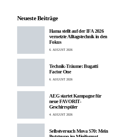
Neueste Beiträge
Hama stellt auf der IFA 2026
vernetzte Alltagstechnik in den
Fokus
6. AUGUST 2026
Technik-Träume: Bugatti
Factor One
6. AUGUST 2026
AEG startet Kampagne für
neue FAVORIT-
Geschirrspüler
4. AUGUST 2026
Selbstversuch Mova S70: Mein
Putztrupp im Miniformat