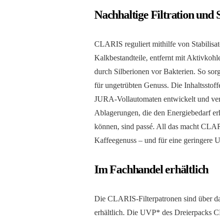
Nachhaltige Filtration und S
CLARIS reguliert mithilfe von Stabilisa
Kalkbestandteile, entfernt mit Aktivkoh
durch Silberionen vor Bakterien. So sor
für ungetrübten Genuss. Die Inhaltsstof
JURA-Vollautomaten entwickelt und verl
Ablagerungen, die den Energiebedarf e
können, sind passé. All das macht CLAR
Kaffeegenuss – und für eine geringere
Im Fachhandel erhältlich
Die CLARIS-Filterpatronen sind über d
erhältlich. Die UVP* des Dreierpacks C