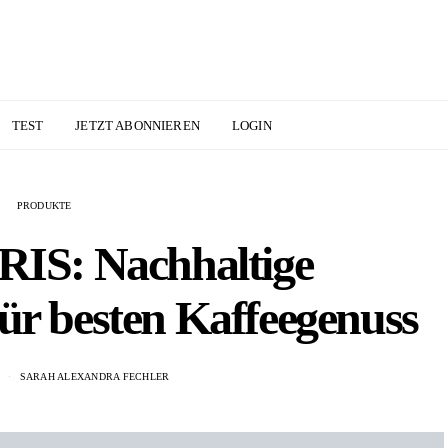
TEST
JETZT ABONNIEREN
LOGIN
PRODUKTE
S: Nachhaltige
für besten Kaffeegenuss
5
SARAH ALEXANDRA FECHLER