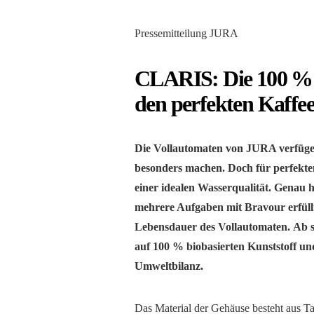
Pressemitteilung JURA
CLARIS: Die 100 % bi
den perfekten Kaffe
Die Vollautomaten von JURA verfügen 
besonders machen. Doch für perfekte
einer idealen Wasserqualität. Genau 
mehrere Aufgaben mit Bravour erfüllt
Lebensdauer des Vollautomaten.
Ab s
auf 100 % biobasierten Kunststoff und
Umweltbilanz.
Das Material der Gehäuse besteht aus Ta