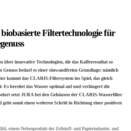
obasierte Filtertechnologie für
egenuss
über innovative Technologien, die das Kaffeeresultat so
n Genuss bedarf es einer einwandfreien Grundlage: nämlich
hier kommt das CLARIS-Filtersystem ins Spiel, das gleich
: Es bereitet das Wasser optimal auf und verlängert die
ofort setzt JURA bei den Gehäusen der CLARIS-Wasserfilter
 geht somit einen weiteren Schritt in Richtung einer positiven
llöl, einem Nebenprodukt der Zellstoff- und Papierindustrie, und