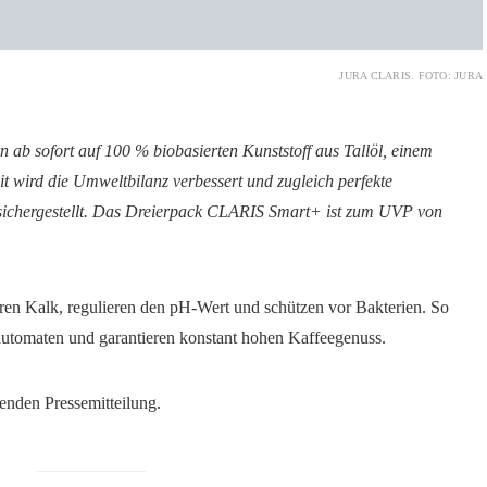
JURA CLARIS. FOTO: JURA
 ab sofort auf 100 % biobasierten Kunststoff aus Tallöl, einem
 wird die Umweltbilanz verbessert und zugleich perfekte
 sichergestellt. Das Dreierpack CLARIS Smart+ ist zum UVP von
ieren Kalk, regulieren den pH-Wert und schützen vor Bakterien. So
lautomaten und garantieren konstant hohen Kaffeegenuss.
genden Pressemitteilung.