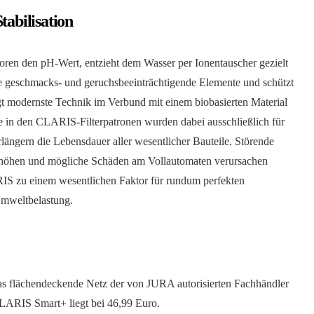
tabilisation
toren den pH-Wert, entzieht dem Wasser per Ionentauscher gezielt
le geschmacks- und geruchsbeeinträchtigende Elemente und schützt
gt modernste Technik im Verbund mit einem biobasierten Material
fe in den CLARIS-Filterpatronen wurden dabei ausschließlich für
ängern die Lebensdauer aller wesentlicher Bauteile. Störende
rhöhen und mögliche Schäden am Vollautomaten verursachen
IS zu einem wesentlichen Faktor für rundum perfekten
 Umweltbelastung.
as flächendeckende Netz der von JURA autorisierten Fachhändler
LARIS Smart+ liegt bei 46,99 Euro.