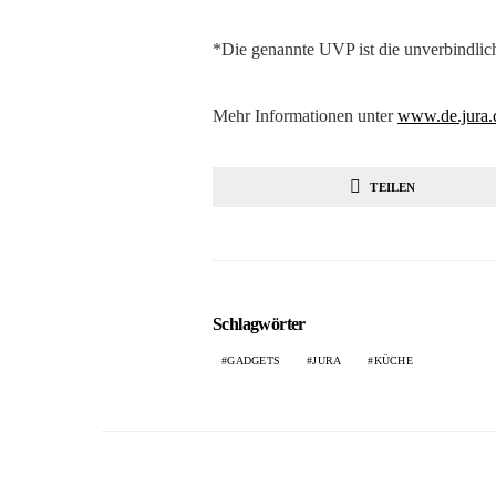
*Die genannte UVP ist die unverbindli
Mehr Informationen unter
www.de.jura
TEILEN
Schlagwörter
GADGETS
JURA
KÜCHE