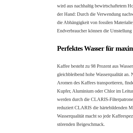
wird aus nachhaltig bewirtschaftetem Ho
der Hand: Durch die Verwendung nachwa
die Abhängigkeit von fossilen Materialie
Endverbraucher können die Umstellung
Perfektes Wasser für maxi
Kaffee besteht zu 98 Prozent aus Wasse
gleichbleibend hohe Wasserqualität an.
Aromen des Kaffees transportieren, find
Kupfer, Aluminium oder Chlor im Leitung
werden durch die CLARIS-Filterpatrone 
reduziert CLARIS die härtebildenden Mi
Wasserqualität macht so jede Kaffeespe
störenden Beigeschmack.