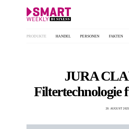
PRODUKTE
HANDEL
PERSONEN
FAKTEN
JURA CLARI
Filtertechnologie 
20. AUGUST 202