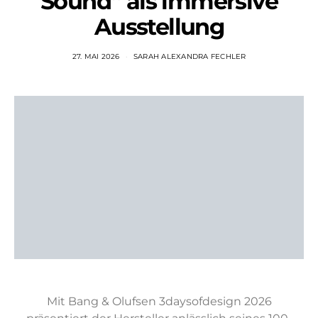
Sound“ als immersive
Ausstellung
27. MAI 2026
SARAH ALEXANDRA FECHLER
Mit Bang & Olufsen 3daysofdesign 2026