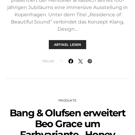
präsentiert der Hersteller anlässlich seines 100-
jährigen Jubiläums eine immersive Ausstellung in
Kopenhagen. Unter dem Titel „Residence of
Beautiful Sound“ verbindet das Konzept Klang,
Design…
ARTIKEL LESEN
TEILEN
PRODUKTE
Bang & Olufsen erweitert
Beo Grace um
Farbvariante „Honey