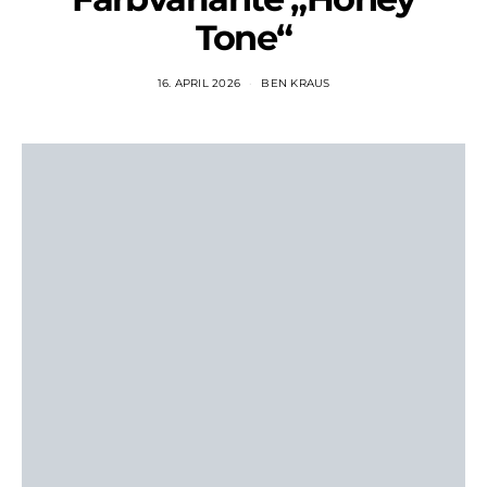
Tone“
16. APRIL 2026
BEN KRAUS