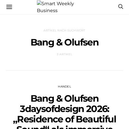
ARTIKEL NACH SUCHWORT
Bang & Olufsen
3 ARTIKEL
HANDEL
Bang & Olufsen
3daysofdesign 2026:
„Residence of Beautiful