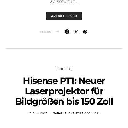
ab sofort in…
ARTIKEL LESEN
TEILEN
PRODUKTE
Hisense PT1: Neuer
Laserprojektor für
Bildgrößen bis 150 Zoll
9. JULI 2025
SARAH ALEXANDRA FECHLER