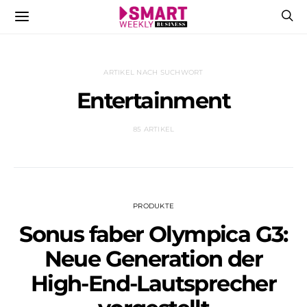
ARTIKEL NACH SUCHWORT
Entertainment
85 ARTIKEL
PRODUKTE
Sonus faber Olympica G3:
Neue Generation der
High-End-Lautsprecher