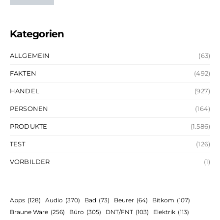
Kategorien
ALLGEMEIN
(63)
FAKTEN
(492)
HANDEL
(927)
PERSONEN
(164)
PRODUKTE
(1.586)
TEST
(126)
VORBILDER
(1)
Apps
(128)
Audio
(370)
Bad
(73)
Beurer
(64)
Bitkom
(107)
Braune Ware
(256)
Büro
(305)
DNT/FNT
(103)
Elektrik
(113)