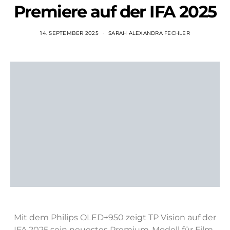
Premiere auf der IFA 2025
14. SEPTEMBER 2025
SARAH ALEXANDRA FECHLER
Mit dem Philips OLED+950 zeigt TP Vision auf der
IFA 2025 sein neuestes Premium-Modell für Film-