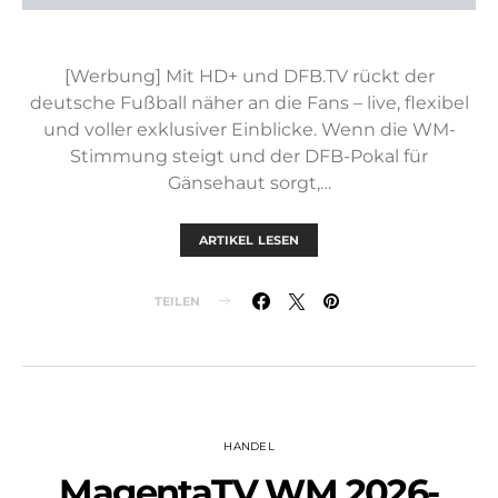
[Werbung] Mit HD+ und DFB.TV rückt der
deutsche Fußball näher an die Fans – live, flexibel
und voller exklusiver Einblicke. Wenn die WM-
Stimmung steigt und der DFB-Pokal für
Gänsehaut sorgt,…
ARTIKEL LESEN
TEILEN
HANDEL
MagentaTV WM 2026-