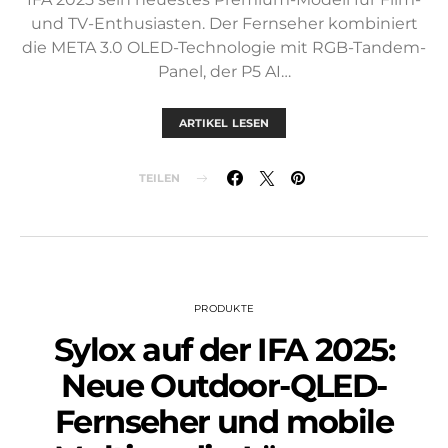
und TV-Enthusiasten. Der Fernseher kombiniert
die META 3.0 OLED-Technologie mit RGB-Tandem-
Panel, der P5 AI…
ARTIKEL LESEN
TEILEN
PRODUKTE
Sylox auf der IFA 2025:
Neue Outdoor-QLED-
Fernseher und mobile