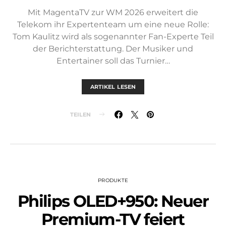
Mit MagentaTV zur WM 2026 erweitert die
Telekom ihr Expertenteam um eine neue Rolle:
Tom Kaulitz wird als sogenannter Fan-Experte Teil
der Berichterstattung. Der Musiker und
Entertainer soll das Turnier…
ARTIKEL LESEN
TEILEN
PRODUKTE
Philips OLED+950: Neuer
Premium-TV feiert