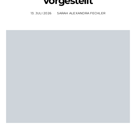
vorgestellt
13. JULI 2026
SARAH ALEXANDRA FECHLER