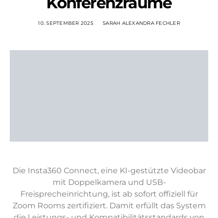
Konferenzräume
10. SEPTEMBER 2025
SARAH ALEXANDRA FECHLER
Die Insta360 Connect, eine KI-gestützte Videobar
mit Doppelkamera und USB-
Freisprecheinrichtung, ist ab sofort offiziell für
Zoom Rooms zertifiziert. Damit erfüllt das System
die Leistungs- und Kompatibilitätsstandards von