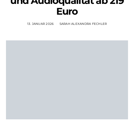
und Audioqualität ab 219
Euro
13. JANUAR 2026
SARAH ALEXANDRA FECHLER