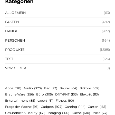
Kategorien
ALLGEMEIN
(63)
FAKTEN
(492)
HANDEL
(927)
PERSONEN
(164)
PRODUKTE
(1.585)
TEST
(126)
VORBILDER
(1)
Apps
(128)
Audio
(370)
Bad
(73)
Beurer
(64)
Bitkom
(107)
Braune Ware
(256)
Büro
(305)
DNT/FNT
(103)
Elektrik
(113)
Entertainment
(85)
expert
(61)
Fitness
(90)
Frage der Woche
(95)
Gadgets
(927)
Gaming
(144)
Garten
(165)
Gesundheit & Beauty
(169)
Imaging
(100)
Küche
(410)
Miele
(74)