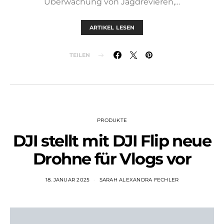
Überwachung von Jagdrevieren,…
ARTIKEL LESEN
TEILEN
PRODUKTE
DJI stellt mit DJI Flip neue
Drohne für Vlogs vor
18. JANUAR 2025
SARAH ALEXANDRA FECHLER