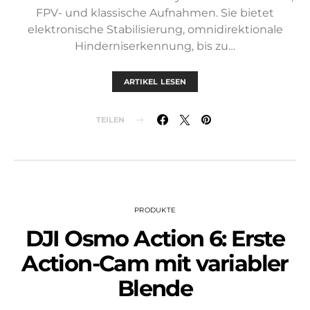
FPV- und klassische Aufnahmen. Sie bietet
elektronische Stabilisierung, omnidirektionale
Hinderniserkennung, bis zu…
ARTIKEL LESEN
TEILEN
PRODUKTE
DJI Osmo Action 6: Erste
Action-Cam mit variabler
Blende