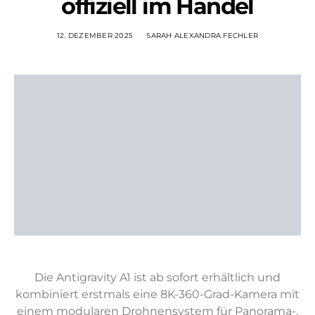
offiziell im Handel
12. DEZEMBER 2025
SARAH ALEXANDRA FECHLER
Die Antigravity A1 ist ab sofort erhältlich und
kombiniert erstmals eine 8K-360-Grad-Kamera mit
einem modularen Drohnensystem für Panorama-,