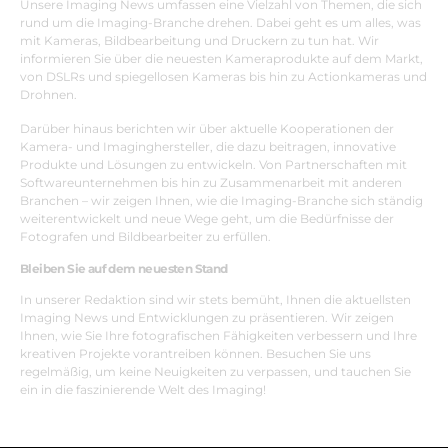
Unsere Imaging News umfassen eine Vielzahl von Themen, die sich
rund um die Imaging-Branche drehen. Dabei geht es um alles, was
mit Kameras, Bildbearbeitung und Druckern zu tun hat. Wir
informieren Sie über die neuesten Kameraprodukte auf dem Markt,
von DSLRs und spiegellosen Kameras bis hin zu Actionkameras und
Drohnen.
Darüber hinaus berichten wir über aktuelle Kooperationen der
Kamera- und Imaginghersteller, die dazu beitragen, innovative
Produkte und Lösungen zu entwickeln. Von Partnerschaften mit
Softwareunternehmen bis hin zu Zusammenarbeit mit anderen
Branchen – wir zeigen Ihnen, wie die Imaging-Branche sich ständig
weiterentwickelt und neue Wege geht, um die Bedürfnisse der
Fotografen und Bildbearbeiter zu erfüllen.
Bleiben Sie auf dem neuesten Stand
In unserer Redaktion sind wir stets bemüht, Ihnen die aktuellsten
Imaging News und Entwicklungen zu präsentieren. Wir zeigen
Ihnen, wie Sie Ihre fotografischen Fähigkeiten verbessern und Ihre
kreativen Projekte vorantreiben können. Besuchen Sie uns
regelmäßig, um keine Neuigkeiten zu verpassen, und tauchen Sie
ein in die faszinierende Welt des Imaging!