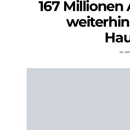
167 Millionen
weiterhin
Hau
26. AP