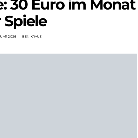
: 30 Euro im Monat
r Spiele
RUAR 2026
BEN KRAUS