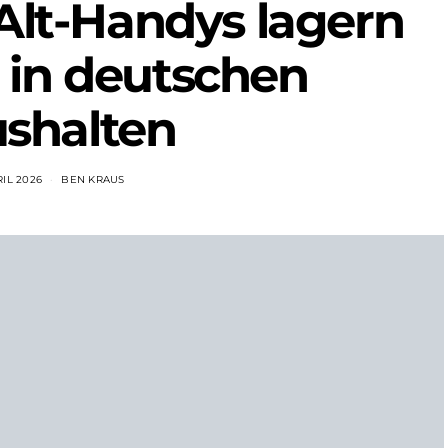
 Alt-Handys lagern
 in deutschen
shalten
RIL 2026
BEN KRAUS