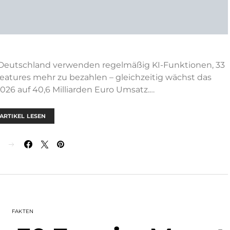
Deutschland verwenden regelmäßig KI-Funktionen, 33
Features mehr zu bezahlen – gleichzeitig wächst das
6 auf 40,6 Milliarden Euro Umsatz.…
ARTIKEL LESEN
N
FAKTEN