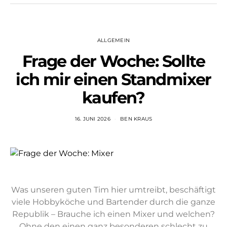
ALLGEMEIN
Frage der Woche: Sollte
ich mir einen Standmixer
kaufen?
16. JUNI 2026
BEN KRAUS
Was unseren guten Tim hier umtreibt, beschäftigt
viele Hobbyköche und Bartender durch die ganze
Republik – Brauche ich einen Mixer und welchen?
Ohne den einen ganz besonderen schlecht zu