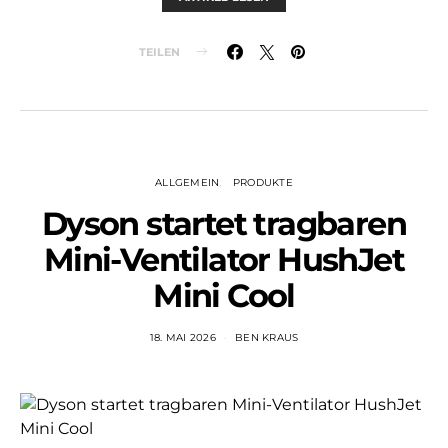
TEILEN
ALLGEMEIN
PRODUKTE
Dyson startet tragbaren
Mini-Ventilator HushJet
Mini Cool
18. MAI 2026
BEN KRAUS