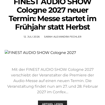
FINEST AUDIO SHOW
Cologne 2027 neuer
Termin: Messe startet im
Frühjahr statt Herbst
12. JULI 2026
SARAH ALEXANDRA FECHLER
Mit der FINEST AUDIO SHOW Cologne 2027
verschiebt der Veranstalter die Premiere der
Audio-Messe auf einen neuen Termin. Die
Veranstaltung findet nun am 27. und 28. Februar
2027 im Confex…
ARTIKEL LESEN