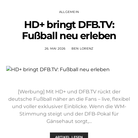
ALLGEMEIN
HD+ bringt DFB.TV:
Fußball neu erleben
26. MAI 2026
BEN LORENZ
[Werbung] Mit HD+ und DFB.TV rückt der
deutsche Fußball näher an die Fans – live, flexibel
und voller exklusiver Einblicke. Wenn die WM-
Stimmung steigt und der DFB-Pokal für
Gänsehaut sorgt,…
ARTIKEL LESEN