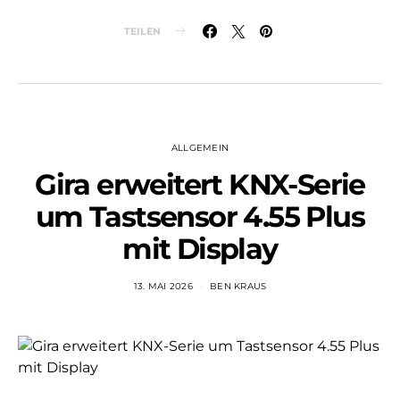
TEILEN
ALLGEMEIN
Gira erweitert KNX-Serie
um Tastsensor 4.55 Plus
mit Display
13. MAI 2026
BEN KRAUS