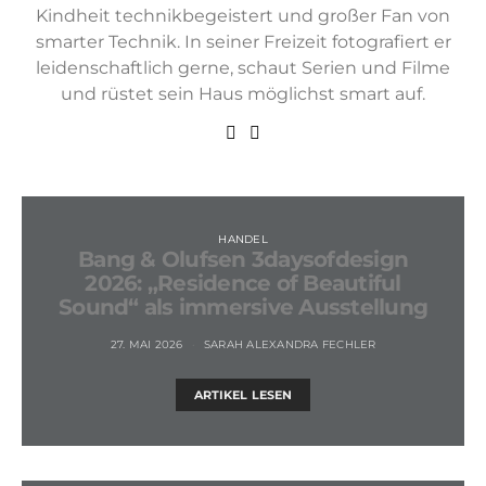
Kindheit technikbegeistert und großer Fan von
smarter Technik. In seiner Freizeit fotografiert er
leidenschaftlich gerne, schaut Serien und Filme
und rüstet sein Haus möglichst smart auf.
HANDEL
Bang & Olufsen 3daysofdesign
2026: „Residence of Beautiful
Sound“ als immersive Ausstellung
27. MAI 2026
SARAH ALEXANDRA FECHLER
ARTIKEL LESEN