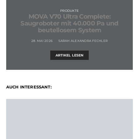
PRODUKTE
MOVA V70 Ultra Complete:
Saugroboter mit 40.000 Pa und
beutellosem System
28. MAI 2026
SARAH ALEXANDRA FECHLER
ARTIKEL LESEN
AUCH INTERESSANT: