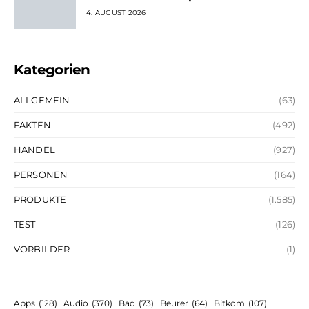
4. AUGUST 2026
Kategorien
ALLGEMEIN
(63)
FAKTEN
(492)
HANDEL
(927)
PERSONEN
(164)
PRODUKTE
(1.585)
TEST
(126)
VORBILDER
(1)
Apps
(128)
Audio
(370)
Bad
(73)
Beurer
(64)
Bitkom
(107)