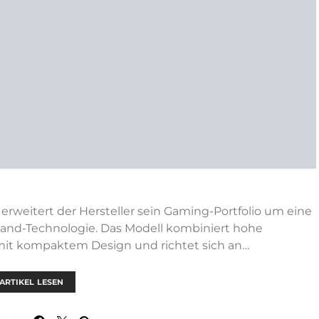
weitert der Hersteller sein Gaming-Portfolio um eine
band-Technologie. Das Modell kombiniert hohe
it kompaktem Design und richtet sich an…
ARTIKEL LESEN