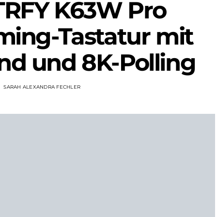
TRFY K63W Pro
ing-Tastatur mit
nd und 8K-Polling
SARAH ALEXANDRA FECHLER