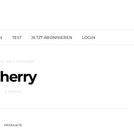
N
TEST
JETZT ABONNIEREN
LOGIN
KEL NACH SUCHWORT
herry
2 ARTIKEL
PRODUKTE