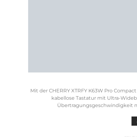
Mit der CHERRY XTRFY K63W Pro Compact er
kabellose Tastatur mit Ultra-Wide
Übertragungsgeschwindigkeit m