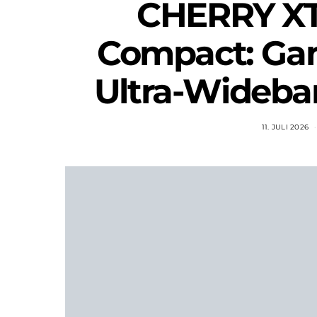
CHERRY X
Compact: Gam
Ultra-Wideba
11. JULI 2026