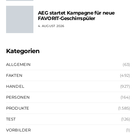
AEG startet Kampagne für neue
FAVORIT-Geschirrspüler
4. AUGUST 2026
Kategorien
ALLGEMEIN
(63)
FAKTEN
(492)
HANDEL
(927)
PERSONEN
(164)
PRODUKTE
(1.585)
TEST
(126)
VORBILDER
(1)