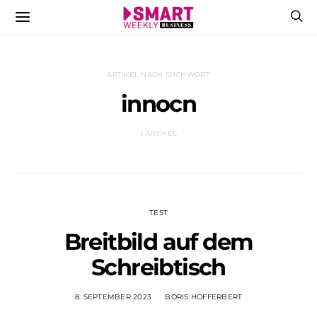
ARTIKEL NACH SUCHWORT
innocn
1 ARTIKEL
TEST
Breitbild auf dem
Schreibtisch
8. SEPTEMBER 2023
BORIS HOFFERBERT