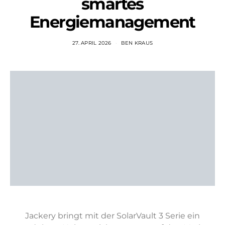
smartes
Energiemanagement
27. APRIL 2026
BEN KRAUS
Jackery bringt mit der SolarVault 3 Serie ein