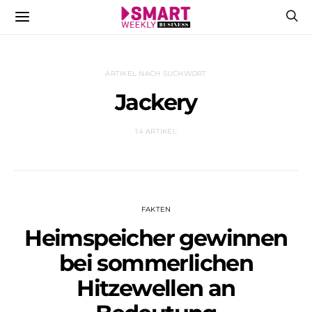
ARTIKEL NACH SUCHWORT
Jackery
14 ARTIKEL
FAKTEN
Heimspeicher gewinnen
bei sommerlichen
Hitzewellen an