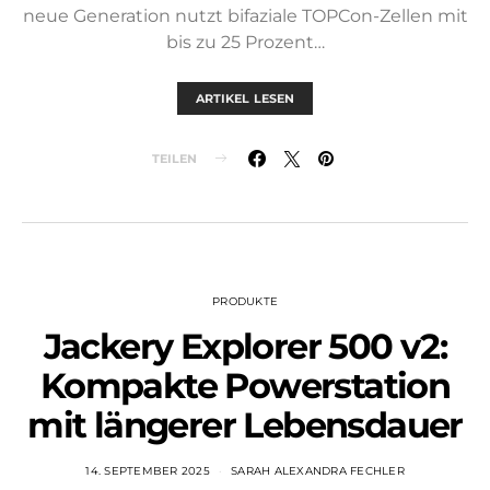
neue Generation nutzt bifaziale TOPCon-Zellen mit
bis zu 25 Prozent…
ARTIKEL LESEN
TEILEN
PRODUKTE
Jackery Explorer 500 v2:
Kompakte Powerstation
mit längerer Lebensdauer
14. SEPTEMBER 2025
SARAH ALEXANDRA FECHLER