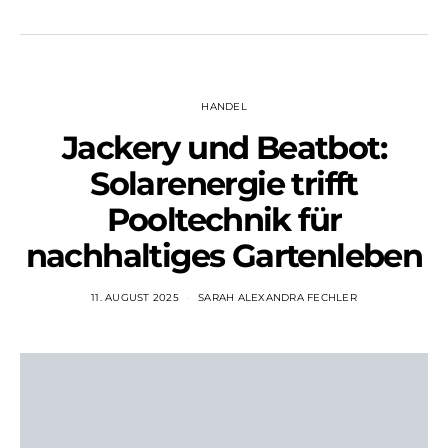
HANDEL
Jackery und Beatbot:
Solarenergie trifft
Pooltechnik für
nachhaltiges Gartenleben
11. AUGUST 2025
SARAH ALEXANDRA FECHLER