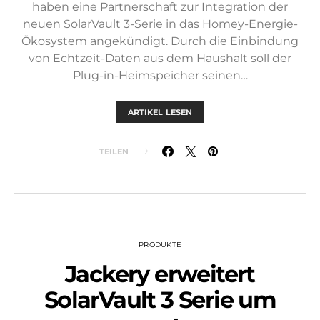
haben eine Partnerschaft zur Integration der
neuen SolarVault 3-Serie in das Homey-Energie-
Ökosystem angekündigt. Durch die Einbindung
von Echtzeit-Daten aus dem Haushalt soll der
Plug-in-Heimspeicher seinen…
ARTIKEL LESEN
TEILEN
PRODUKTE
Jackery erweitert
SolarVault 3 Serie um