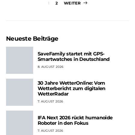
Seitennummer
1
2
WEITER
der
Beiträge
Neueste Beiträge
SaveFamily startet mit GPS-
Smartwatches in Deutschland
8. AUGUST 2026
30 Jahre WetterOnline: Vom
Wetterbericht zum digitalen
WetterRadar
7. AUGUST 2026
IFA Next 2026 rückt humanoide
Roboter in den Fokus
7. AUGUST 2026