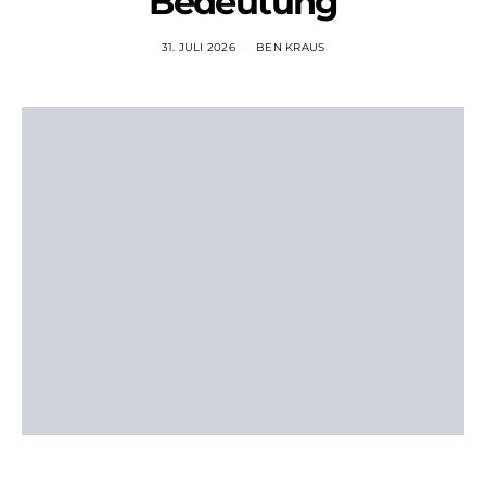
Bedeutung
31. JULI 2026
BEN KRAUS