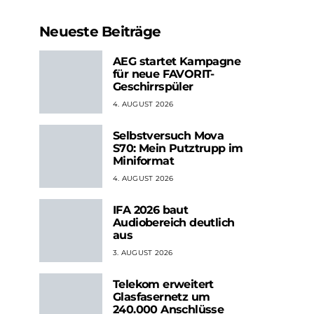
Neueste Beiträge
AEG startet Kampagne
für neue FAVORIT-
Geschirrspüler
4. AUGUST 2026
Selbstversuch Mova
S70: Mein Putztrupp im
Miniformat
4. AUGUST 2026
IFA 2026 baut
Audiobereich deutlich
aus
3. AUGUST 2026
Telekom erweitert
Glasfasernetz um
240.000 Anschlüsse