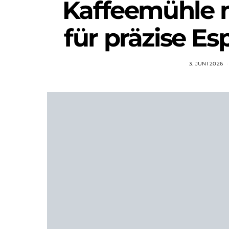
Kaffeemühle 
für präzise E
3. JUNI 2026