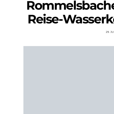
Rommelsbacher
Reise-Wasserk
29. J