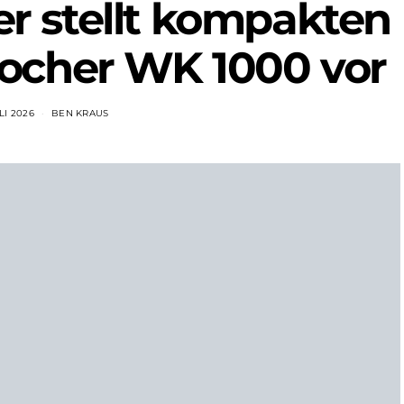
 stellt kompakten
ocher WK 1000 vor
ULI 2026
BEN KRAUS