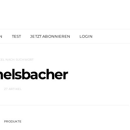
N
TEST
JETZT ABONNIEREN
LOGIN
KEL NACH SUCHWORT
elsbacher
27 ARTIKEL
PRODUKTE