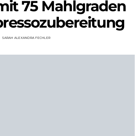
mit 75 Mahlgraden
spressozubereitung
SARAH ALEXANDRA FECHLER