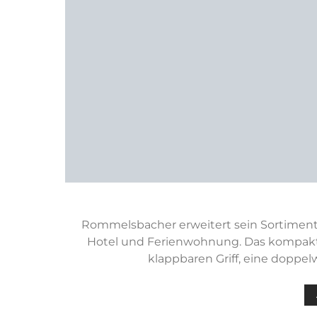
Rommelsbacher erweitert sein Sortimen
Hotel und Ferienwohnung. Das kompakte
klappbaren Griff, eine doppe