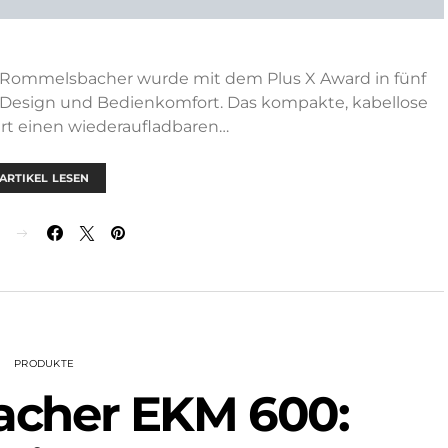
 Rommelsbacher wurde mit dem Plus X Award in fünf
, Design und Bedienkomfort. Das kompakte, kabellose
t einen wiederaufladbaren…
ARTIKEL LESEN
N
PRODUKTE
cher EKM 600: