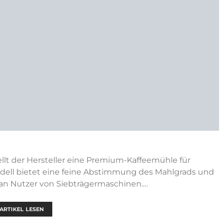
lt der Hersteller eine Premium-Kaffeemühle für
odell bietet eine feine Abstimmung des Mahlgrads und
 an Nutzer von Siebträgermaschinen.…
ARTIKEL LESEN