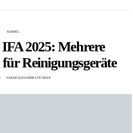
HANDEL
r IFA 2025: Mehrere
für Reinigungsgeräte
5
SARAH ALEXANDRA FECHLER