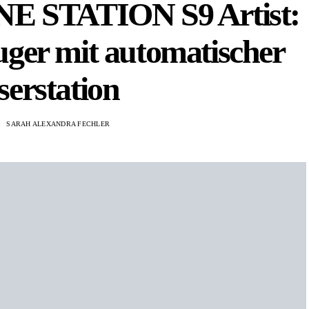
E STATION S9 Artist:
ger mit automatischer
erstation
SARAH ALEXANDRA FECHLER