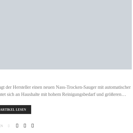
der Hersteller einen neuen Nass-Trocken-Sauger mit automatischer
chtet sich an Haushalte mit hohem Reinigungsbedarf und größeren…
ARTIKEL LESEN
EN