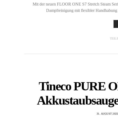
Mit der neuen FLOOR ONE S7 Stretch Steam Serie 
Dampfreinigung mit flexibler Handhabung 
TEIL
Tineco PURE ON
Akkustaubsauger 
31. AUGUST 202