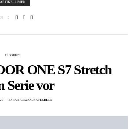
ARTIKEL LESEN
EN
PRODUKTE
FLOOR ONE S7 Stretch
 Serie vor
25
SARAH ALEXANDRA FECHLER