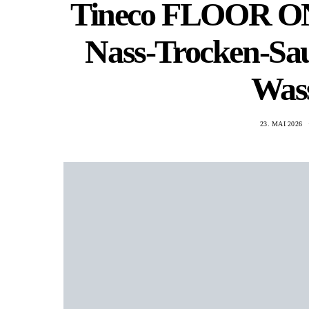
Tineco FLOOR ON
Nass-Trocken-Sau
Wass
23. MAI 2026