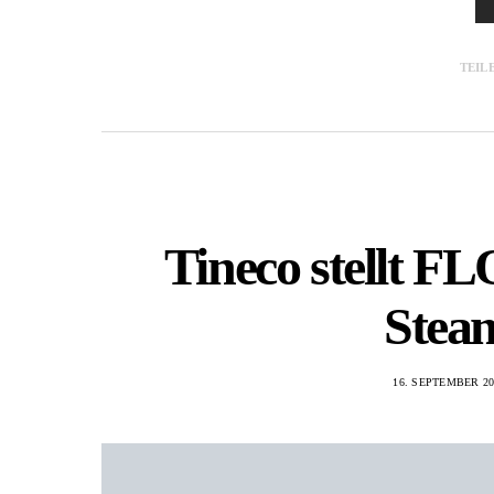
TEIL
Tineco stellt 
Steam
16. SEPTEMBER 20