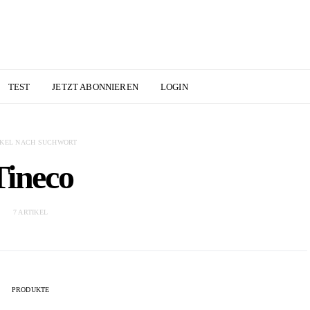
TEST
JETZT ABONNIEREN
LOGIN
IKEL NACH SUCHWORT
Tineco
7 ARTIKEL
PRODUKTE