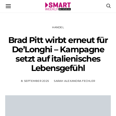
HANDEL
Brad Pitt wirbt erneut für
De’Longhi – Kampagne
setzt auf italienisches
Lebensgefühl
8. SEPTEMBER 2025
SARAH ALEXANDRA FECHLER