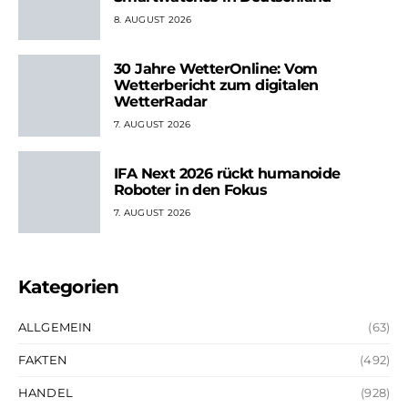
8. AUGUST 2026
30 Jahre WetterOnline: Vom
Wetterbericht zum digitalen
WetterRadar
7. AUGUST 2026
IFA Next 2026 rückt humanoide
Roboter in den Fokus
7. AUGUST 2026
Kategorien
ALLGEMEIN
(63)
FAKTEN
(492)
HANDEL
(928)