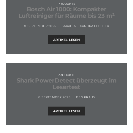
PRODUKTE
Bosch Air 1000: Kompakter
Luftreiniger für Räume bis 23 m²
8. SEPTEMBER 2025
SARAH ALEXANDRA FECHLER
ARTIKEL LESEN
PRODUKTE
Shark PowerDetect überzeugt im
Lesertest
8. SEPTEMBER 2025
BEN KRAUS
ARTIKEL LESEN