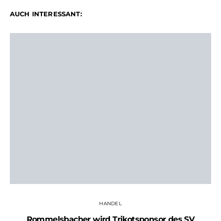
AUCH INTERESSANT:
HANDEL
Rommelsbacher wird Trikotsponsor des SV