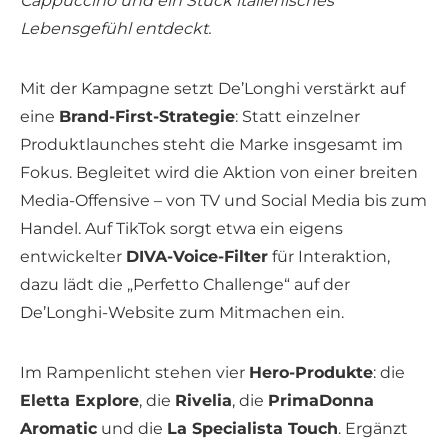
Cappuccino und ein Stück italienisches
Lebensgefühl entdeckt.
Mit der Kampagne setzt De’Longhi verstärkt auf
eine
Brand-First-Strategie
: Statt einzelner
Produktlaunches steht die Marke insgesamt im
Fokus. Begleitet wird die Aktion von einer breiten
Media-Offensive – von TV und Social Media bis zum
Handel. Auf TikTok sorgt etwa ein eigens
entwickelter
DIVA-Voice-Filter
für Interaktion,
dazu lädt die „Perfetto Challenge“ auf der
De’Longhi-Website zum Mitmachen ein.
Im Rampenlicht stehen vier
Hero-Produkte
: die
Eletta Explore
, die
Rivelia
, die
PrimaDonna
Aromatic
und die
La Specialista Touch
. Ergänzt