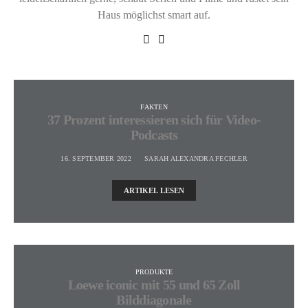
Haus möglichst smart auf.
FAKTEN
37 Prozent interessieren sich für Video-
Podcasts
16. SEPTEMBER 2022
SARAH ALEXANDRA FECHLER
ARTIKEL LESEN
PRODUKTE
Loewe iconic mit 55 und 65 Zoll
Bilddiagonale