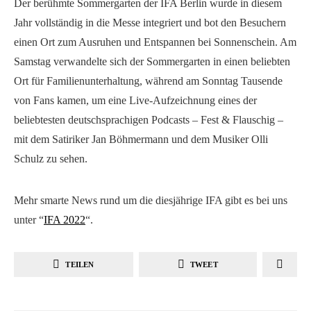
Der berühmte Sommergarten der IFA Berlin wurde in diesem
Jahr vollständig in die Messe integriert und bot den Besuchern
einen Ort zum Ausruhen und Entspannen bei Sonnenschein. Am
Samstag verwandelte sich der Sommergarten in einen beliebten
Ort für Familienunterhaltung, während am Sonntag Tausende
von Fans kamen, um eine Live-Aufzeichnung eines der
beliebtesten deutschsprachigen Podcasts – Fest & Flauschig –
mit dem Satiriker Jan Böhmermann und dem Musiker Olli
Schulz zu sehen.
Mehr smarte News rund um die diesjährige IFA gibt es bei uns
unter “
IFA 2022
“.
TEILEN
TWEET