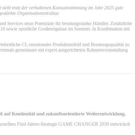
 sieht trotz der verhaltenen Konsumstimmung im Jahr 2025 gute
stärkte Organisationsstruktur.
nd Services neue Potenziale für beratungsstarke Händler. Zusätzliche
0 sowie sportliche Großereignisse im Sommer. In Kombination mit
nheitliche CI, emotionales Produktumfeld und Beratungsqualität zu
 erstmals gemeinsam mit expert ausgerichteten Rahmenveranstaltung
 auf Kontinuität und zukunftsorientierte Weiterentwicklung.
orgestellten Fünf-Jahres-Strategie GAME CHANGER 2030 entwickelt