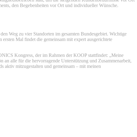
iments, den Begebenheiten vor Ort und individueller Wünsche.
f den Weg zu vier Standorten im gesamten Bundesgebiet. Wichtige
m ersten Mal findet die gemeinsam mit expert ausgerichtete
URONICS Kongress, der im Rahmen der KOOP stattfindet: „Meine
n an alle für die hervorragende Unterstützung und Zusammenarbeit,
ands aktiv mitzugestalten und gemeinsam – mit meinen