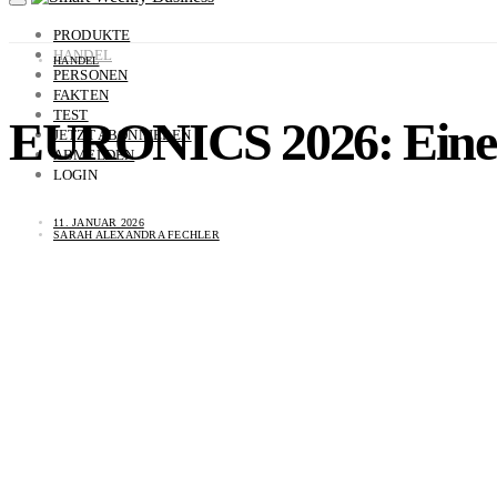
PRODUKTE
HANDEL
HANDEL
PERSONEN
FAKTEN
TEST
EURONICS 2026: Eine 
JETZT ABONNIEREN
ABMELDEN
LOGIN
11. JANUAR 2026
SARAH ALEXANDRA FECHLER