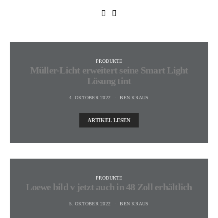
PRODUKTE
Müller-Licht erweitert seine Smart Light
Lösung tint
4. OKTOBER 2022
BEN KRAUS
ARTIKEL LESEN
PRODUKTE
Loewe bild v jetzt auch in 48 Zoll erhältlich
5. OKTOBER 2022
BEN KRAUS