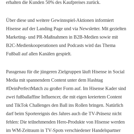
erhalten die Kunden 50% des Kaufpreises zurück.
Über diese und weitere Gewinnspiel-Aktionen informiert
Hisense auf der Landing Page und via Newsletter. Mit gezielten
Marketing- und PR-Maßnahmen in B2B-Medien sowie mit
B2C-Medienkooperationen und Podcasts wird das Thema
Fußball auf allen Kanälen gespielt.
Passgenau für die jüngeren Zielgruppen läuft Hisense in Social
Media mit spannendem Content unter dem Hashtag
#DeinPerfectMatch zu großer Form auf. Im Hisense Kader sind
zwei fußballaffine Influencer, die mit eigen kreiertem Content
und TikTok Challenges den Ball ins Rollen bringen. Natürlich
darf beim Sportereignis des Jahres auch die TV-Präsenz nicht
fehlen: Die teilnehmenden Hero-Produkte von Hisense werden
im WM-Zeitraum in TV-Spots verschiedener Handelspartner