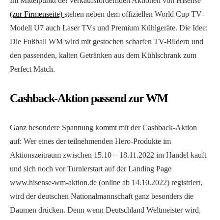
Im Mittelpunkt der verkaufsfördernden Aktionen von Hisense
(zur Firmenseite)
stehen neben dem offiziellen World Cup TV-
Modell U7 auch Laser TVs und Premium Kühlgeräte. Die Idee:
Die Fußball WM wird mit gestochen scharfen TV-Bildern und
den passenden, kalten Getränken aus dem Kühlschrank zum
Perfect Match.
Cashback-Aktion passend zur WM
Ganz besondere Spannung kommt mit der Cashback-Aktion
auf: Wer eines der teilnehmenden Hero-Produkte im
Aktionszeitraum zwischen 15.10 – 18.11.2022 im Handel kauft
und sich noch vor Turnierstart auf der Landing Page
www.hisense-wm-aktion.de (online ab 14.10.2022) registriert,
wird der deutschen Nationalmannschaft ganz besonders die
Daumen drücken. Denn wenn Deutschland Weltmeister wird,