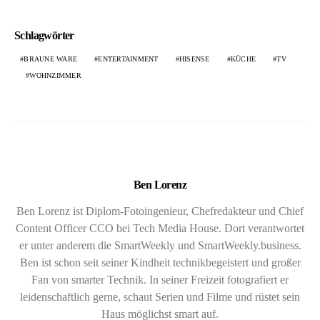
Schlagwörter
BRAUNE WARE
ENTERTAINMENT
HISENSE
KÜCHE
TV
WOHNZIMMER
Ben Lorenz
Ben Lorenz ist Diplom-Fotoingenieur, Chefredakteur und Chief
Content Officer CCO bei Tech Media House. Dort verantwortet
er unter anderem die SmartWeekly und SmartWeekly.business.
Ben ist schon seit seiner Kindheit technikbegeistert und großer
Fan von smarter Technik. In seiner Freizeit fotografiert er
leidenschaftlich gerne, schaut Serien und Filme und rüstet sein
Haus möglichst smart auf.