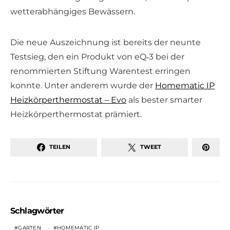
wetterabhängiges Bewässern.
Die neue Auszeichnung ist bereits der neunte
Testsieg, den ein Produkt von eQ‑3 bei der
renommierten Stiftung Warentest erringen
konnte. Unter anderem wurde der
Homematic IP
Heizkörperthermostat – Evo
als bester smarter
Heizkörperthermostat prämiert.
TEILEN
TWEET
Schlagwörter
GARTEN
HOMEMATIC IP