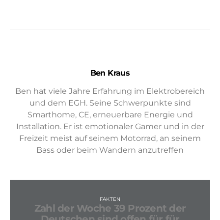
Ben Kraus
Ben hat viele Jahre Erfahrung im Elektrobereich
und dem EGH. Seine Schwerpunkte sind
Smarthome, CE, erneuerbare Energie und
Installation. Er ist emotionaler Gamer und in der
Freizeit meist auf seinem Motorrad, an seinem
Bass oder beim Wandern anzutreffen
FAKTEN
Zahl der Woche 39 Prozent der
Deutschen sind offen für für