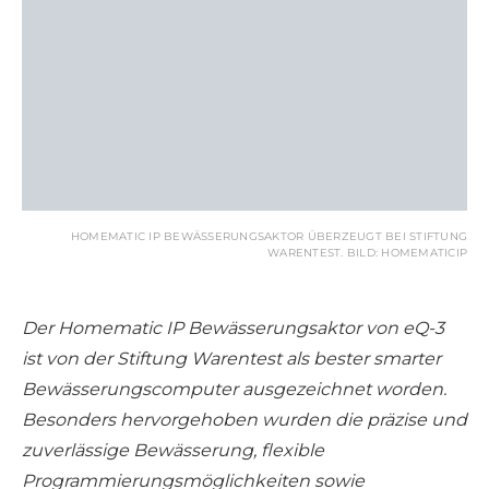
HOMEMATIC IP BEWÄSSERUNGSAKTOR ÜBERZEUGT BEI STIFTUNG
WARENTEST. BILD: HOMEMATICIP
Der Homematic IP Bewässerungsaktor von eQ-3
ist von der Stiftung Warentest als bester smarter
Bewässerungscomputer ausgezeichnet worden.
Besonders hervorgehoben wurden die präzise und
zuverlässige Bewässerung, flexible
Programmierungsmöglichkeiten sowie