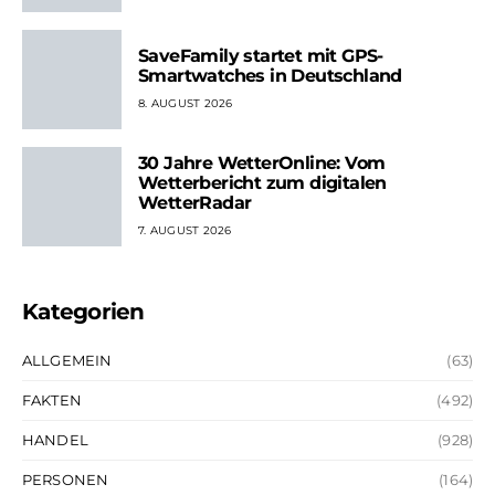
SaveFamily startet mit GPS-
Smartwatches in Deutschland
8. AUGUST 2026
30 Jahre WetterOnline: Vom
Wetterbericht zum digitalen
WetterRadar
7. AUGUST 2026
Kategorien
ALLGEMEIN
(63)
FAKTEN
(492)
HANDEL
(928)
PERSONEN
(164)