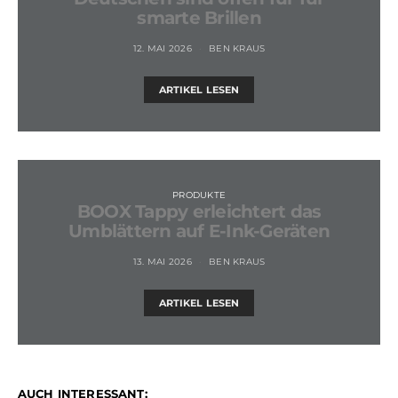
smarte Brillen
12. MAI 2026
BEN KRAUS
ARTIKEL LESEN
PRODUKTE
BOOX Tappy erleichtert das
Umblättern auf E-Ink-Geräten
13. MAI 2026
BEN KRAUS
ARTIKEL LESEN
AUCH INTERESSANT: