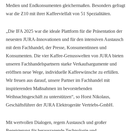
Medien und Endkonsumenten gleichermaßen. Besonders gefragt
war die Z10 mit ihrer Kaffeevielfalt von 51 Spezialitäten.
„Die IFA 2025 war die ideale Plattform für die Präsentation der
neuesten JURA-Innovationen und für den intensiven Austausch
mit dem Fachhandel, der Presse, Konsumentinnen und
Konsumenten. Die vier Kaffee-Genusswelten von JURA bieten
unseren Fachhandelspartnern starke Verkaufsargumente und
eröffnen neue Wege, individuelle Kaffeewünsche zu erfüllen.
Wir freuen aus darauf, unsere Partner im Fachhandel mit
inspirierenden Maßnahmen im bevorstehenden
Weihnachtsgeschäft zu unterstützen“, so Horst Nikolaus,
Geschäftsführer der JURA Elektrogeräte Vertriebs-GmbH.
Mit wertvollen Dialogen, regem Austausch und großer
Begeisterung für herausragende Technologie und