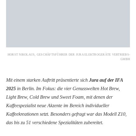
HORST NIKOLAUS, GESCHÄFTSFÜHRER DER JURA ELEKTROGERÄTE VERTRIEBS-
GMBH
Mit einem starken Auftritt präsentierte sich
Jura auf der IFA
2025
in Berlin. Im Fokus: die vier Genusswelten Hot Brew,
Light Brew, Cold Brew und Sweet Foam, mit denen der
Kaffeespezialist neue Akzente im Bereich individueller
Kaffeekreationen setzt. Besonders gefragt war das Modell Z10,
das bis zu 51 verschiedene Spezialitäten zubereitet.