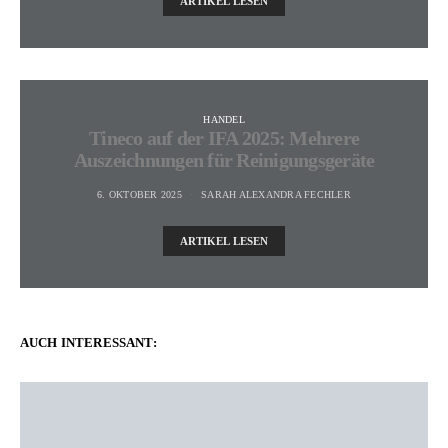
ARTIKEL LESEN
HANDEL
Tineco auf der IFA 2025: Mehrere
Auszeichnungen für Reinigungsgeräte
6. OKTOBER 2025
SARAH ALEXANDRA FECHLER
ARTIKEL LESEN
AUCH INTERESSANT: