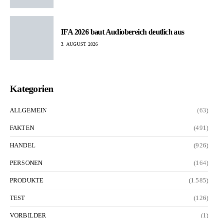
IFA 2026 baut Audiobereich deutlich aus
3. AUGUST 2026
Kategorien
ALLGEMEIN
(63)
FAKTEN
(491)
HANDEL
(926)
PERSONEN
(164)
PRODUKTE
(1.585)
TEST
(126)
VORBILDER
(1)