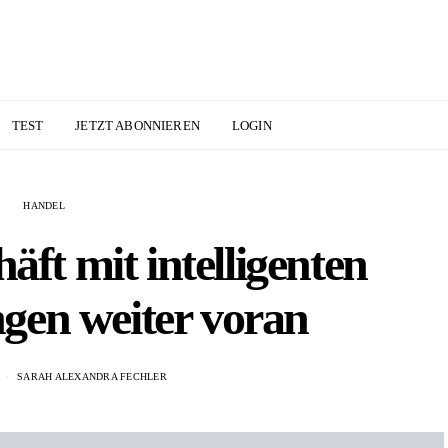
TEST
JETZT ABONNIEREN
LOGIN
HANDEL
äft mit intelligenten
gen weiter voran
SARAH ALEXANDRA FECHLER