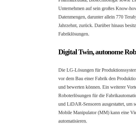
Unternehmen auf sein großes Know-how 
Datenmengen, darunter allein 770 Terab
Jahrzehnt, zurück. Darüber hinaus besitz
Fabriklösungen.
Digital Twin, autonome Ro
Die LG-Lösungen für Produktionssysteme
vor dem Bau einer Fabrik den Produktion
und bewerten können. Ein weiterer Vorte
Roboterlösungen für die Fabrikautomat
und LiDAR-Sensoren ausgestattet, um s
Mobile Manipulator (MM) kann eine Vie
automatisieren.