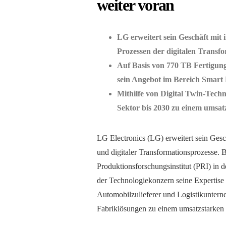
weiter voran
LG erweitert sein Geschäft mit 
Prozessen der digitalen Transf
Auf Basis von 770 TB Fertigung
sein Angebot im Bereich Smart 
Mithilfe von Digital Twin-Tech
Sektor bis 2030 zu einem umsat
LG Electronics (LG) erweitert sein Gesch
und digitaler Transformationsprozesse. 
Produktionsforschungsinstitut (PRI) in de
der Technologiekonzern seine Expertise 
Automobilzulieferer und Logistikunterne
Fabriklösungen zu einem umsatzstarken 