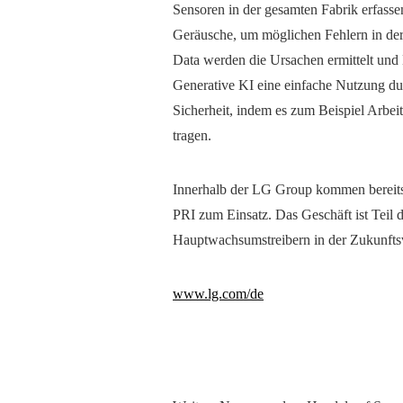
Sensoren in der gesamten Fabrik erfass
Geräusche, um möglichen Fehlern in der
Data werden die Ursachen ermittelt un
Generative KI eine einfache Nutzung du
Sicherheit, indem es zum Beispiel Arbeit
tragen.
Innerhalb der LG Group kommen bereits 
PRI zum Einsatz. Das Geschäft ist Teil 
Hauptwachsumstreibern in der Zukunftsv
www.lg.com/de