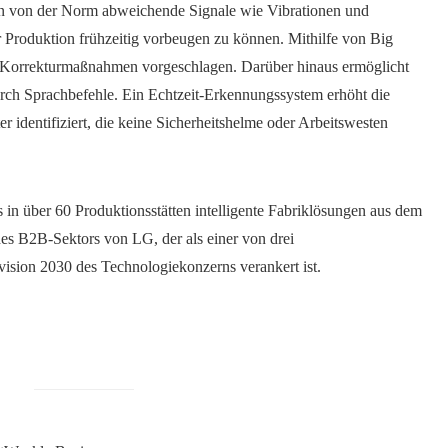
en von der Norm abweichende Signale wie Vibrationen und
 Produktion frühzeitig vorbeugen zu können. Mithilfe von Big
d Korrekturmaßnahmen vorgeschlagen. Darüber hinaus ermöglicht
rch Sprachbefehle. Ein Echtzeit-Erkennungssystem erhöht die
er identifiziert, die keine Sicherheitshelme oder Arbeitswesten
in über 60 Produktionsstätten intelligente Fabriklösungen aus dem
des B2B-Sektors von LG, der als einer von drei
ision 2030 des Technologiekonzerns verankert ist.