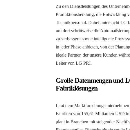
Zu den Dienstleistungen des Unternehmen
Produktionsberatung, die Entwicklung 
Technikpersonal. Dabei untersucht LG be
um dort schrittweise die Automatisierun
zu verbessern sowie intelligente Prozess
in jeder Phase anbieten, von der Planun
ideale Partner, der unsere Kunden währe
Leiter von LG PRI.
Große Datenmengen und 1.00
Fabriklösungen
Laut dem Marktforschungsunternehme
Fabriken von 155,61 Milliarden USD in
plant in Branchen mit steigender Nachfra
Pharmazeutika, Biotechnologie sowie Le