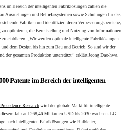
s im Bereich der intelligenten Fabriklösungen zählen die
von Ausrüstungen und Betriebssystemen sowie Schulungen für das
stehende Fabriken und identifiziert deren Verbesserungsbereiche,
g zu optimieren, die Bereitstellung und Nutzung von Informationen
e zu etablieren. „Wir werden optimale intelligente Fabriklösungen
g und dem Design bis hin zum Bau und Betrieb. So sind wir der
nd der gesamten Produktion unterstützt“, erklärt Jeong Dae-hwa,
0 Patente im Bereich der intelligenten
n
Precedence Research
wird der globale Markt für intelligente
 diesem Jahr auf 268,46 Milliarden USD bis 2030 wachsen. LG
ge nach intelligenten Fabriklösungen wie Halbleiter,
bensmittel und Getränke zu expandieren. Dabei greift das