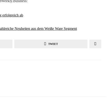
tWeekly.Business:
 erfolgreich ab
Zahlreiche Neuheiten aus dem Weiße Ware Segment
TWEET