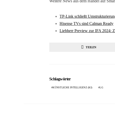
Weitere News aus dem Handel auf Smar
TP-Link schließt Umstrukturierung
Hisense TVs sind Calman Ready
Liebherr Preview zur IFA 2024: 
TEILEN
Schlagwörter
KÜNSTLICHE INTELLIGENZ (KI)
LG