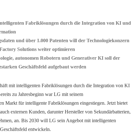
intelligenten Fabriklösungen durch die Integration von KI und
ormation
sdaten und über 1.000 Patenten will der Technologiekonzern
Factory Solutions weiter optimieren
nologie, autonomen Robotern und Generativer KI soll der
zstarken Geschäftsfeld aufgebaut werden
äft mit intelligenten Fabriklösungen durch die Integration von KI
Bereits zu Jahresbeginn war LG mit seinem
n Markt für intelligente Fabriklösungen eingestiegen. Jetzt bietet
auch externen Kunden, darunter Hersteller von Sekundärbatterien,
hmen, an. Bis 2030 will LG sein Angebot mit intelligenten
Geschäftsfeld entwickeln.