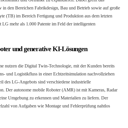
in den Bereichen Fabrikdesign, Bau und Betrieb sowie auf große
yte (TB) im Bereich Fertigung und Produktion aus dem letzten
t LG mehr als 1.000 Patente im Feld der intelligenten
boter und generative KI-Lösungen
 nutzen die Digital Twin-Technologie, mit der Kunden bereits
s- und Logistikfluss in einer Echtzeitsimulation nachvollziehen
il des LG-Angebots sind verschiedene industrielle
ion. Der autonome mobile Roboter (AMR) ist mit Kameras, Radar
eine Umgebung zu erkennen und Materialien zu liefern. Der
lzahl von Aufgaben wie Montage und Fehlerprüfung nahtlos