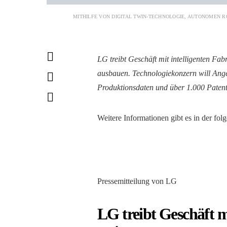
MITHILFE VON DIGITAL TWIN-TECHNOLOGIE, AUTONOMEN R
LG treibt Geschäft mit intelligenten Fab
ausbauen. Technologiekonzern will Ange
Produktionsdaten und über 1.000 Patent
Weitere Informationen gibt es in der fol
Pressemitteilung von LG
LG treibt Geschäft m