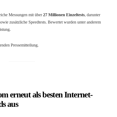
eiche Messungen mit über
27 Millionen Einzeltests
, darunter
owie zusätzliche Speedtests. Bewertet wurden unter anderem
istung.
genden Pressemitteilung.
m erneut als besten Internet-
ds aus