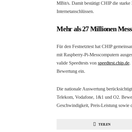
MBit/s. Damit bestätigt CHIP die starke
Internetanschlüssen.
Mehr als 27 Millionen Mess
Für den Festnetztest hat CHIP gemein
mit Raspberry-Pi-Messcomputern ausges
valide Speedtests von
speedtest.chip.de
.
Bewertung ein.
Die nationale Auswertung berücksichtigt
Telekom, Vodafone, 1&1 und O2. Bewert
Geschwindigkeit, Preis-Leistung sowie d
TEILEN