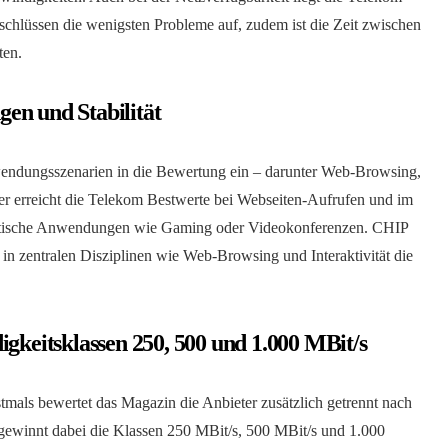
chlüssen die wenigsten Probleme auf, zudem ist die Zeit zwischen
ten.
en und Stabilität
wendungsszenarien in die Bewertung ein – darunter Web-Browsing,
r erreicht die Telekom Bestwerte bei Webseiten-Aufrufen und im
kritische Anwendungen wie Gaming oder Videokonferenzen. CHIP
 in zentralen Disziplinen wie Web-Browsing und Interaktivität die
igkeitsklassen 250, 500 und 1.000 MBit/s
tmals bewertet das Magazin die Anbieter zusätzlich getrennt nach
gewinnt dabei die Klassen 250 MBit/s, 500 MBit/s und 1.000