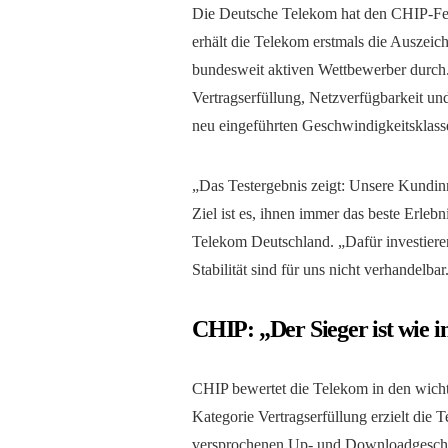
Die Deutsche Telekom hat den CHIP-Fest
erhält die Telekom erstmals die Auszeic
bundesweit aktiven Wettbewerber durch.
Vertragserfüllung, Netzverfügbarkeit u
neu eingeführten Geschwindigkeitsklass
„Das Testergebnis zeigt: Unsere Kundi
Ziel ist es, ihnen immer das beste Erleb
Telekom Deutschland. „Dafür investieren
Stabilität sind für uns nicht verhandelba
CHIP: „Der Sieger ist wie i
CHIP bewertet die Telekom in den wichti
Kategorie Vertragserfüllung erzielt die 
versprochenen Up- und Downloadgeschwi