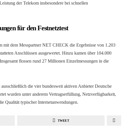
 Leistung der Telekom insbesondere bei schnellen
ungen für den Festnetztest
sam mit dem Messpartner NET CHECK die Ergebnisse von 1.203
tatteten Anschlüssen ausgewertet. Hinzu kamen über 104.000
 Insgesamt flossen rund 27 Millionen Einzelmessungen in die
 ausschließlich die vier bundesweit aktiven Anbieter Deutsche
et wurden unter anderem Vertragserfüllung, Netzverfügbarkeit,
ie Qualität typischer Internetanwendungen.
TWEET