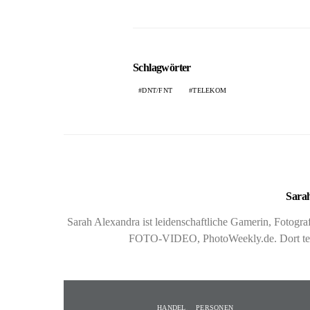
Schlagwörter
DNT/FNT
TELEKOM
Sarah
Sarah Alexandra ist leidenschaftliche Gamerin, Fotog
FOTO-VIDEO, PhotoWeekly.de. Dort teste
HANDEL
PERSONEN