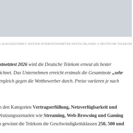
26 AUSGEZEICHNET: BESTER INTERNETANBIETER DEUTSCHLANDS © DEUTSCHE TELEKOM
tnetztest 2026
wird die Deutsche Telekom erneut als bester
eichnet. Das Unternehmen erreicht erstmals die Gesamtnote
„sehr
ergleich gegen die Wettbewerber durch. Preise variieren je nach
in den Kategorien
Vertragserfüllung, Netzverfügbarkeit und
 Nutzungsszenarien wie
Streaming, Web-Browsing und Gaming
ich gewinnt die Telekom die Geschwindigkeitsklassen
250, 500 und