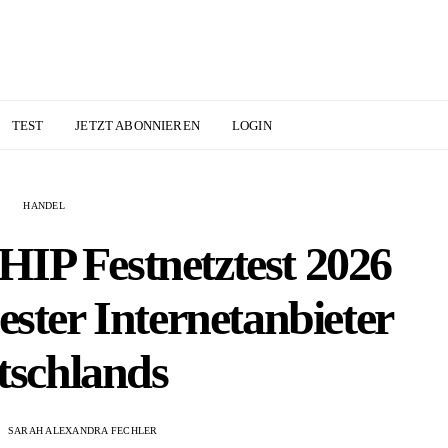
TEST
JETZT ABONNIEREN
LOGIN
HANDEL
IP Festnetztest 2026
ester Internetanbieter
tschlands
SARAH ALEXANDRA FECHLER