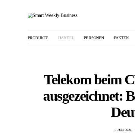
PRODUKTE
HANDEL
PERSONEN
FAKTEN
Telekom beim CH
ausgezeichnet: B
Deu
1. JUNI 2026