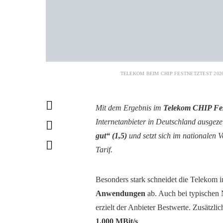
TELEKOM BEIM CHIP FESTNETZTEST 20
Mit dem Ergebnis im
Telekom CHIP Fes
Internetanbieter in Deutschland ausgez
gut“ (1,5)
und setzt sich im nationalen V
Tarif.
Besonders stark schneidet die Telekom 
Anwendungen
ab. Auch bei typischen
erzielt der Anbieter Bestwerte. Zusätzl
1.000 MBit/s
.