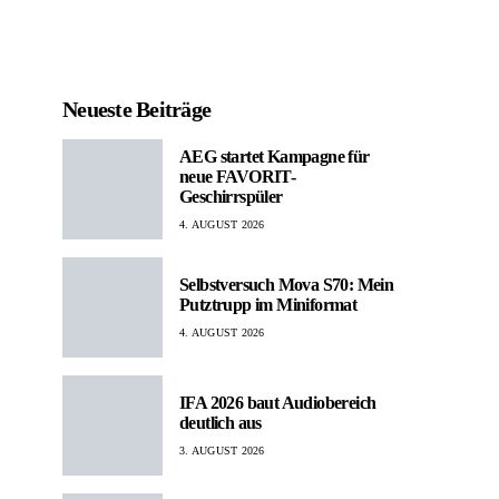
Neueste Beiträge
AEG startet Kampagne für
neue FAVORIT-
Geschirrspüler
4. AUGUST 2026
Selbstversuch Mova S70: Mein
Putztrupp im Miniformat
4. AUGUST 2026
IFA 2026 baut Audiobereich
deutlich aus
3. AUGUST 2026