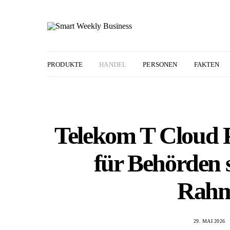
PRODUKTE
HANDEL
PERSONEN
FAKTEN
Telekom T Cloud P
für Behörden 
Rahm
29. MAI 2026