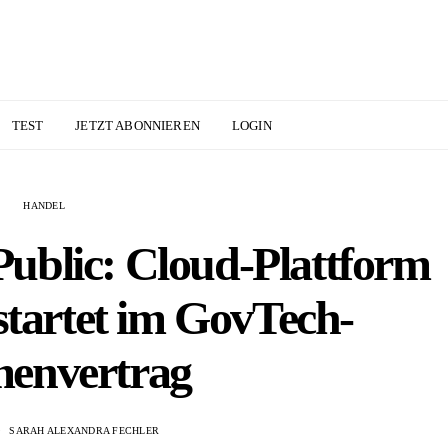
TEST
JETZT ABONNIEREN
LOGIN
HANDEL
ublic: Cloud-Plattform
startet im GovTech-
envertrag
SARAH ALEXANDRA FECHLER