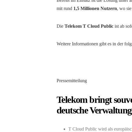
Bereits im Einsatz ist die Lösung unter 
mit rund
1,5 Millionen Nutzern
, wo sie
Die
Telekom T Cloud Public
ist ab so
Weitere Informationen gibt es in der fol
Pressemitteilung
Telekom bringt souve
deutsche Verwaltung
T Cloud Public wird als europäisc