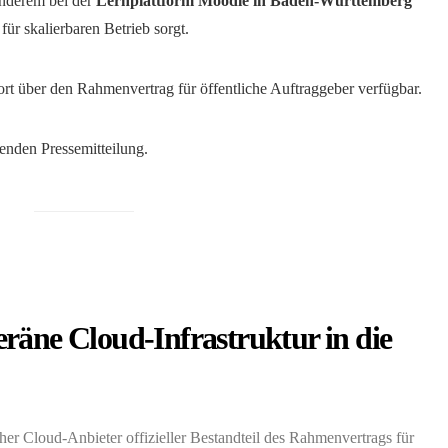
anderem bei der
Lernplattform Moodle in Baden-Württemberg
 für skalierbaren Betrieb sorgt.
fort über den Rahmenvertrag für öffentliche Auftraggeber verfügbar.
genden Pressemitteilung.
räne Cloud-Infrastruktur in die
her Cloud-Anbieter offizieller Bestandteil des Rahmenvertrags für