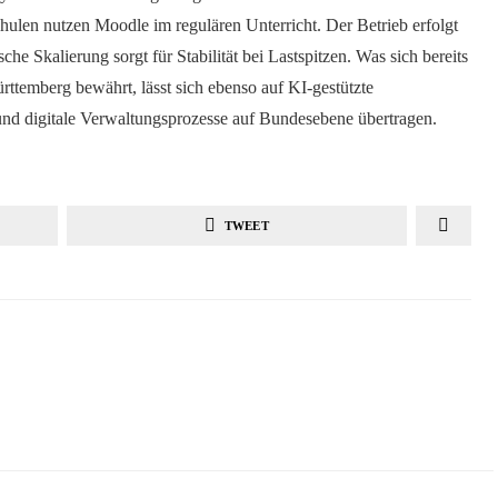
ulen nutzen Moodle im regulären Unterricht. Der Betrieb erfolgt
he Skalierung sorgt für Stabilität bei Lastspitzen. Was sich bereits
ttemberg bewährt, lässt sich ebenso auf KI-gestützte
und digitale Verwaltungsprozesse auf Bundesebene übertragen.
TWEET