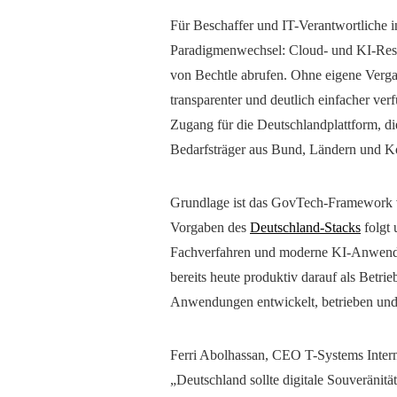
Für Beschaffer und IT-Verantwortliche 
Paradigmenwechsel: Cloud- und KI-Resso
von Bechtle abrufen. Ohne eigene Verga
transparenter und deutlich einfacher ver
Zugang für die Deutschlandplattform, d
Bedarfsträger aus Bund, Ländern und
Grundlage ist das GovTech-Framework v
Vorgaben des
Deutschland-Stacks
folgt 
Fachverfahren und moderne KI-Anwendu
bereits heute produktiv darauf als Betr
Anwendungen entwickelt, betrieben und
Ferri Abolhassan, CEO T-Systems Inter
„Deutschland sollte digitale Souveränität