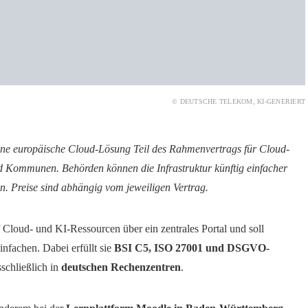
© DEUTSCHE TELEKOM, KI-GENERIERT
ine europäische Cloud-Lösung Teil des Rahmenvertrags für Cloud-
d Kommunen. Behörden können die Infrastruktur künftig einfacher
n. Preise sind abhängig vom jeweiligen Vertrag.
 Cloud- und KI-Ressourcen über ein zentrales Portal und soll
nfachen. Dabei erfüllt sie
BSI C5, ISO 27001 und DSGVO-
sschließlich in
deutschen Rechenzentren
.