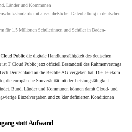
Bund, Länder und Kommunen
nschutzstandards mit ausschließlicher Datenhaltung in deutschen
rm für 1,5 Millionen Schülerinnen und Schüler in Baden-
 Cloud Public
die digitale Handlungsfähigkeit des deutschen
 ist T Cloud Public jetzt offiziell Bestandteil des Rahmenvertrags
Tech Deutschland an die Bechtle AG vergeben hat. Die Telekom
lio, die europäische Souveränität mit der Leistungsfähigkeit
rbindet. Bund, Länder und Kommunen können damit Cloud- und
angwierige Einzelvergaben und zu klar definierten Konditionen
ugang statt Aufwand