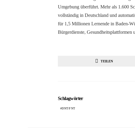
Umgebung überführt. Mehr als 1.600 Sch
vollständig in Deutschland und automatisc
für 1,5 Millionen Lernende in Baden-Wür
Bürgerdienste, Gesundheitsplattformen 
TEILEN
Schlagwörter
DNT/FNT