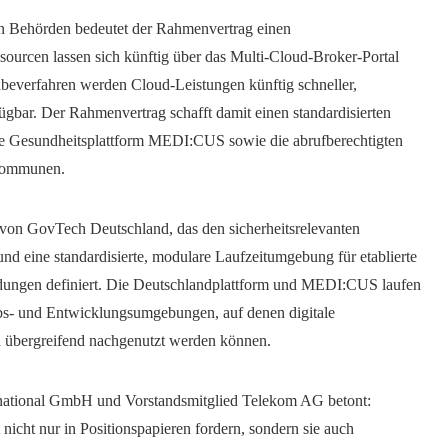
in Behörden bedeutet der Rahmenvertrag einen
urcen lassen sich künftig über das Multi-Cloud-Broker-Portal
beverfahren werden Cloud-Leistungen künftig schneller,
fügbar. Der Rahmenvertrag schafft damit einen standardisierten
ie Gesundheitsplattform MEDI:CUS sowie die abrufberechtigten
 Kommunen.
on GovTech Deutschland, das den sicherheitsrelevanten
und eine standardisierte, modulare Laufzeitumgebung für etablierte
ngen definiert. Die Deutschlandplattform und MEDI:CUS laufen
iebs- und Entwicklungsumgebungen, auf denen digitale
 übergreifend nachgenutzt werden können.
national GmbH und Vorstandsmitglied Telekom AG betont:
 nicht nur in Positionspapieren fordern, sondern sie auch