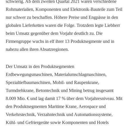
schwierig. Ab dem zweiten Quartal 2021 waren verschiedene
Rohmaterialien, Komponenten und Elektronik-Bauteile zum Teil
nur schwer zu beschaffen. Höhere Preise und Engpässe in den
globalen Lieferketten waren die Folge. Trotzdem legte Liebherr
beim Umsatz gegenüber dem Vorjahr deutlich zu. Die
Firmengruppe wuchs in elf ihrer 13 Produktsegmente und in
nahezu allen ihren Absatzregionen.
Der Umsatz in den Produktsegmenten
Erdbewegungsmaschinen, Materialumschlagmaschinen,
Spezialtiefbaumaschinen, Mobil- und Raupenkrane,
Turmdrehkrane, Betontechnik und Mining betrug insgesamt
8.009 Mio. € und lag damit 17 % über dem Vorjahresniveau. Mit
den Produktsegmenten Maritime Krane, Aerospace und
Verkehrstechnik, Verzahntechnik und Automationssysteme,
Kühl- und Gefriergeräte sowie Komponenten und Hotels