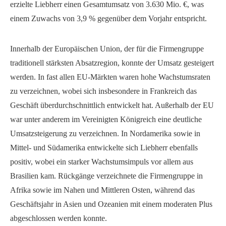
erzielte Liebherr einen Gesamtumsatz von 3.630 Mio. €, was
einem Zuwachs von 3,9 % gegenüber dem Vorjahr entspricht.
Innerhalb der Europäischen Union, der für die Firmengruppe
traditionell stärksten Absatzregion, konnte der Umsatz gesteigert
werden. In fast allen EU-Märkten waren hohe Wachstumsraten
zu verzeichnen, wobei sich insbesondere in Frankreich das
Geschäft überdurchschnittlich entwickelt hat. Außerhalb der EU
war unter anderem im Vereinigten Königreich eine deutliche
Umsatzsteigerung zu verzeichnen. In Nordamerika sowie in
Mittel- und Südamerika entwickelte sich Liebherr ebenfalls
positiv, wobei ein starker Wachstumsimpuls vor allem aus
Brasilien kam. Rückgänge verzeichnete die Firmengruppe in
Afrika sowie im Nahen und Mittleren Osten, während das
Geschäftsjahr in Asien und Ozeanien mit einem moderaten Plus
abgeschlossen werden konnte.