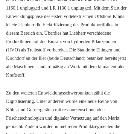
1160.1 unplugged und LR 1130.1 unplugged. Mit dem Start der
Entwicklungsphase des ersten vollelektrischen Offshore-Krans
leitete Liebherr die Elektrifizierung des Produktportfolios in
diesem Bereich ein. Überdies hat Liebherr verschiedene
Produktlinien auf den Einsatz von hydrierten Pflanzenölen
(HVO) als Treibstoff vorbereitet. Die Standorte Ehingen und
Kirchdorf an der Iller (beide Deutschland) betanken bereits jetzt
alle Maschinen standardmäßig ab Werk mit dem klimaneutralen
Kraftstoff.
Zu den weiteren Entwicklungsschwerpunkten zählt die
Digitalisierung. Unter anderem wurde eine neue Reihe von
Kühl- und Gefriergeräten mit ressourcenschonenden
Frischetechnologien und digitaler Vernetzung auf den Markt
gebracht. Zudem wurden in mehreren Produktsegmenten die