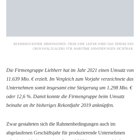
BEEINDRUCKENDE DIMENSIONEN: ÜBER EINE LEITER WIRD DAS INNERE DES
GROSSWÄLZLAGERS FÜR MARITIME ANWENDUNGEN SICHTBAR.
Die Firmengruppe Liebherr hat im Jahr 2021 einen Umsatz von
11.639 Mio. € erzielt. Im Vergleich zum Vorjahr verzeichnete das
Unternehmen somit insgesamt eine Steigerung um 1.298 Mio. €
oder 12,6 %. Damit konnte die Firmengruppe beim Umsatz
beinahe an ihr bisheriges Rekordjahr 2019 anknüpfen.
Zwar gestalteten sich die Rahmenbedingungen auch im
abgelaufenen Geschäftsjahr für produzierende Unternehmen