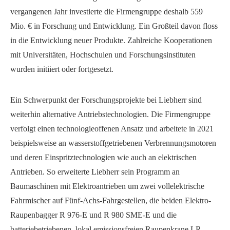
vergangenen Jahr investierte die Firmengruppe deshalb 559
Mio. € in Forschung und Entwicklung. Ein Großteil davon floss
in die Entwicklung neuer Produkte. Zahlreiche Kooperationen
mit Universitäten, Hochschulen und Forschungsinstituten
wurden initiiert oder fortgesetzt.
Ein Schwerpunkt der Forschungsprojekte bei Liebherr sind
weiterhin alternative Antriebstechnologien. Die Firmengruppe
verfolgt einen technologieoffenen Ansatz und arbeitete in 2021
beispielsweise an wasserstoffgetriebenen Verbrennungsmotoren
und deren Einspritztechnologien wie auch an elektrischen
Antrieben. So erweiterte Liebherr sein Programm an
Baumaschinen mit Elektroantrieben um zwei vollelektrische
Fahrmischer auf Fünf-Achs-Fahrgestellen, die beiden Elektro-
Raupenbagger R 976-E und R 980 SME-E und die
batteriebetriebenen, lokal emissionsfreien Raupenkrane LR