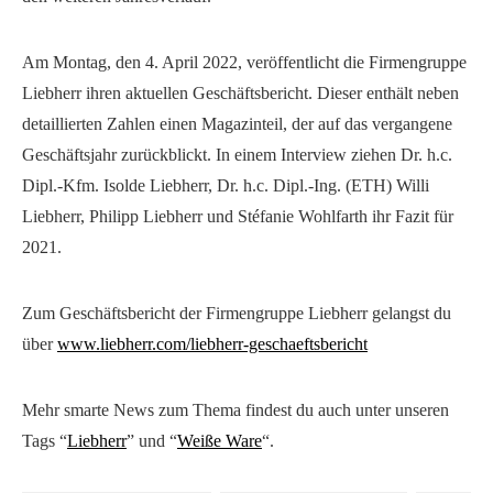
Am Montag, den 4. April 2022, veröffentlicht die Firmengruppe
Liebherr ihren aktuellen Geschäftsbericht. Dieser enthält neben
detaillierten Zahlen einen Magazinteil, der auf das vergangene
Geschäftsjahr zurückblickt. In einem Interview ziehen Dr. h.c.
Dipl.-Kfm. Isolde Liebherr, Dr. h.c. Dipl.-Ing. (ETH) Willi
Liebherr, Philipp Liebherr und Stéfanie Wohlfarth ihr Fazit für
2021.
Zum Geschäftsbericht der Firmengruppe Liebherr gelangst du
über
www.liebherr.com/liebherr-geschaeftsbericht
Mehr smarte News zum Thema findest du auch unter unseren
Tags “
Liebherr
” und “
Weiße Ware
“.