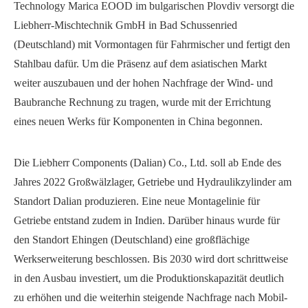
Technology Marica EOOD im bulgarischen Plovdiv versorgt die
Liebherr-Mischtechnik GmbH in Bad Schussenried
(Deutschland) mit Vormontagen für Fahrmischer und fertigt den
Stahlbau dafür. Um die Präsenz auf dem asiatischen Markt
weiter auszubauen und der hohen Nachfrage der Wind- und
Baubranche Rechnung zu tragen, wurde mit der Errichtung
eines neuen Werks für Komponenten in China begonnen.
Die Liebherr Components (Dalian) Co., Ltd. soll ab Ende des
Jahres 2022 Großwälzlager, Getriebe und Hydraulikzylinder am
Standort Dalian produzieren. Eine neue Montagelinie für
Getriebe entstand zudem in Indien. Darüber hinaus wurde für
den Standort Ehingen (Deutschland) eine großflächige
Werkserweiterung beschlossen. Bis 2030 wird dort schrittweise
in den Ausbau investiert, um die Produktionskapazität deutlich
zu erhöhen und die weiterhin steigende Nachfrage nach Mobil-