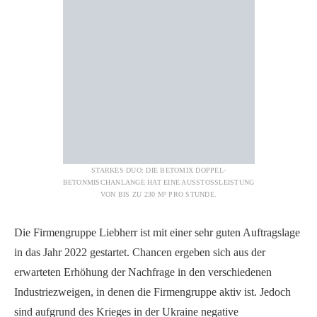
STARKES DUO: DIE BETOMIX DOPPEL-
BETONMISCHANLANGE HAT EINE AUSSTOSSLEISTUNG V
ON BIS ZU 230 M³ PRO STUNDE.
Die Firmengruppe Liebherr ist mit einer sehr guten Auftragslage
in das Jahr 2022 gestartet. Chancen ergeben sich aus der
erwarteten Erhöhung der Nachfrage in den verschiedenen
Industriezweigen, in denen die Firmengruppe aktiv ist. Jedoch
sind aufgrund des Krieges in der Ukraine negative