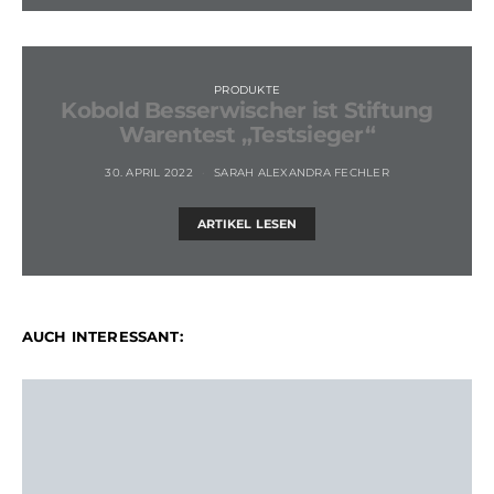
PRODUKTE
Kobold Besserwischer ist Stiftung
Warentest „Testsieger“
30. APRIL 2022
SARAH ALEXANDRA FECHLER
ARTIKEL LESEN
AUCH INTERESSANT: