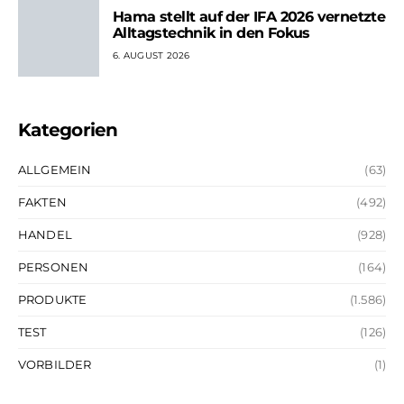
Hama stellt auf der IFA 2026 vernetzte
Alltagstechnik in den Fokus
6. AUGUST 2026
Kategorien
ALLGEMEIN
(63)
FAKTEN
(492)
HANDEL
(928)
PERSONEN
(164)
PRODUKTE
(1.586)
TEST
(126)
VORBILDER
(1)