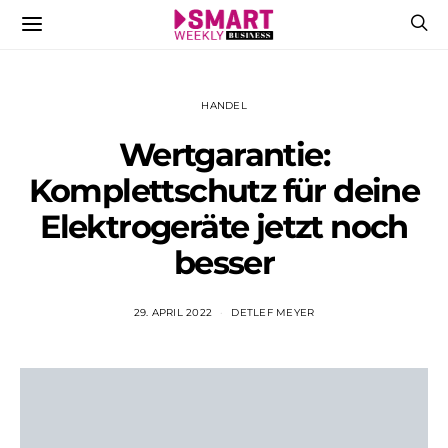
HANDEL
Wertgarantie:
Komplettschutz für deine
Elektrogeräte jetzt noch
besser
29. APRIL 2022
DETLEF MEYER