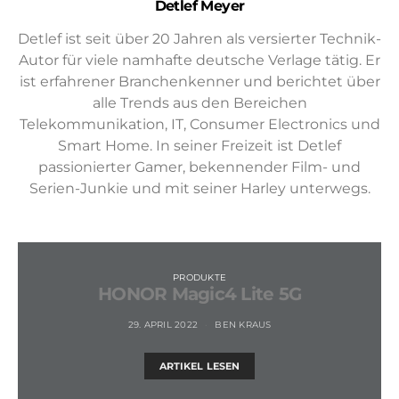
Detlef Meyer
Detlef ist seit über 20 Jahren als versierter Technik-
Autor für viele namhafte deutsche Verlage tätig. Er
ist erfahrener Branchenkenner und berichtet über
alle Trends aus den Bereichen
Telekommunikation, IT, Consumer Electronics und
Smart Home. In seiner Freizeit ist Detlef
passionierter Gamer, bekennender Film- und
Serien-Junkie und mit seiner Harley unterwegs.
PRODUKTE
HONOR Magic4 Lite 5G
29. APRIL 2022
BEN KRAUS
ARTIKEL LESEN