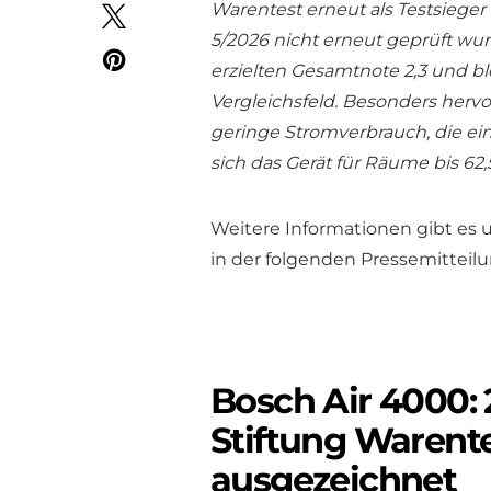
Warentest erneut als Testsieger
5/2026 nicht erneut geprüft wurd
erzielten Gesamtnote 2,3 und bl
Vergleichsfeld. Besonders herv
geringe Stromverbrauch, die ei
sich das Gerät für Räume bis 62
Weitere Informationen gibt es
in der folgenden Pressemitteilu
Bosch Air 4000: 
Stiftung Warente
ausgezeichnet