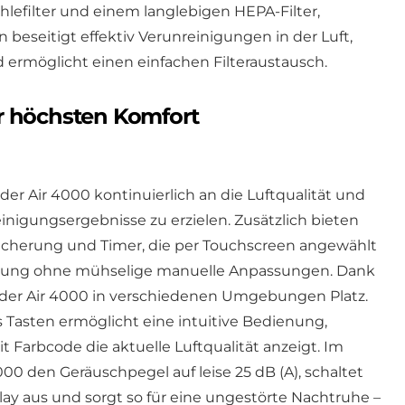
ohlefilter und einem langlebigen HEPA-Filter,
 beseitigt effektiv Verunreinigungen in der Luft,
 ermöglicht einen einfachen Filteraustausch.
r höchsten Komfort
r Air 4000 kontinuierlich an die Luftqualität und
igungsergebnisse zu erzielen. Zusätzlich bieten
icherung und Timer, die per Touchscreen angewählt
bung ohne mühselige manuelle Anpassungen. Dank
der Air 4000 in verschiedenen Umgebungen Platz.
 Tasten ermöglicht eine intuitive Bedienung,
 Farbcode die aktuelle Luftqualität anzeigt. Im
0 den Geräuschpegel auf leise 25 dB (A), schaltet
ay aus und sorgt so für eine ungestörte Nachtruhe –