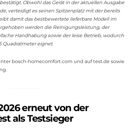
 bestätigt. Obwohl das Gerät in der aktuellen Ausgabe
e, verteidigt es seinen Spitzenplatz mit der bereits
eibt damit das bestbewertete lieferbare Modell im
orgehoben werden die Reinigungsleistung, der
nfache Handhabung sowie der leise Betrieb, wodurch
,5 Quadratmeter eignet.
 unter bosch-homecomfort.com und auf test.de sowie
ng.
2026 erneut von der
st als Testsieger