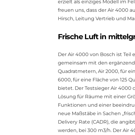
erzielt als einziges Modell im Fe
freuen uns, dass der Air 4000 au
Hirsch, Leitung Vertrieb und M
Frische Luft in mitte
Der Air 4000 von Bosch ist Teil
gemeinsam mit den ergänzenden 
Quadratmetern, Air 2000, für ei
6000, für eine Fläche von 125 Q
bietet. Der Testsieger Air 4000 
Lösung für Räume mit einer Grö
Funktionen und einer beeindruc
neue Maßstäbe in Sachen „frisch
Delivery Rate (CADR), die angib
werden, bei 300 m3/h. Der Air 40