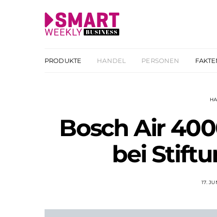
PRODUKTE
HANDEL
PERSONEN
FAKTE
HA
Bosch Air 4000
bei Stift
17. J