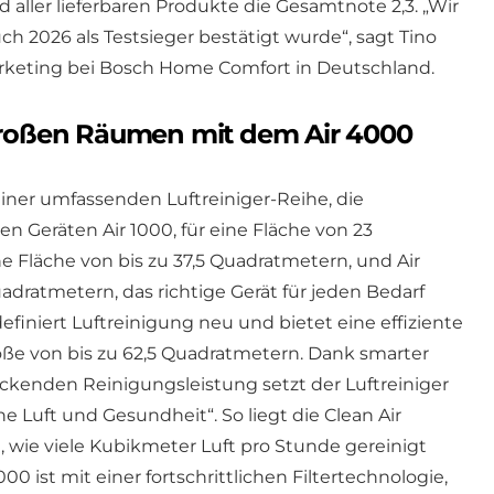
ld aller lieferbaren Produkte die Gesamtnote 2,3. „Wir
ch 2026 als Testsieger bestätigt wurde“, sagt Tino
arketing bei Bosch Home Comfort in Deutschland.
lgroßen Räumen mit dem Air 4000
 einer umfassenden Luftreiniger-Reihe, die
Geräten Air 1000, für eine Fläche von 23
ne Fläche von bis zu 37,5 Quadratmetern, und Air
uadratmetern, das richtige Gerät für jeden Bedarf
definiert Luftreinigung neu und bietet eine effiziente
ße von bis zu 62,5 Quadratmetern. Dank smarter
kenden Reinigungsleistung setzt der Luftreiniger
e Luft und Gesundheit“. So liegt die Clean Air
t, wie viele Kubikmeter Luft pro Stunde gereinigt
00 ist mit einer fortschrittlichen Filtertechnologie,