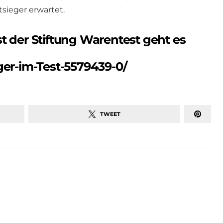
sieger erwartet.
t der Stiftung Warentest geht es
ger-im-Test-5579439-0/
TWEET