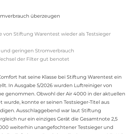
romverbrauch überzeugen
e von Stiftung Warentest wieder als Testsieger
eb und geringen Stromverbrauch
chsel der Filter gut benotet
mfort hat seine Klasse bei Stiftung Warentest ein
llt. In Ausgabe 5/2026 wurden Luftreiniger von
upe genommen. Obwohl der Air 4000 in der aktuellen
 wurde, konnte er seinen Testsieger-Titel aus
digen. Ausschlaggebend war laut Stiftung
rgleich nur ein einziges Gerät die Gesamtnote 2,5
 4000 weiterhin unangefochtener Testsieger und