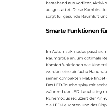
bestehend aus Vorfilter, Aktivk
ausgestattet. Diese Kombination
sorgt für gesunde Raumluft und
Smarte Funktionen fü
Im Automatikmodus passt sich de
Raumgröße an, um optimale Rein
Komfortfunktionen wie Kinders
werden, eine einfache Handha
seiner kompakten Maße findet 
Das LED-Touchdisplay mit sechs
während der LED-Leuchtring mit
Ruhemodus reduziert der Air 400
die LED-Leuchten und das Displ