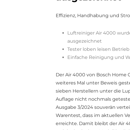
Effizienz, Handhabung und St
Luftreiniger Air 4000 wurd
ausgezeichnet
Tester loben leisen Betri
Einfache Reinigung und We
Der Air 4000 von Bosch Home Co
weiteres Mal unter Beweis geste
sieben Herstellern unter die L
Auflage nicht nochmals getestet
Ausgabe 3/2024 souverän vertei
Warentest, dass im aktuellen Ve
erreichte. Damit bleibt der Air