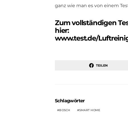
ganz wie man es von einem Test
Zum vollständigen Tes
hier:
www.test.de/Luftreini
TEILEN
Schlagwörter
BOSCH
SMART HOME