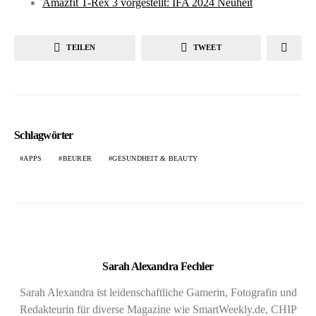
Amazfit T-Rex 3 vorgestellt: IFA 2024 Neuheit
TEILEN
TWEET
Schlagwörter
APPS
BEURER
GESUNDHEIT & BEAUTY
Sarah Alexandra Fechler
Sarah Alexandra ist leidenschaftliche Gamerin, Fotografin und
Redakteurin für diverse Magazine wie SmartWeekly.de, CHIP