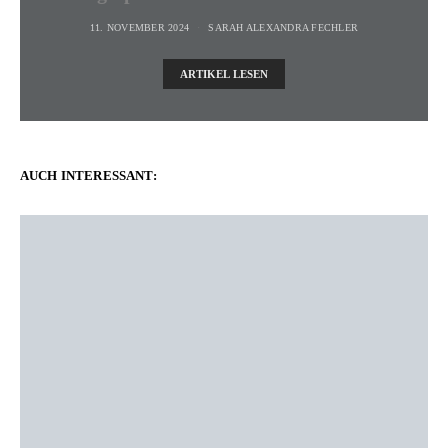
11. NOVEMBER 2024
SARAH ALEXANDRA FECHLER
ARTIKEL LESEN
AUCH INTERESSANT: