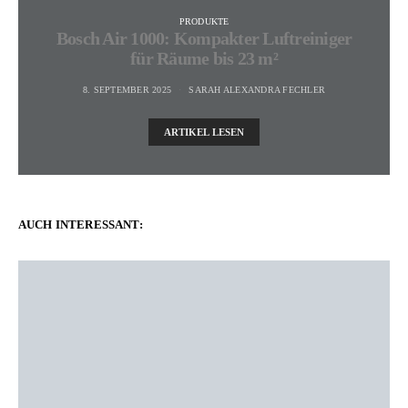
PRODUKTE
Bosch Air 1000: Kompakter Luftreiniger
für Räume bis 23 m²
8. SEPTEMBER 2025
SARAH ALEXANDRA FECHLER
ARTIKEL LESEN
AUCH INTERESSANT: