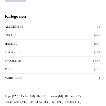
Kategorien
ALLGEMEIN
(63)
FAKTEN
(492)
HANDEL
(927)
PERSONEN
(164)
PRODUKTE
(1.586)
TEST
(126)
VORBILDER
(1)
Apps
(128)
Audio
(370)
Bad
(73)
Beurer
(64)
Bitkom
(107)
Braune Ware
(256)
Büro
(305)
DNT/FNT
(103)
Elektrik
(113)