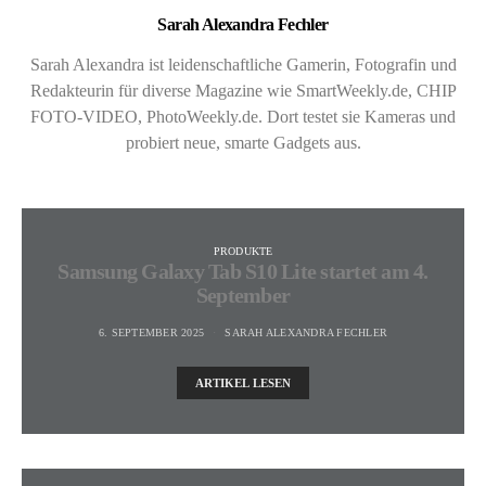
Sarah Alexandra Fechler
Sarah Alexandra ist leidenschaftliche Gamerin, Fotografin und
Redakteurin für diverse Magazine wie SmartWeekly.de, CHIP
FOTO-VIDEO, PhotoWeekly.de. Dort testet sie Kameras und
probiert neue, smarte Gadgets aus.
PRODUKTE
Samsung Galaxy Tab S10 Lite startet am 4.
September
6. SEPTEMBER 2025
SARAH ALEXANDRA FECHLER
ARTIKEL LESEN