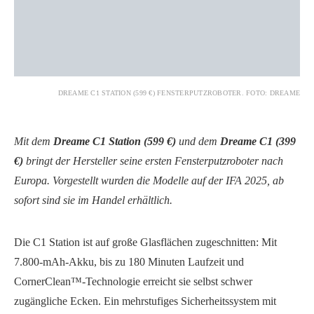
DREAME C1 STATION (599 €) FENSTERPUTZROBOTER. FOTO: DREAME
Mit dem
Dreame C1 Station (599 €)
und dem
Dreame C1 (399
€)
bringt der Hersteller seine ersten Fensterputzroboter nach
Europa. Vorgestellt wurden die Modelle auf der IFA 2025, ab
sofort sind sie im Handel erhältlich.
Die C1 Station ist auf große Glasflächen zugeschnitten: Mit
7.800-mAh-Akku, bis zu 180 Minuten Laufzeit und
CornerClean™-Technologie erreicht sie selbst schwer
zugängliche Ecken. Ein mehrstufiges Sicherheitssystem mit