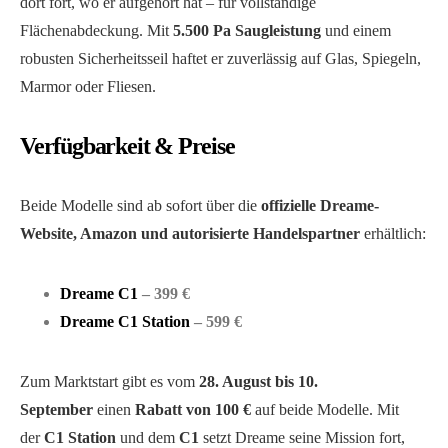
dort fort, wo er aufgehört hat – für vollständige
Flächenabdeckung. Mit
5.500 Pa Saugleistung
und einem
robusten Sicherheitsseil haftet er zuverlässig auf Glas, Spiegeln,
Marmor oder Fliesen.
Verfügbarkeit & Preise
Beide Modelle sind ab sofort über die
offizielle Dreame-
Website, Amazon und autorisierte Handelspartner
erhältlich:
Dreame C1
– 399 €
Dreame C1 Station
– 599 €
Zum Marktstart gibt es vom
28. August bis 10.
September
einen
Rabatt von 100 €
auf beide Modelle. Mit
der
C1 Station
und dem
C1
setzt Dreame seine Mission fort,