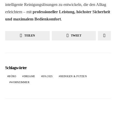
intelligente Reinigungslösungen zu entwickeln, die den Alltag
erleichtern – mit
professioneller Leistung, höchster Sicherheit
und maximalem Bedienkomfort
.
TEILEN
TWEET
Schlagwörter
BÜRO
DREAME
IFA 2025
REINIGEN & PUTZEN
WOHNZIMMER