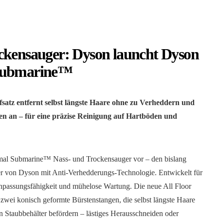
ckensauger: Dyson launcht Dyson
 Submarine™
satz entfernt selbst längste Haare ohne zu Verheddern und
ten an – für eine präzise Reinigung auf Hartböden und
imal Submarine™ Nass- und Trockensauger vor – den bislang
ger von Dyson mit Anti-Verhedderungs-Technologie. Entwickelt für
Anpassungsfähigkeit und mühelose Wartung. Die neue All Floor
ei konisch geformte Bürstenstangen, die selbst längste Haare
n Staubbehälter befördern – lästiges Herausschneiden oder