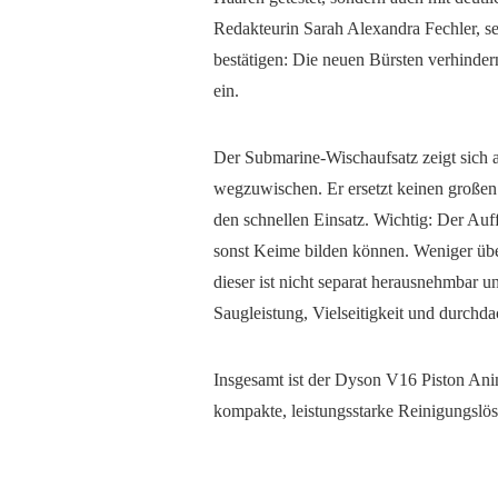
Redakteurin Sarah Alexandra Fechler, se
bestätigen: Die neuen Bürsten verhinde
ein.
Der Submarine-Wischaufsatz zeigt sich a
wegzuwischen. Er ersetzt keinen großen
den schnellen Einsatz. Wichtig: Der Auff
sonst Keime bilden können. Weniger übe
dieser ist nicht separat herausnehmbar u
Saugleistung, Vielseitigkeit und durchd
Insgesamt ist der Dyson V16 Piston Anim
kompakte, leistungsstarke Reinigungslös