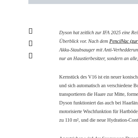
Dyson hat zeitlich zur IFA 2025 eine Rei
Überblick vor. Nach dem
PencilVac (zu
Akku-Staubsauger mit Anti-Verhedderungs
nur an Haustierbesitzer, sondern an alle,
Kernstück des V16 ist ein neuer konisch
und sich automatisch an verschiedene B
transportieren die Haare zur Mitte, form
Dyson funktioniert das auch bei Haarlän
motorisierte Wischfunktion für Hartböden
zu 110 m², und die neue Hydration-Cont