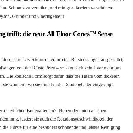
hne Schmutz zu verteilen, und reinigt außerdem verschüttete
 Dyson, Gründer und Chefingenieur
ng trifft: die neue All Floor Cones™ Sense
üse ist mit zwei konisch geformten Bürstenstangen ausgestattet,
Aufsaugen von der Bürste lösen – so kann sich kein Haar mehr um
rn. Die konische Form sorgt dafür, dass die Haare vom dickeren
ste wandern, wo sie direkt in den Staubbehälter eingesaugt
terschiedlichen Bodenarten an3. Neben der automatischen
ennung, justiert sie auch die Rotationsgeschwindigkeit der
 die Bürste für eine besonders schonende und leisere Reinigung,