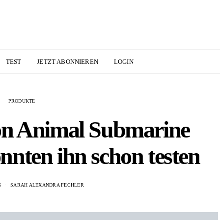
TEST
JETZT ABONNIEREN
LOGIN
PRODUKTE
on Animal Submarine
nten ihn schon testen
5
SARAH ALEXANDRA FECHLER