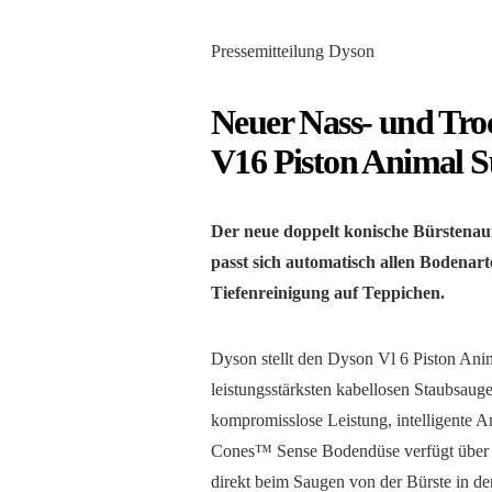
Pressemitteilung Dyson
Neuer Nass- und Tro
V16 Piston Animal
Der neue doppelt konische Bürstenauf
passt sich automatisch allen Bodenar
Tiefenreinigung auf Teppichen.
Dyson stellt den Dyson Vl 6 Piston An
leistungsstärksten kabellosen Staubsau
kompromisslose Leistung, intelligente 
Cones™ Sense Bodendüse verfügt über zw
direkt beim Saugen von der Bürste in de