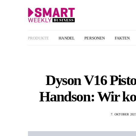
PRODUKTE
HANDEL
PERSONEN
FAKTEN
Dyson V16 Pist
Handson: Wir kon
7. OKTOBER 202