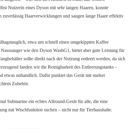
lbst Nutzerin eines Dyson mit sehr langen Haaren, konnte
rn zuverlässig Haarverwicklungen und saugen lange Haare effektiv
lltagstauglich, etwa um schnell einen umgekippten Kaffee
 Nasssauger wie den Dyson WashG1, bietet aber gute Leistung für
angbehälter sollte direkt nach der Nutzung entleert werden, da sich
rzeugend fanden wir die Reinigbarkeit des Entleerungstanks –
nd etwas unhandlich. Dafür punktet das Gerät mit starker
achtem Zubehör.
al Submarine ein echtes Allround-Gerät für alle, die eine
ung mit Wischfunktion suchen – nicht nur für Tierhaushalte.