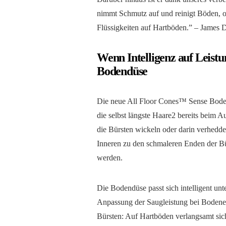
nimmt Schmutz auf und reinigt Böden, o
Flüssigkeiten auf Hartböden.” – James
Wenn Intelligenz auf Leistu
Bodendüse
Die neue All Floor Cones™ Sense Bodend
die selbst längste Haare2 bereits beim 
die Bürsten wickeln oder darin verhedde
Inneren zu den schmaleren Enden der Bür
werden.
Die Bodendüse passt sich intelligent un
Anpassung der Saugleistung bei Bodenerk
Bürsten: Auf Hartböden verlangsamt sich