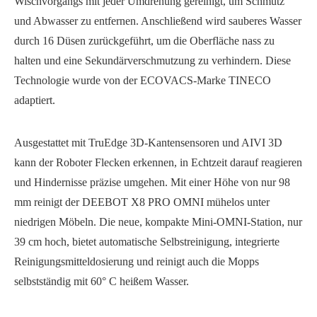
Wischvorgangs mit jeder Umdrehung gereinigt, um Schmutz
und Abwasser zu entfernen. Anschließend wird sauberes Wasser
durch 16 Düsen zurückgeführt, um die Oberfläche nass zu
halten und eine Sekundärverschmutzung zu verhindern. Diese
Technologie wurde von der ECOVACS-Marke TINECO
adaptiert.
Ausgestattet mit TruEdge 3D-Kantensensoren und AIVI 3D
kann der Roboter Flecken erkennen, in Echtzeit darauf reagieren
und Hindernisse präzise umgehen. Mit einer Höhe von nur 98
mm reinigt der DEEBOT X8 PRO OMNI mühelos unter
niedrigen Möbeln. Die neue, kompakte Mini-OMNI-Station, nur
39 cm hoch, bietet automatische Selbstreinigung, integrierte
Reinigungsmitteldosierung und reinigt auch die Mopps
selbstständig mit 60° C heißem Wasser.