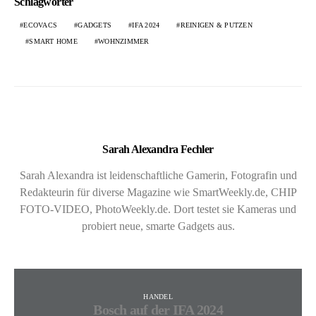
Schlagwörter
ECOVACS
GADGETS
IFA 2024
REINIGEN & PUTZEN
SMART HOME
WOHNZIMMER
Sarah Alexandra Fechler
Sarah Alexandra ist leidenschaftliche Gamerin, Fotografin und
Redakteurin für diverse Magazine wie SmartWeekly.de, CHIP
FOTO-VIDEO, PhotoWeekly.de. Dort testet sie Kameras und
probiert neue, smarte Gadgets aus.
HANDEL
Bosch auf der IFA 2024