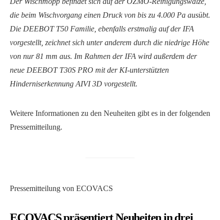
Der Wischmopp befindet sich auf der OZMO-Reinigungswalze,
die beim Wischvorgang einen Druck von bis zu 4.000 Pa ausübt.
Die DEEBOT T50 Familie, ebenfalls erstmalig auf der IFA
vorgestellt, zeichnet sich unter anderem durch die niedrige Höhe
von nur 81 mm aus. Im Rahmen der IFA wird außerdem der
neue DEEBOT T30S PRO mit der KI-unterstützten
Hinderniserkennung AIVI 3D vorgestellt.
Weitere Informationen zu den Neuheiten gibt es in der folgenden
Pressemitteilung.
Pressemitteilung von ECOVACS
ECOVACS präsentiert Neuheiten in drei