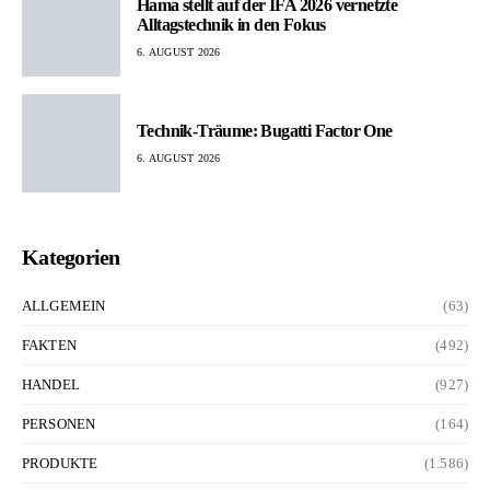
Hama stellt auf der IFA 2026 vernetzte
Alltagstechnik in den Fokus
6. AUGUST 2026
Technik-Träume: Bugatti Factor One
6. AUGUST 2026
Kategorien
ALLGEMEIN
(63)
FAKTEN
(492)
HANDEL
(927)
PERSONEN
(164)
PRODUKTE
(1.586)