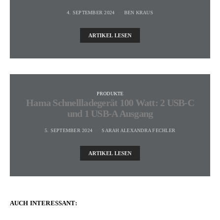
4. SEPTEMBER 2024
BEN KRAUS
ARTIKEL LESEN
PRODUKTE
Hama Schnellladegerät 100 Watt: 2 USB-C
und 1 USB-A Ausgang
5. SEPTEMBER 2024
SARAH ALEXANDRA FECHLER
ARTIKEL LESEN
AUCH INTERESSANT: