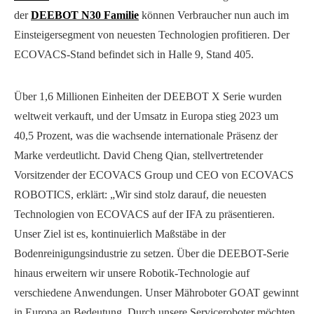
der
DEEBOT N30 Familie
können Verbraucher nun auch im
Einsteigersegment von neuesten Technologien profitieren. Der
ECOVACS-Stand befindet sich in Halle 9, Stand 405.
Über 1,6 Millionen Einheiten der DEEBOT X Serie wurden
weltweit verkauft, und der Umsatz in Europa stieg 2023 um
40,5 Prozent, was die wachsende internationale Präsenz der
Marke verdeutlicht. David Cheng Qian, stellvertretender
Vorsitzender der ECOVACS Group und CEO von ECOVACS
ROBOTICS, erklärt: „Wir sind stolz darauf, die neuesten
Technologien von ECOVACS auf der IFA zu präsentieren.
Unser Ziel ist es, kontinuierlich Maßstäbe in der
Bodenreinigungsindustrie zu setzen. Über die DEEBOT-Serie
hinaus erweitern wir unsere Robotik-Technologie auf
verschiedene Anwendungen. Unser Mähroboter GOAT gewinnt
in Europa an Bedeutung. Durch unsere Serviceroboter möchten