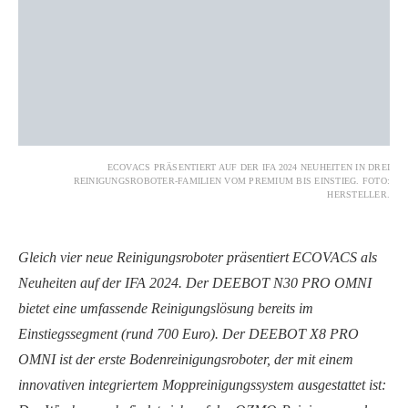
ECOVACS PRÄSENTIERT AUF DER IFA 2024 NEUHEITEN IN DREI
REINIGUNGSROBOTER-FAMILIEN VOM PREMIUM BIS EINSTIEG. FOTO:
HERSTELLER.
Gleich vier neue Reinigungsroboter präsentiert ECOVACS als
Neuheiten auf der IFA 2024. Der DEEBOT N30 PRO OMNI
bietet eine umfassende Reinigungslösung bereits im
Einstiegssegment (rund 700 Euro). Der DEEBOT X8 PRO
OMNI ist der erste Bodenreinigungsroboter, der mit einem
innovativen integriertem Moppreinigungssystem ausgestattet ist: