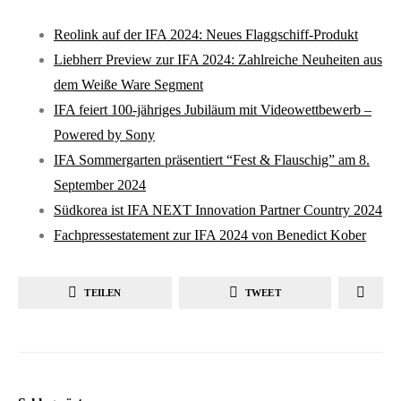
Reolink auf der IFA 2024: Neues Flaggschiff-Produkt
Liebherr Preview zur IFA 2024: Zahlreiche Neuheiten aus
dem Weiße Ware Segment
IFA feiert 100-jähriges Jubiläum mit Videowettbewerb –
Powered by Sony
IFA Sommergarten präsentiert “Fest & Flauschig” am 8.
September 2024
Südkorea ist IFA NEXT Innovation Partner Country 2024
Fachpressestatement zur IFA 2024 von Benedict Kober
TEILEN
TWEET