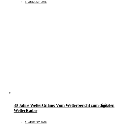
8. AUGUST 2026
30 Jahre WetterOnline: Vom Wetterbericht zum digitalen
WetterRadar
7. AUGUST 2026