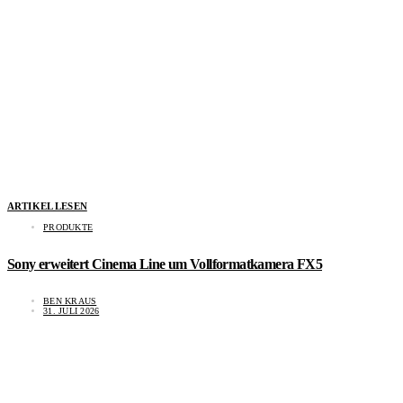
ARTIKEL LESEN
PRODUKTE
Sony erweitert Cinema Line um Vollformatkamera FX5
BEN KRAUS
31. JULI 2026