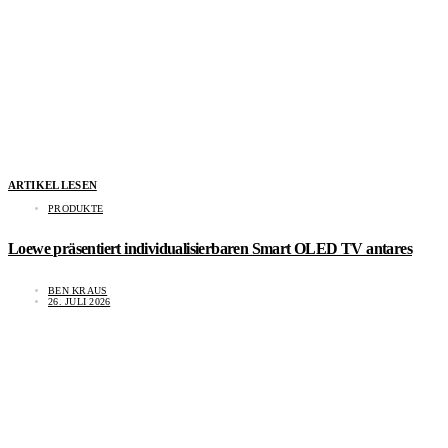
ARTIKEL LESEN
PRODUKTE
Loewe präsentiert individualisierbaren Smart OLED TV antares
BEN KRAUS
26. JULI 2026