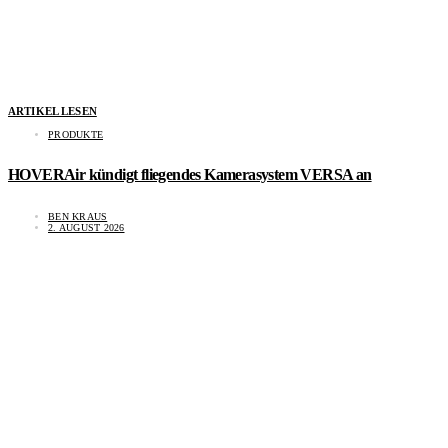
ARTIKEL LESEN
PRODUKTE
HOVERAir kündigt fliegendes Kamerasystem VERSA an
BEN KRAUS
2. AUGUST 2026