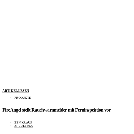
ARTIKEL LESEN
PRODUKTE
FireAngel stellt Rauchwarnmelder mit Ferninspektion vor
BEN KRAUS
25. JULI 2026