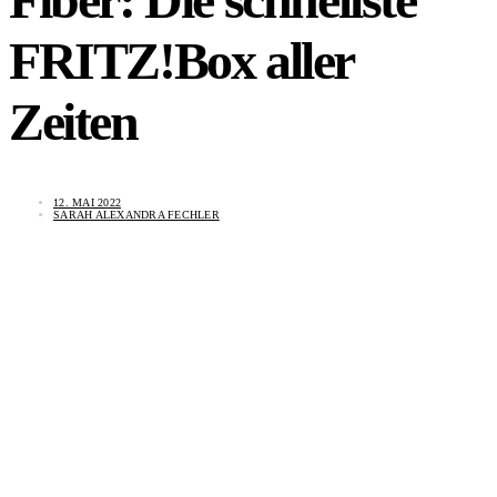
FRITZ!Box aller
Zeiten
12. MAI 2022
SARAH ALEXANDRA FECHLER