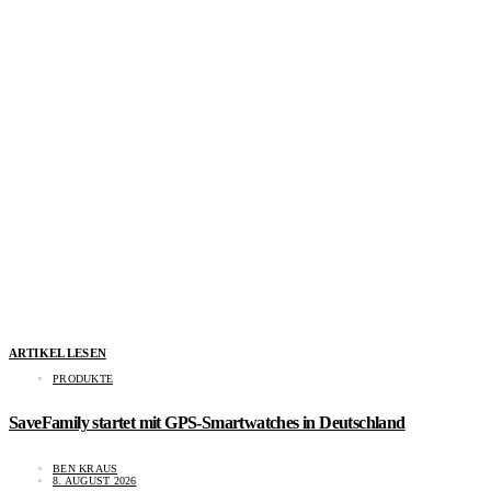
ARTIKEL LESEN
PRODUKTE
SaveFamily startet mit GPS-Smartwatches in Deutschland
BEN KRAUS
8. AUGUST 2026