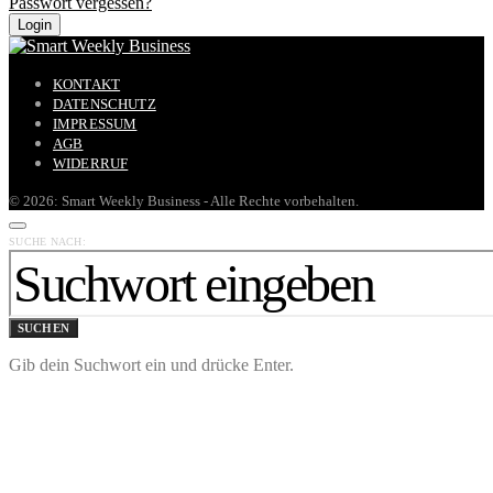
Passwort vergessen?
KONTAKT
DATENSCHUTZ
IMPRESSUM
AGB
WIDERRUF
© 2026: Smart Weekly Business - Alle Rechte vorbehalten.
SUCHE NACH:
SUCHEN
Gib dein Suchwort ein und drücke Enter.