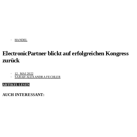
HANDEL
ElectronicPartner blickt auf erfolgreichen Kongress
zurück
12. MAI 2022
SARAH ALEXANDRA FECHLER
ARTIKEL LESEN
AUCH INTERESSANT: