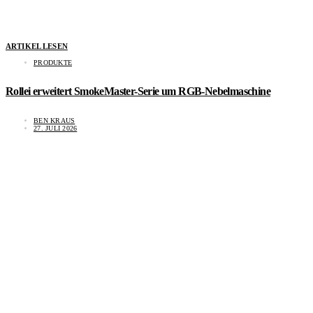
ARTIKEL LESEN
PRODUKTE
Rollei erweitert SmokeMaster-Serie um RGB-Nebelmaschine
BEN KRAUS
27. JULI 2026