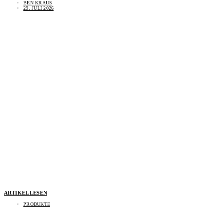
BEN KRAUS
29. JULI 2026
ARTIKEL LESEN
PRODUKTE