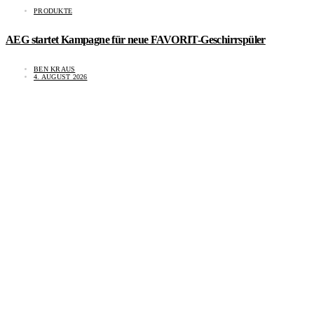
PRODUKTE
AEG startet Kampagne für neue FAVORIT-Geschirrspüler
BEN KRAUS
4. AUGUST 2026