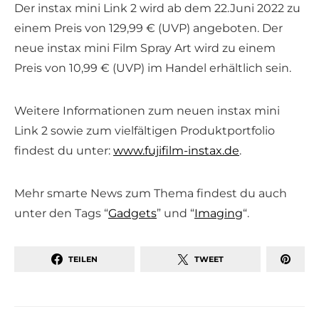
Der instax mini Link 2 wird ab dem 22.Juni 2022 zu
einem Preis von 129,99 € (UVP) angeboten. Der
neue instax mini Film Spray Art wird zu einem
Preis von 10,99 € (UVP) im Handel erhältlich sein.
Weitere Informationen zum neuen instax mini
Link 2 sowie zum vielfältigen Produktportfolio
findest du unter:
www.fujifilm-instax.de
.
Mehr smarte News zum Thema findest du auch
unter den Tags “
Gadgets
” und “
Imaging
“.
TEILEN
TWEET