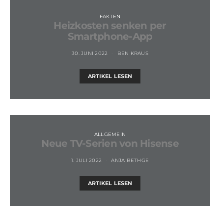
FAKTEN
Heizkosten senken per
Smartphone-App
30. JUNI 2022
BEN KRAUS
ARTIKEL LESEN
ALLGEMEIN
Neue TV-Serien von Hisense
1. JULI 2022
ANJA BETHGE
ARTIKEL LESEN