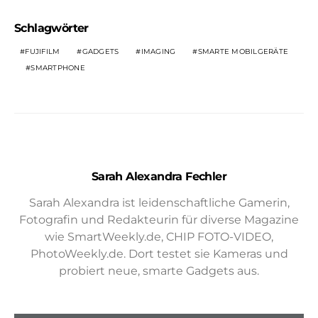
Schlagwörter
FUJIFILM
GADGETS
IMAGING
SMARTE MOBILGERÄTE
SMARTPHONE
Sarah Alexandra Fechler
Sarah Alexandra ist leidenschaftliche Gamerin,
Fotografin und Redakteurin für diverse Magazine
wie SmartWeekly.de, CHIP FOTO-VIDEO,
PhotoWeekly.de. Dort testet sie Kameras und
probiert neue, smarte Gadgets aus.