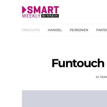
PRODUKTE
HANDEL
PERSONEN
FAKTE
Funtouch 
20. FEB