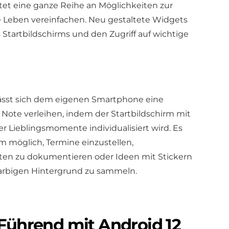
tet eine ganze Reihe an Möglichkeiten zur
le Leben vereinfachen. Neu gestaltete Widgets
s Startbildschirms und den Zugriff auf wichtige
lässt sich dem eigenen Smartphone eine
 Note verleihen, indem der Startbildschirm mit
r Lieblingsmomente individualisiert wird. Es
m möglich, Termine einzustellen,
en zu dokumentieren oder Ideen mit Stickern
farbigen Hintergrund zu sammeln.
 Führend mit Android 12