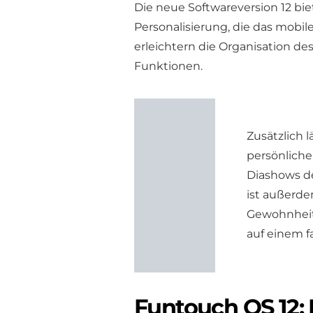
Die neue Softwareversion 12 bie
Personalisierung, die das mobi
erleichtern die Organisation de
Funktionen.
Zusätzlich 
persönliche
Diashows de
ist außerde
Gewohnheit
auf einem 
Funtouch OS 12: