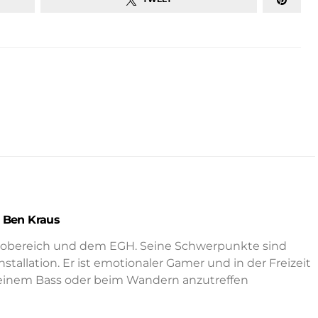
Ben Kraus
ktrobereich und dem EGH. Seine Schwerpunkte sind
allation. Er ist emotionaler Gamer und in der Freizeit
seinem Bass oder beim Wandern anzutreffen