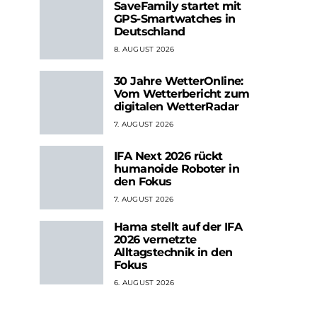
SaveFamily startet mit
GPS-Smartwatches in
Deutschland
8. AUGUST 2026
30 Jahre WetterOnline:
Vom Wetterbericht zum
digitalen WetterRadar
7. AUGUST 2026
IFA Next 2026 rückt
humanoide Roboter in
den Fokus
7. AUGUST 2026
Hama stellt auf der IFA
2026 vernetzte
Alltagstechnik in den
Fokus
6. AUGUST 2026