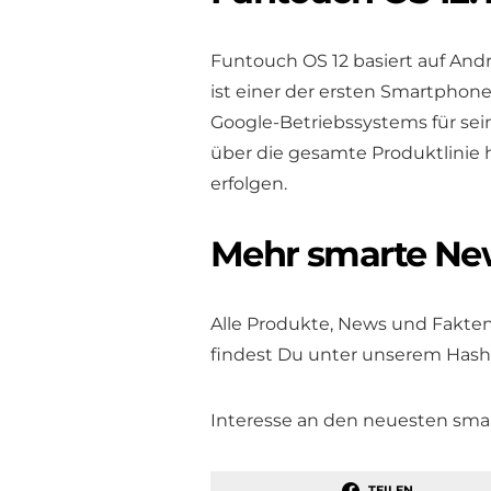
Funtouch OS 12 basiert auf Andro
ist einer der ersten Smartphone-
Google-Betriebssystems für sein
über die gesamte Produktlinie 
erfolgen.
Mehr smarte Ne
Alle Produkte, News und Fakte
findest Du unter unserem Hash
Interesse an den neuesten sm
TEILEN