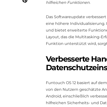
hilfreichen Funktionen.
Das Softwareupdate verbessert 
eine höhere Individualisierung.
und bietet erweiterte Funktione
Layout, das die Multitasking-Er
Funktion unterstützt wird, sorgt
Verbesserte Ha
Datenschutzeins
Funtouch OS 12 basiert auf dem
von den Nutzern geschätzte An
Android, einschließlich verbess
hilfreichen Sicherheits- und D