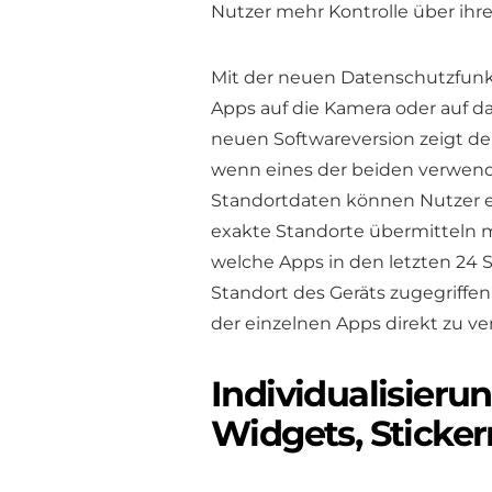
Nutzer mehr Kontrolle über ihr
Mit der neuen Datenschutzfunk
Apps auf die Kamera oder auf da
neuen Softwareversion zeigt d
wenn eines der beiden verwendet
Standortdaten können Nutzer e
exakte Standorte übermitteln 
welche Apps in den letzten 24 
Standort des Geräts zugegriffe
der einzelnen Apps direkt zu ve
Individualisieru
Widgets, Sticke