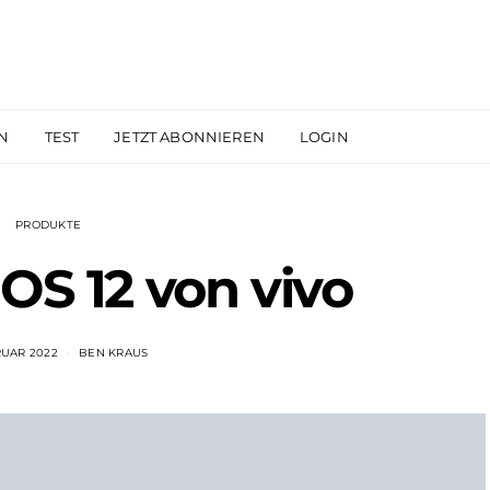
N
TEST
JETZT ABONNIEREN
LOGIN
PRODUKTE
OS 12 von vivo
RUAR 2022
BEN KRAUS