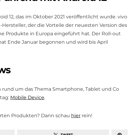
id 12, das im Oktober 2021 veröffentlicht wurde. vivo
Hersteller, der die Vorteile der neuesten Version des
e Produkte in Europa eingeführt hat. Der Roll-out
hat Ende Januar begonnen und wird bis April
ws
n rund um das Thema Smartphone, Tablet und Co
tag:
Mobile Device
.
arten Produkten? Dann schau
hier
rein!
TWEET