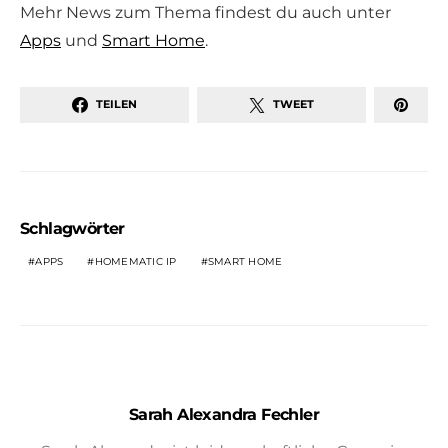
Mehr News zum Thema findest du auch unter
Apps
und
Smart Home
.
TEILEN
TWEET
Schlagwörter
APPS
HOMEMATIC IP
SMART HOME
Sarah Alexandra Fechler