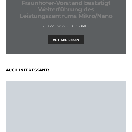
Fraunhofer-Vorstand bestätigt
Weiterführung des
Leistungszentrums Mikro/Nano
21. APRIL 2022
BEN KRAUS
ARTIKEL LESEN
AUCH INTERESSANT: