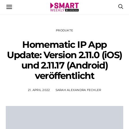
PRODUKTE
Homematic IP App
Update: Version 2.11.0 (iOS)
und 2.11.17 (Android)
veröffentlicht
21. APRIL 2022
SARAH ALEXANDRA FECHLER