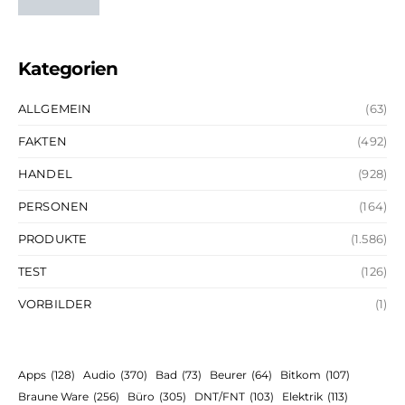
Kategorien
ALLGEMEIN
(63)
FAKTEN
(492)
HANDEL
(928)
PERSONEN
(164)
PRODUKTE
(1.586)
TEST
(126)
VORBILDER
(1)
Apps
(128)
Audio
(370)
Bad
(73)
Beurer
(64)
Bitkom
(107)
Braune Ware
(256)
Büro
(305)
DNT/FNT
(103)
Elektrik
(113)