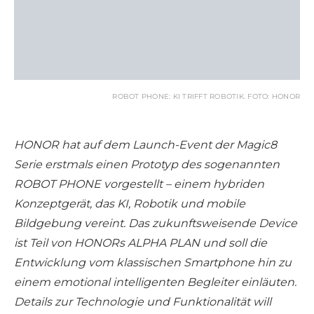
ROBOT PHONE: KI TRIFFT ROBOTIK. FOTO: HONOR
HONOR hat auf dem Launch-Event der Magic8
Serie erstmals einen Prototyp des sogenannten
ROBOT PHONE vorgestellt – einem hybriden
Konzeptgerät, das KI, Robotik und mobile
Bildgebung vereint. Das zukunftsweisende Device
ist Teil von HONORs ALPHA PLAN und soll die
Entwicklung vom klassischen Smartphone hin zu
einem emotional intelligenten Begleiter einläuten.
Details zur Technologie und Funktionalität will