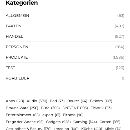
Kategorien
ALLGEMEIN
(63)
FAKTEN
(492)
HANDEL
(927)
PERSONEN
(164)
PRODUKTE
(1.586)
TEST
(126)
VORBILDER
(1)
Apps
(128)
Audio
(370)
Bad
(73)
Beurer
(64)
Bitkom
(107)
Braune Ware
(256)
Büro
(305)
DNT/FNT
(103)
Elektrik
(113)
Entertainment
(85)
expert
(61)
Fitness
(90)
Frage der Woche
(95)
Gadgets
(928)
Gaming
(144)
Garten
(165)
Gesundheit & Beauty
(170)
Imaging
(100)
Küche
(410)
Miele
(74)