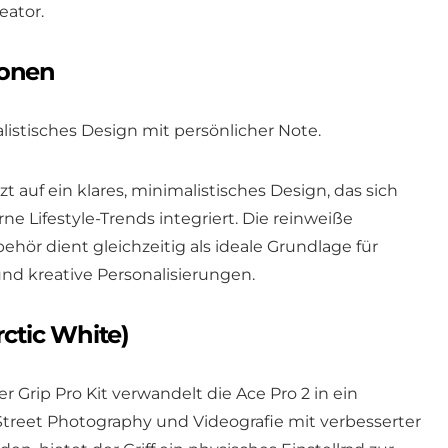
eator.
ionen
istisches Design mit persönlicher Note.
 auf ein klares, minimalistisches Design, das sich
ne Lifestyle-Trends integriert. Die reinweiße
ör dient gleichzeitig als ideale Grundlage für
nd kreative Personalisierungen.
rctic White)
 Grip Pro Kit verwandelt die Ace Pro 2 in ein
Street Photography und Videografie mit verbesserter