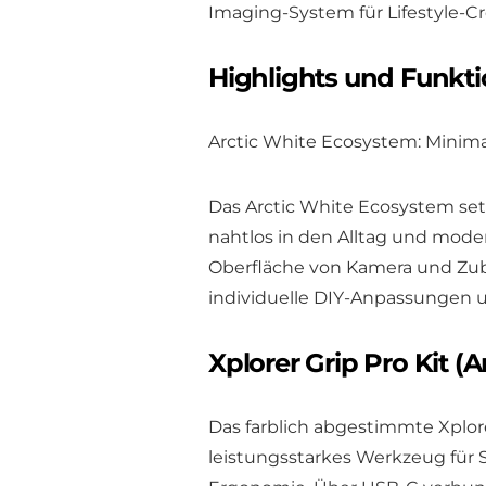
Imaging-System für Lifestyle-Cr
Highlights und Funkt
Arctic White Ecosystem: Minimal
Das Arctic White Ecosystem setzt
nahtlos in den Alltag und moder
Oberfläche von Kamera und Zubeh
individuelle DIY-Anpassungen u
Xplorer Grip Pro Kit (A
Das farblich abgestimmte Xplorer
leistungsstarkes Werkzeug für 