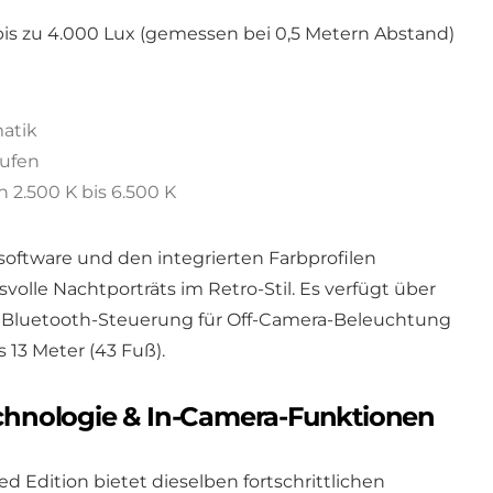
 bis zu 4.000 Lux (gemessen bei 0,5 Metern Abstand)
matik
tufen
 2.500 K bis 6.500 K
oftware und den integrierten Farbprofilen
olle Nachtporträts im Retro-Stil. Es verfügt über
 Bluetooth-Steuerung für Off-Camera-Beleuchtung
 13 Meter (43 Fuß).
technologie & In-Camera-Funktionen
ed Edition bietet dieselben fortschrittlichen