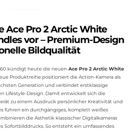
ie Ace Pro 2 Arctic White
dles vor – Premium-Design
ionelle Bildqualität
a360 kündigt heute die neuen
Ace Pro 2 Arctic White
eue Produktreihe positioniert die Action-Kamera als
 nächsten Generation und verbindet erstklassige
 Lifestyle-Design. Damit entwickelt sich die
ät zu einem Ausdruck persönlicher Kreativität und
les führen ein durchgängiges, komplett weißes
inieren die Ästhetik klassischer Digitalkameras
s Sofortbilddrucks. So entsteht ein umfassendes