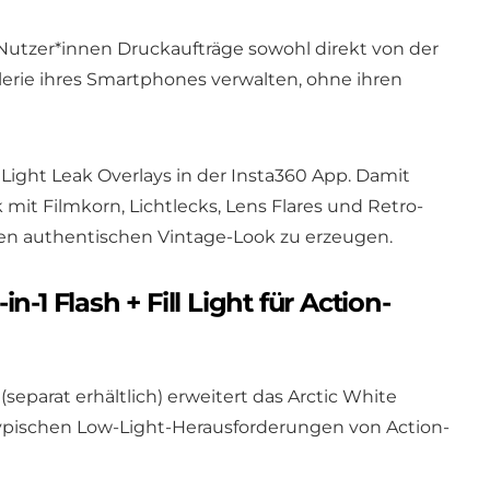
utzer*innen Druckaufträge sowohl direkt von der
lerie ihres Smartphones verwalten, ohne ihren
Light Leak Overlays in der Insta360 App. Damit
 mit Filmkorn, Lichtlecks, Lens Flares und Retro-
en authentischen Vintage-Look zu erzeugen.
n-1 Flash + Fill Light für Action-
t (separat erhältlich) erweitert das Arctic White
typischen Low-Light-Herausforderungen von Action-