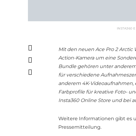
INSTA360 
Mit den neuen Ace Pro 2 Arctic
Action-Kamera um eine Sonder
Bundle gehören unter anderem ei
für verschiedene Aufnahmeszen
anderem 4K-Videoaufnahmen, e
Farbprofile für kreative Foto- 
Insta360 Online Store und bei a
Weitere Informationen gibt es 
Pressemitteilung.