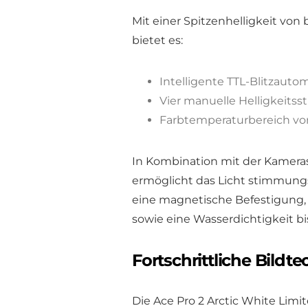
Mit einer Spitzenhelligkeit von
bietet es:
Intelligente TTL-Blitzauto
Vier manuelle Helligkeitss
Farbtemperaturbereich von
In Kombination mit der Kameras
ermöglicht das Licht stimmungsv
eine magnetische Befestigung,
sowie eine Wasserdichtigkeit bis
Fortschrittliche Bild
Die Ace Pro 2 Arctic White Limit