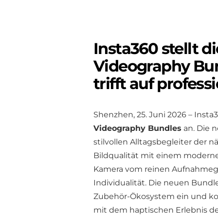
Insta360 stellt d
Videography Bun
trifft auf profess
Shenzhen, 25. Juni 2026 – Inst
Videography Bundles
an. Die n
stilvollen Alltagsbegleiter der
Bildqualität mit einem modernen
Kamera vom reinen Aufnahmeger
Individualität. Die neuen Bund
Zubehör-Ökosystem ein und komb
mit dem haptischen Erlebnis de