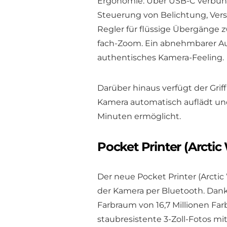
Ergonomie. Über USB-C verbunden
Steuerung von Belichtung, Vers
Regler für flüssige Übergänge 
fach-Zoom. Ein abnehmbarer Aus
authentisches Kamera-Feeling.
Darüber hinaus verfügt der Grif
Kamera automatisch auflädt un
Minuten ermöglicht.
Pocket Printer (Arctic
Der neue Pocket Printer (Arctic
der Kamera per Bluetooth. Dan
Farbraum von 16,7 Millionen Fa
staubresistente 3-Zoll-Fotos m