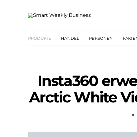
PRODUKTE
HANDEL
PERSONEN
FAKTE
Insta360 erwe
Arctic White V
1. JU