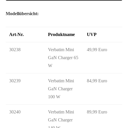
Modellübersicht:
Art-Nr.
Produktname
UVP
30238
Verbatim Mini
49,99 Euro
GaN Charger 65
W
30239
Verbatim Mini
84,99 Euro
GaN Charger
100 W
30240
Verbatim Mini
89,99 Euro
GaN Charger
140 W