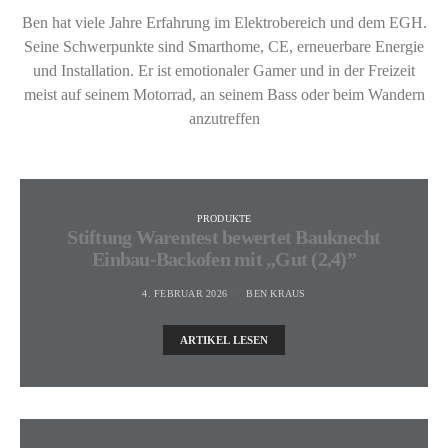
Ben hat viele Jahre Erfahrung im Elektrobereich und dem EGH.
Seine Schwerpunkte sind Smarthome, CE, erneuerbare Energie
und Installation. Er ist emotionaler Gamer und in der Freizeit
meist auf seinem Motorrad, an seinem Bass oder beim Wandern
anzutreffen
PRODUKTE
Stiftung Warentest bewertet Bauknecht
Einbau-Backofen mit „Gut (2,4)”
4. FEBRUAR 2026
BEN KRAUS
ARTIKEL LESEN