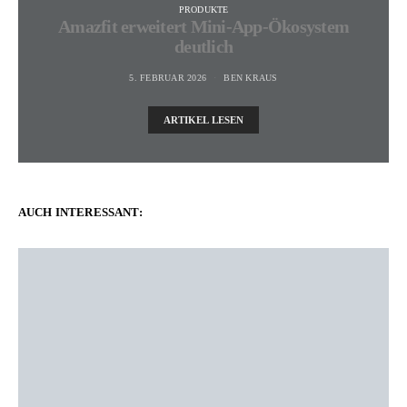
PRODUKTE
Amazfit erweitert Mini-App-Ökosystem
deutlich
5. FEBRUAR 2026
BEN KRAUS
ARTIKEL LESEN
AUCH INTERESSANT: