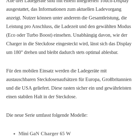
Alle drei Ladegeräte sind mit einem integrierten Touch-Display
ausgestattet, das Informationen zum aktuellen Ladevorgang
anzeigt. Nutzer können unter anderem die Gesamtleistung, die
Leistung pro Anschluss, die Ladezeit und den gewählten Modus
(Eco oder Turbo Boost) einsehen. Unabhängig davon, wie der
Charger in die Steckdose eingesteckt wird, lässt sich das Display
um 180° drehen und bleibt dadurch stets optimal ablesbar.
Für den mobilen Einsatz werden die Ladegeräte mit
austauschbaren Steckdosenaufsätzen für Europa, Großbritannien
und die USA geliefert. Diese rasten sicher ein und gewährleisten
einen stabilen Halt in der Steckdose.
Die neue Serie umfasst folgende Modelle:
Mini GaN Charger 65 W