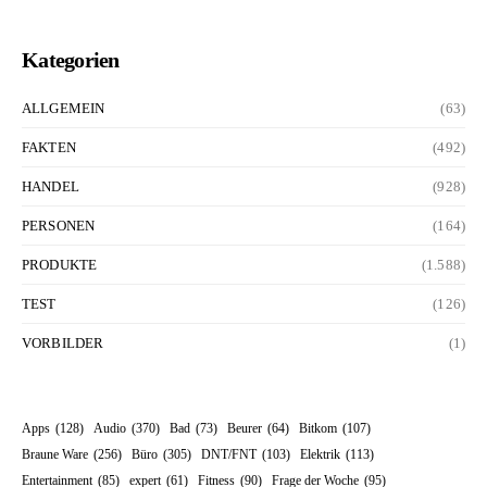
Kategorien
ALLGEMEIN
(63)
FAKTEN
(492)
HANDEL
(928)
PERSONEN
(164)
PRODUKTE
(1.588)
TEST
(126)
VORBILDER
(1)
Apps
(128)
Audio
(370)
Bad
(73)
Beurer
(64)
Bitkom
(107)
Braune Ware
(256)
Büro
(305)
DNT/FNT
(103)
Elektrik
(113)
Entertainment
(85)
expert
(61)
Fitness
(90)
Frage der Woche
(95)