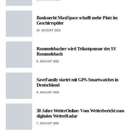
Bauknecht MaxiSpace schafft mehr Platz im
Geschirrspüler
10. AUGUST 2026
Rommelsbacher wird Trikotsponsor des SV
Rommelsbach
9. AUGUST 2026
SaveFamily startet mit GPS-Smartwatches in
Deutschland
8. AUGUST 2026
30 Jahre WetterOnline: Vom Wetterbericht zum
digitalen WetterRadar
7. AUGUST 2026