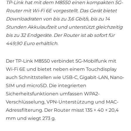
TP-Link hat mit dem M8550 einen kompakten 5G-
Router mit Wi-Fi 6E vorgestellt. Das Gerät bietet
Downloadraten von bis zu 3,6 Gbit/s, bis zu 14
Stunden Akkulaufzeit und unterstützt gleichzeitig
bis zu 32 Endgeräte. Der Router ist ab sofort für
449,90 Euro erhältlich.
Der TP-Link M8550 verbindet 5G-Mobilfunk mit
Wi-Fi 6E und bietet neben einem Touchdisplay
auch Schnittstellen wie USB-C, Gigabit-LAN, Nano-
SIM und microSD. Die integrierten
Sicherheitsfunktionen umfassen WPA2-
Verschlüsselung, VPN-Unterstützung und MAC-
Adressfilterung. Der Router misst 135 × 40 × 20,4
mm und wiegt 273 g.