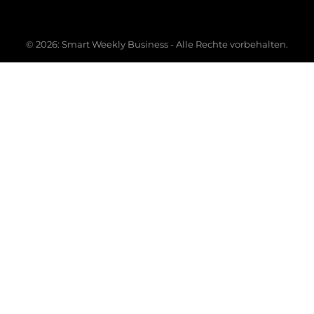
© 2026: Smart Weekly Business - Alle Rechte vorbehalten.