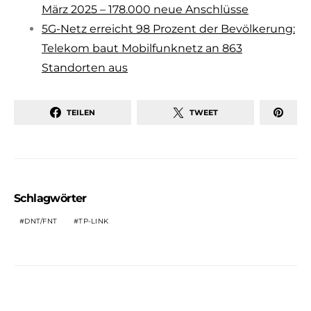
März 2025 – 178.000 neue Anschlüsse
5G-Netz erreicht 98 Prozent der Bevölkerung:
Telekom baut Mobilfunknetz an 863
Standorten aus
TEILEN
TWEET
Schlagwörter
DNT/FNT
TP-LINK