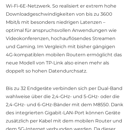
Wi-Fi-6E-Netzwerk. So realisiert er extrem hohe
Downloadgeschwindigkeiten von bis zu 3600
Mbit/s mit besonders niedrigen Latenzen –
optimal für anspruchsvollen Anwendungen wie
Videokonferenzen, hochauflösendes Streamen
und Gaming. Im Vergleich mit bisher gängigen
4G-kompatiblen mobilen Routern ermöglicht das
neue Modell von TP-Link also einen mehr als
doppelt so hohen Datendurchsatz.
Bis zu 32 Endgeräte verbinden sich per Dual-Band
wahlweise über die 2,4-GHz- und 5-GHz- oder die
2,4-GHz- und 6-GHz-Bänder mit dem M8550. Dank
des integrierten Gigabit-LAN-Port können Geräte
zusätzlich per Kabel mit dem mobilen Router und
dem 5G-Internet verbunden werden. Da dieser