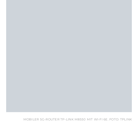
MOBILER 5G-ROUTER TP-LINK M8550 MIT WI-FI 6E. FOTO: TPLINK