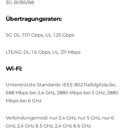
3G: B1/B5/B8
Übertragungsraten:
5G: DL: 7.01 Gbps, UL: 1.25 Gbps
LTE/4G: DL: 1.6 Gbps, UL: 211 Mbps
Wi-Fi:
Unterstützte Standards: IEEE 802.11a/b/g/n/ac/ax,
688 Mbps bei 2,4 GHz, 2880 Mbps bei 5 GHz, 2880
Mbps bei 6 GHz
Verbindungsmodi: nur 2,4 GHz, nur 5 GHz, nur 6
GHz, 2,4 GHz & 5 GHz, 2,4 GHz & 6 GHz