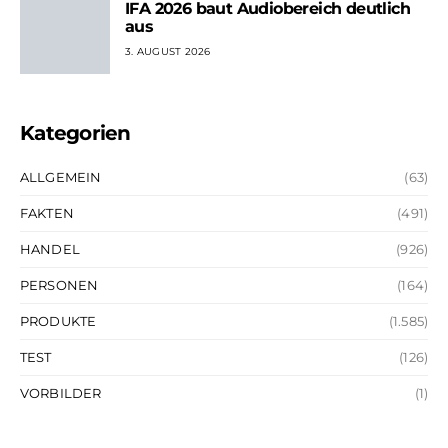
IFA 2026 baut Audiobereich deutlich
aus
3. AUGUST 2026
Kategorien
ALLGEMEIN
(63)
FAKTEN
(491)
HANDEL
(926)
PERSONEN
(164)
PRODUKTE
(1.585)
TEST
(126)
VORBILDER
(1)