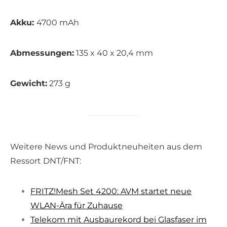
Akku:
4700 mAh
Abmessungen:
135 x 40 x 20,4 mm
Gewicht:
273 g
Weitere News und Produktneuheiten aus dem
Ressort DNT/FNT:
FRITZ!Mesh Set 4200: AVM startet neue
WLAN-Ära für Zuhause
Telekom mit Ausbaurekord bei Glasfaser im