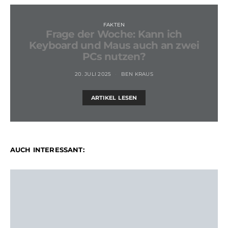
FAKTEN
Frage der Woche: Kann ich
Keyboard und Maus auch an zwei
PCs nutzen?
20. JULI 2025
BEN KRAUS
ARTIKEL LESEN
AUCH INTERESSANT: