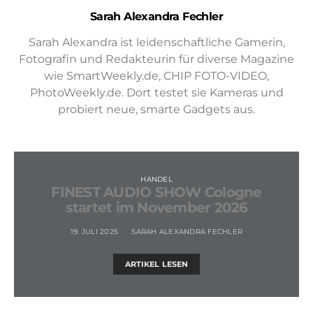
Sarah Alexandra Fechler
Sarah Alexandra ist leidenschaftliche Gamerin,
Fotografin und Redakteurin für diverse Magazine
wie SmartWeekly.de, CHIP FOTO-VIDEO,
PhotoWeekly.de. Dort testet sie Kameras und
probiert neue, smarte Gadgets aus.
HANDEL
FINEST AUDIO SHOW Cologne
startet im November 2026
19. JULI 2025
SARAH ALEXANDRA FECHLER
ARTIKEL LESEN