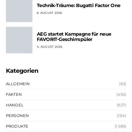
Technik-Träume: Bugatti Factor One
6. AUGUST 2026
AEG startet Kampagne für neue
FAVORIT-Geschirrspüler
4. AUGUST 2026
Kategorien
ALLGEMEIN
(63)
FAKTEN
(492)
HANDEL
(927)
PERSONEN
(164)
PRODUKTE
(1.585)