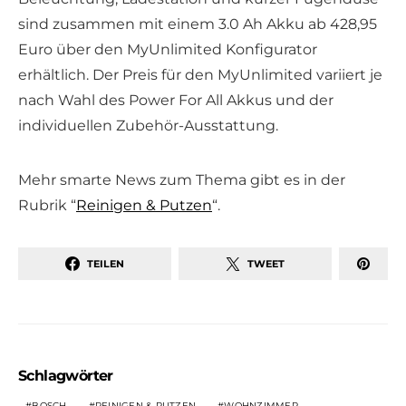
sind zusammen mit einem 3.0 Ah Akku ab 428,95
Euro über den MyUnlimited Konfigurator
erhältlich. Der Preis für den MyUnlimited variiert je
nach Wahl des Power For All Akkus und der
individuellen Zubehör-Ausstattung.
Mehr smarte News zum Thema gibt es in der
Rubrik “
Reinigen & Putzen
“.
TEILEN
TWEET
Schlagwörter
BOSCH
REINIGEN & PUTZEN
WOHNZIMMER