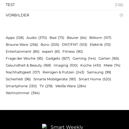
TEST
(126)
VORBILDER
(1)
Apps
(128)
Audio
(370)
Bad
(73)
Beurer
(64)
Bitkom
(107)
Braune Ware
(256)
Büro
(305)
DNT/FNT
(103)
Elektrik
(113)
Entertainment
(85)
expert
(61)
Fitness
(90)
Frage der Woche
(95)
Gadgets
(927)
Gaming
(144)
Garten
(165)
Gesundheit & Beauty
(169)
Imaging
(100)
Küche
(410)
Miele
(74)
Nachhaltigkeit
(137)
Reinigen & Putzen
(243)
Samsung
(99)
Sicherheit
(96)
Smarte Mobilgeräte
(181)
Smart Home
(520)
Smartphone
(130)
TV
(219)
Weiße Ware
(284)
Wohnzimmer
(394)