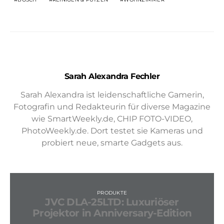
Sarah Alexandra Fechler
Sarah Alexandra ist leidenschaftliche Gamerin,
Fotografin und Redakteurin für diverse Magazine
wie SmartWeekly.de, CHIP FOTO-VIDEO,
PhotoWeekly.de. Dort testet sie Kameras und
probiert neue, smarte Gadgets aus.
PRODUKTE
JVC DLA-25LTD: Luxuriöser
Projektor in Anniversary-Edition