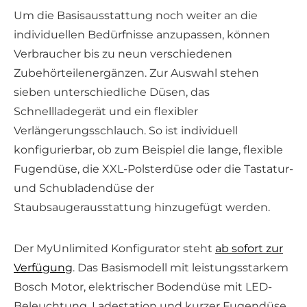
Um die Basisausstattung noch weiter an die
individuellen Bedürfnisse anzupassen, können
Verbraucher bis zu neun verschiedenen
Zubehörteilenergänzen. Zur Auswahl stehen
sieben unterschiedliche Düsen, das
Schnellladegerät und ein flexibler
Verlängerungsschlauch. So ist individuell
konfigurierbar, ob zum Beispiel die lange, flexible
Fugendüse, die XXL-Polsterdüse oder die Tastatur-
und Schubladendüse der
Staubsaugerausstattung hinzugefügt werden.
Der MyUnlimited Konfigurator steht
ab sofort zur
Verfügung
. Das Basismodell mit leistungsstarkem
Bosch Motor, elektrischer Bodendüse mit LED-
Beleuchtung, Ladestation und kurzer Fugendüse