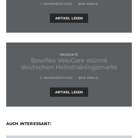
1. NOVEMBER 2022
BEN KRAUS
ARTIKEL LESEN
PRODUKTE
Bowflex VeloCore stürmt
deutschen Heimtrainingsmarkt
2. NOVEMBER 2022
BEN KRAUS
ARTIKEL LESEN
AUCH INTERESSANT: