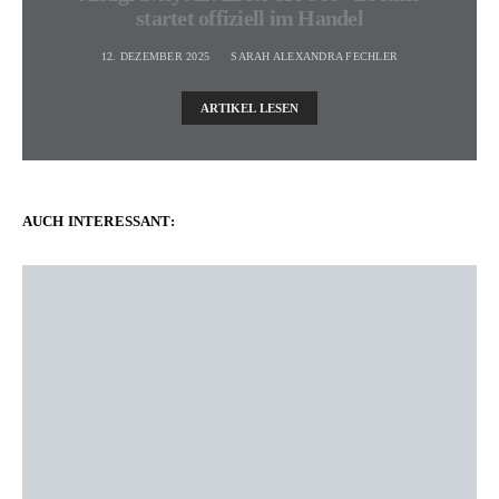
startet offiziell im Handel
12. DEZEMBER 2025
SARAH ALEXANDRA FECHLER
ARTIKEL LESEN
AUCH INTERESSANT: