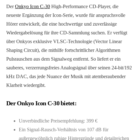
Der
Onkyo Icon C-30
High-Performance CD-Player, die
neueste Ergänzung der Icon-Serie, wurde für anspruchsvolle
Hörer entwickelt, die eine hochwertige und zuverlässige
Wiedergabelösung für ihre CD-Sammlung suchen. Er verfügt
über Onkyos exklusive VLSC-Technologie (Vector Linear
Shaping Circuit), die mithilfe fortschrittlicher Algorithmen
Pulsrauschen aus dem Signalweg entfernt. So liefert er ein
sauberes, verzerrungsfreies Analogsignal über seinen 24-bit/192
kHz DAC, das jede Nuance der Musik mit atemberaubender
Klarheit wiedergibt.
Der Onkyo Icon C-30 bietet:
Unverbindliche Preisempfehlung: 399 €
Ein Signal-Rausch-Verhältnis von 107 dB für
außergewöhnlich ruhige Hintergründe und detailreichen