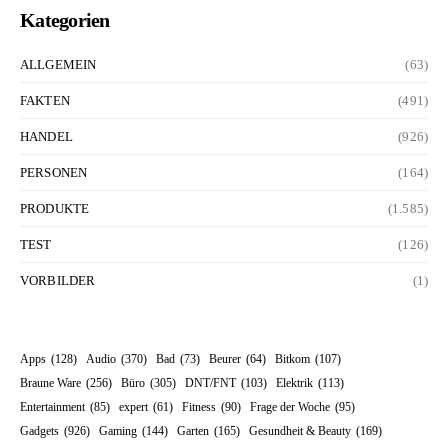
Kategorien
ALLGEMEIN
(63)
FAKTEN
(491)
HANDEL
(926)
PERSONEN
(164)
PRODUKTE
(1.585)
TEST
(126)
VORBILDER
(1)
Apps
(128)
Audio
(370)
Bad
(73)
Beurer
(64)
Bitkom
(107)
Braune Ware
(256)
Büro
(305)
DNT/FNT
(103)
Elektrik
(113)
Entertainment
(85)
expert
(61)
Fitness
(90)
Frage der Woche
(95)
Gadgets
(926)
Gaming
(144)
Garten
(165)
Gesundheit & Beauty
(169)