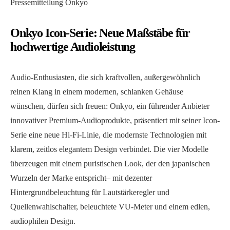
Pressemitteilung Onkyo
Onkyo Icon-Serie: Neue Maßstäbe für
hochwertige Audioleistung
Audio-Enthusiasten, die sich kraftvollen, außergewöhnlich
reinen Klang in einem modernen, schlanken Gehäuse
wünschen, dürfen sich freuen: Onkyo, ein führender Anbieter
innovativer Premium-Audioprodukte, präsentiert mit seiner Icon-
Serie eine neue Hi-Fi-Linie, die modernste Technologien mit
klarem, zeitlos elegantem Design verbindet. Die vier Modelle
überzeugen mit einem puristischen Look, der den japanischen
Wurzeln der Marke entspricht– mit dezenter
Hintergrundbeleuchtung für Lautstärkeregler und
Quellenwahlschalter, beleuchtete VU-Meter und einem edlen,
audiophilen Design.