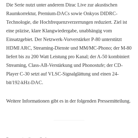
Die Serie nutzt unter anderem Dirac Live zur akustischen
Raumkorrektur, Premium-DACs sowie Onkyos DIDRC-
Technologie, die Hochfrequenzverzerrungen reduziert. Ziel ist
eine präzise, klare Klangwiedergabe, unabhängig vom
Einsatzgebiet. Der Netzwerk-Vorverstärker P-80 unterstützt
HDMI ARC, Streaming-Dienste und MM/MC-Phono; der M-80
liefert bis zu 200 Watt Leistung pro Kanal; der A-50 kombiniert
Streaming, Class-AB-Verstärkung und Phonostufe; der CD-
Player C-30 setzt auf VLSC-Signalglättung und einen 24-
bit/192-kHz-DAC.
Weitere Informationen gibt es in der folgenden Pressemitteilung.