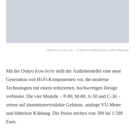
ONKYO ICON A-50 – STEREO-STREAMING-VERSTÄRKER
Mit der
Onkyo Icon-Serie
stellt der Audiohersteller eine neue
Generation von Hi-Fi-Komponenten vor, die moderne
Technologien mit einem reduzierten, hochwertigen Design
verbindet. Die vier Modelle – P-80, M-80, A-50 und C-30 –
setzen auf aluminiumverstärkte Gehäuse, analoge VU-Meter
und lüfterlose Kühlung. Die Preise reichen von 399 bis 1.599
Euro.