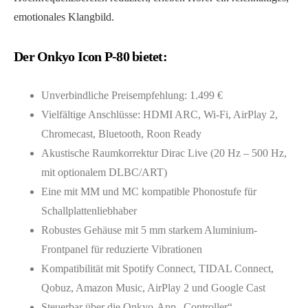
emotionales Klangbild.
Der Onkyo Icon P-80 bietet:
Unverbindliche Preisempfehlung: 1.499 €
Vielfältige Anschlüsse: HDMI ARC, Wi-Fi, AirPlay 2,
Chromecast, Bluetooth, Roon Ready
Akustische Raumkorrektur Dirac Live (20 Hz – 500 Hz,
mit optionalem DLBC/ART)
Eine mit MM und MC kompatible Phonostufe für
Schallplattenliebhaber
Robustes Gehäuse mit 5 mm starkem Aluminium-
Frontpanel für reduzierte Vibrationen
Kompatibilität mit Spotify Connect, TIDAL Connect,
Qobuz, Amazon Music, AirPlay 2 und Google Cast
Steuerbar über die Onkyo-App „Controller“