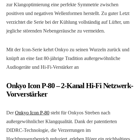
zur Klangoptimierung eine perfekte Symmetrie zwischen
positiven und negativen Wellenformen herstellt. Zu guter Letzt
verzichtet die Serie bei der Kühlung vollständig auf Lüfter, um
jegliche störenden Nebengeräusche zu vermeiden.
Mit der Icon-Serie kehrt Onkyo zu seinen Wurzeln zurück und
knüpft an eine fast 80-jährige Tradition außergewöhnliche
Audiogeräte und Hi-Fi-Verstärker an
Onkyo Icon P-80 – 2-Kanal Hi-Fi Netzwerk-
Vorverstärker
Der
Onkyo Icon P-80
steht für Onkyos Streben nach
außergewöhnlicher Klangqualität. Dank der patentierten
DIDRC-Technologie, die Verzerrungen im
Hochfrequenzbereich reduziert, erleben Hörer ein reichhaltiges,