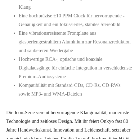
Klang
Eine hochpräzise ±10 PPM Clock für hervorragende -
Genauigkeit und ein fokussiertes, stabiles Stereobild
Eine vibrationsresistente Frontplatte aus
glasperlengestrahltem Aluminium zur Resonanzreduktion
und saubereren Wiedergabe
Hochwertige RCA-, optische und koaxiale
Digitalausgänge für einfache Integration in verschiedenste
Premium-Audiosysteme
Kompatibilität mit Standard-CDs, CD-Rs, CD-RWs
sowie MP3- und WMA-Dateien
Die Icon-Serie vereint hervorragende Klangqualität, modernste
Technologie und zeitloses Design. Mit ihr feiert Onkyo fast 80
Jahre Handwerkskunst, Innovation und Leidenschaft, setzt aber
zugleich ein klares Zeichen für die Zukunft hochwertiger Hi-Fi-