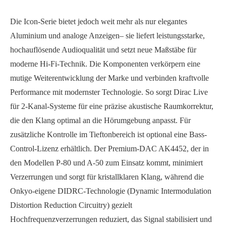
Die Icon-Serie bietet jedoch weit mehr als nur elegantes
Aluminium und analoge Anzeigen– sie liefert leistungsstarke,
hochauflösende Audioqualität und setzt neue Maßstäbe für
moderne Hi-Fi-Technik. Die Komponenten verkörpern eine
mutige Weiterentwicklung der Marke und verbinden kraftvolle
Performance mit modernster Technologie. So sorgt Dirac Live
für 2-Kanal-Systeme für eine präzise akustische Raumkorrektur,
die den Klang optimal an die Hörumgebung anpasst. Für
zusätzliche Kontrolle im Tieftonbereich ist optional eine Bass-
Control-Lizenz erhältlich. Der Premium-DAC AK4452, der in
den Modellen P-80 und A-50 zum Einsatz kommt, minimiert
Verzerrungen und sorgt für kristallklaren Klang, während die
Onkyo-eigene DIDRC-Technologie (Dynamic Intermodulation
Distortion Reduction Circuitry) gezielt
Hochfrequenzverzerrungen reduziert, das Signal stabilisiert und