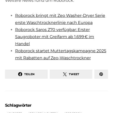
Weitere News rund um Roborock:
Roborock bringt mit Zeo Washer-Dryer Serie
erste Waschtrocknerlinie nach Europa
Roborock Saros Z70 verfügbar: Erster
Saugroboter mit Greifarm ab 1.699 € im
Handel
Roborock startet Muttertagskampagne 2025
mit Rabatten auf Zeo-Waschtrockner
TEILEN
TWEET
Schlagwörter