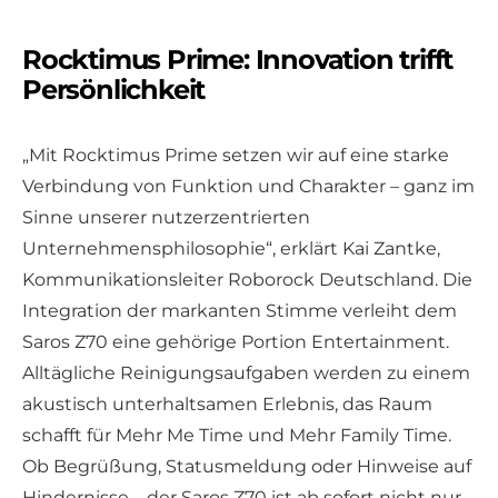
Rocktimus Prime: Innovation trifft
Persönlichkeit
„Mit Rocktimus Prime setzen wir auf eine starke
Verbindung von Funktion und Charakter – ganz im
Sinne unserer nutzerzentrierten
Unternehmensphilosophie“, erklärt Kai Zantke,
Kommunikationsleiter Roborock Deutschland. Die
Integration der markanten Stimme verleiht dem
Saros Z70 eine gehörige Portion Entertainment.
Alltägliche Reinigungsaufgaben werden zu einem
akustisch unterhaltsamen Erlebnis, das Raum
schafft für Mehr Me Time und Mehr Family Time.
Ob Begrüßung, Statusmeldung oder Hinweise auf
Hindernisse – der Saros Z70 ist ab sofort nicht nur