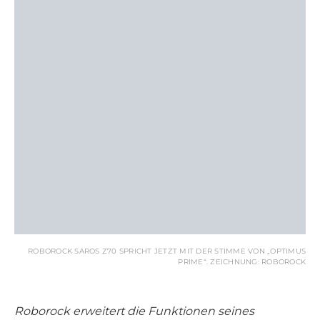
ROBOROCK SAROS Z70 SPRICHT JETZT MIT DER STIMME VON „OPTIMUS
PRIME“. ZEICHNUNG: ROBOROCK
Roborock erweitert die Funktionen seines