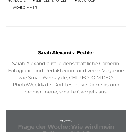
GADGETS
REINIGEN & PUTZEN
ROBOROCK
WOHNZIMMER
Sarah Alexandra Fechler
Sarah Alexandra ist leidenschaftliche Gamerin,
Fotografin und Redakteurin für diverse Magazine
wie SmartWeekly.de, CHIP FOTO-VIDEO,
PhotoWeekly.de. Dort testet sie Kameras und
probiert neue, smarte Gadgets aus.
FAKTEN
Frage der Woche: Wie wird mein