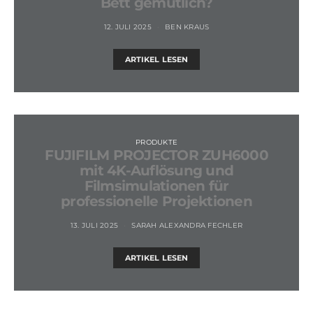
Bett gemütlich?
12. JULI 2025
BEN KRAUS
ARTIKEL LESEN
PRODUKTE
FUJIFILM PROJECTOR ZUH6000
mit 4K-Auflösung und
Filmsimulationen für
professionelle Projektionen
13. JULI 2025
SARAH ALEXANDRA FECHLER
ARTIKEL LESEN