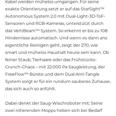
Kabel werden mühelos umgangen. Für seine
exakte Orientierung setzt er auf das StarSight™
Autonomous System 2.0 mit Dual-Light-3D-ToF-
Sensoren und RGB-Kameras, unterstützt durch
das VertiBeam™ System. So erkennt er bis zu 108
Hindernisse automatisch. Und wenn es dann ans
eigentliche Reinigen geht, zeigt der Z70, wie
smart und mühelos Haushalt heute sein kann. Ob
feiner Staub, Tierhaare oder das Frühstücks-
Crunch-Chaos – mit 22.000 Pa Saugleistung, der
FreeFlow™ Bürste und dem Dual Anti-Tangle
System sorgt er für ein rundum sauberes Zuhause,
das sich auch so anfühlt.
Dabei denkt der Saug-Wischroboter mit: Seine
zwei rotierenden Mopps heben sich bei Bedarf