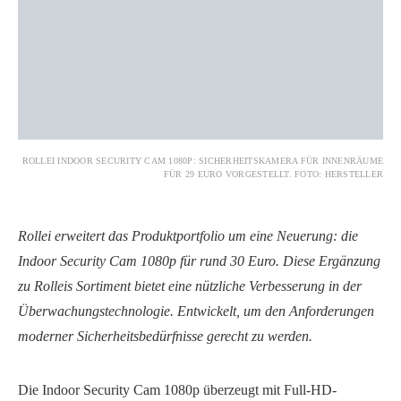
ROLLEI INDOOR SECURITY CAM 1080P: SICHERHEITSKAMERA FÜR INNENRÄUME
FÜR 29 EURO VORGESTELLT. FOTO: HERSTELLER
Rollei erweitert das Produktportfolio um eine Neuerung: die
Indoor Security Cam 1080p für rund 30 Euro. Diese Ergänzung
zu Rolleis Sortiment bietet eine nützliche Verbesserung in der
Überwachungstechnologie. Entwickelt, um den Anforderungen
moderner Sicherheitsbedürfnisse gerecht zu werden.
Die Indoor Security Cam 1080p überzeugt mit Full-HD-