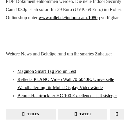
PDF-Dokument entnommen werden. Die neue Indoor Security
Cam 1080p ist ab sofort für 29 Euro (UVP: 69 Euro) im Rollei-
Onlineshop unter
www.rollei.de/indoor-cam-1080p
verfügbar.
Weitere News und Beiträge rund um ihr smartes Zuhause:
Maginon Smart Tag Pro im Test
Reflecta PLANO Video Wall 70-6040E: Universelle
Wandhalterung für Multi-Display Videowände
Beurer Haartrockner HC 100 Excellence ist Testsieger
TEILEN
TWEET