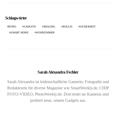
Schlagwörter
BÜRO
GADGETS
IMAGING
ROLLEI
SICHERHEIT
SMART HOME
WOHNZIMMER
Sarah Alexandra Fechler
Sarah Alexandra ist leidenschaftliche Gamerin, Fotografin und
Redakteurin für diverse Magazine wie SmartWeekly.de, CHIP
FOTO-VIDEO, PhotoWeekly.de. Dort testet sie Kameras und
probiert neue, smarte Gadgets aus.