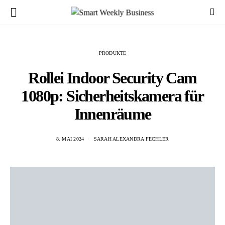
PRODUKTE
Rollei Indoor Security Cam
1080p: Sicherheitskamera für
Innenräume
8. MAI 2024
SARAH ALEXANDRA FECHLER