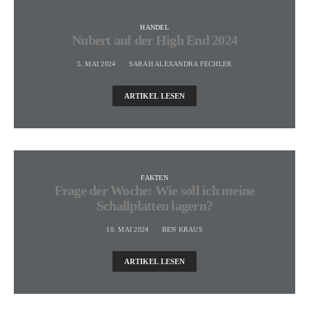
HANDEL
Nubert auf der High End 2024
5. MAI 2024
SARAH ALEXANDRA FECHLER
ARTIKEL LESEN
FAKTEN
Frage der Woche: Wie soll ich meine
Schallplatten lagern?
10. MAI 2024
BEN KRAUS
ARTIKEL LESEN