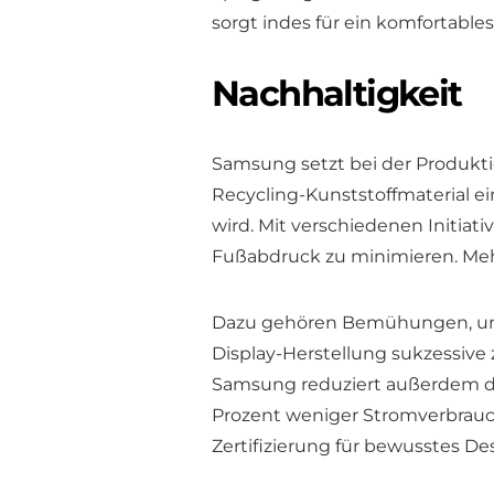
sorgt indes für ein komfortables
Nachhaltigkeit
Samsung setzt bei der Produktio
Recycling-Kunststoffmaterial e
wird. Mit verschiedenen Initiat
Fußabdruck zu minimieren. M
Dazu gehören Bemühungen, um d
Display-Herstellung sukzessive
Samsung reduziert außerdem die 
Prozent weniger Stromverbrauch
Zertifizierung für bewusstes Des