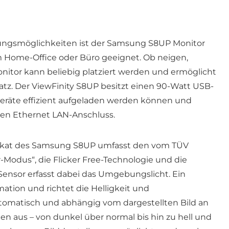
dungsmöglichkeiten ist der Samsung S8UP Monitor
im Home-Office oder Büro geeignet. Ob neigen,
itor kann beliebig platziert werden und ermöglicht
tz. Der ViewFinity S8UP besitzt einen 90-Watt USB-
eräte effizient aufgeladen werden können und
nen Ethernet LAN-Anschluss.
tifikat des Samsung S8UP umfasst den vom TÜV
-Modus“, die Flicker Free-Technologie und die
Sensor erfasst dabei das Umgebungslicht. Ein
mation und richtet die Helligkeit und
tomatisch und abhängig vom dargestellten Bild an
nen aus – von dunkel über normal bis hin zu hell und