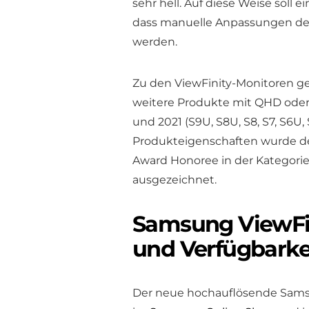
sehr hell. Auf diese Weise soll
dass manuelle Anpassungen de
werden.
Zu den ViewFinity-Monitoren ge
weitere Produkte mit QHD oder 
und 2021 (S9U, S8U, S8, S7, S6U, 
Produkteigenschaften wurde de
Award Honoree in der Kategorie
ausgezeichnet.
Samsung ViewFin
und Verfügbarke
Der neue hochauflösende Samsu