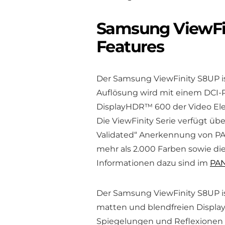
Samsung ViewFin
Features
Der Samsung ViewFinity S8UP ist
Auflösung wird mit einem DCI-
DisplayHDR™ 600 der Video Elec
Die ViewFinity Serie verfügt ü
Validated“ Anerkennung von PA
mehr als 2.000 Farben sowie d
Informationen dazu sind im
PAN
Der Samsung ViewFinity S8UP ist
matten und blendfreien Display
Spiegelungen und Reflexionen e