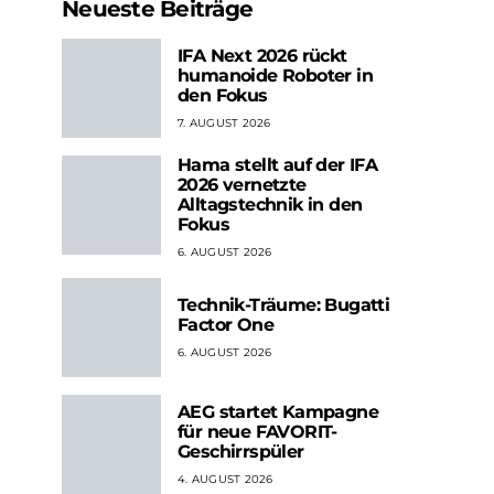
Neueste Beiträge
IFA Next 2026 rückt
humanoide Roboter in
den Fokus
7. AUGUST 2026
Hama stellt auf der IFA
2026 vernetzte
Alltagstechnik in den
Fokus
6. AUGUST 2026
Technik-Träume: Bugatti
Factor One
6. AUGUST 2026
AEG startet Kampagne
für neue FAVORIT-
Geschirrspüler
4. AUGUST 2026