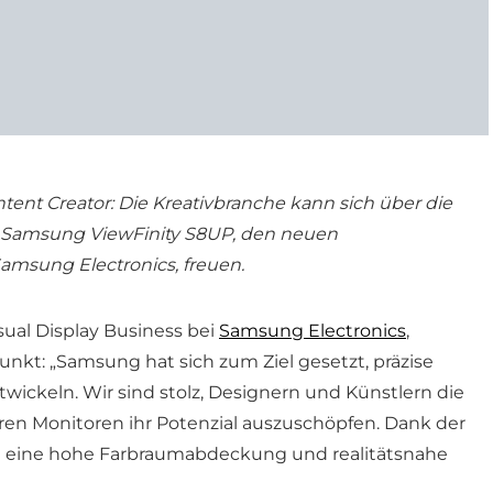
ent Creator: Die Kreativbranche kann sich über die
 Samsung ViewFinity S8UP, den neuen
amsung Electronics, freuen.
sual Display Business bei
Samsung Electronics
,
nkt: „Samsung hat sich zum Ziel gesetzt, präzise
twickeln. Wir sind stolz, Designern und Künstlern die
eren Monitoren ihr Potenzial auszuschöpfen. Dank der
nd eine hohe Farbraumabdeckung und realitätsnahe