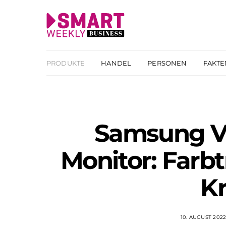
PRODUKTE
HANDEL
PERSONEN
FAKTE
Samsung V
Monitor: Farbt
Kr
10. AUGUST 202