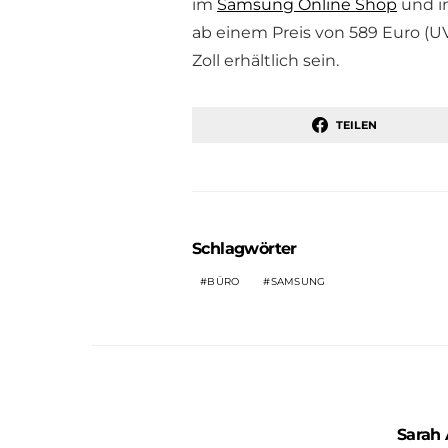
im
Samsung Online Shop
und i
ab einem Preis von 589 Euro (UV
Zoll erhältlich sein.
TEILEN
Schlagwörter
BÜRO
SAMSUNG
Sarah 