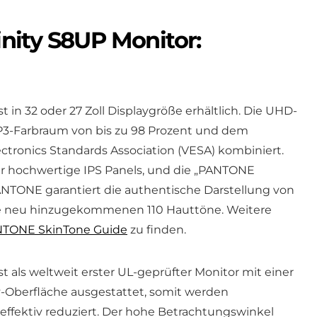
ity S8UP Monitor:
 in 32 oder 27 Zoll Displaygröße erhältlich. Die UHD-
P3-Farbraum von bis zu 98 Prozent und dem
tronics Standards Association (VESA) kombiniert.
ber hochwertige IPS Panels, und die „PANTONE
NTONE garantiert die authentische Darstellung von
ie neu hinzugekommenen 110 Hauttöne. Weitere
TONE SkinTone Guide
zu finden.
 als weltweit erster UL-geprüfter Monitor mit einer
-Oberfläche ausgestattet, somit werden
ffektiv reduziert. Der hohe Betrachtungswinkel