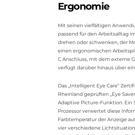
Ergonomie
Mit seinen vielfältigen Anwen
passend für den Arbeitsalltag 
drehen oder schwenken, der Mon
einen ergonomischen Arbeitspla
C Anschluss, mit dem externe G
verfügt darüber hinaus über ei
Das „Intelligent Eye Care” Zer
Rheinland geprüften „Eye Saver
Adaptive Picture-Funktion. Ein 
Prozessor verwertet diese Infor
Farbtemperatur der Anzeige au
vier verschiedene Lichtsituatio