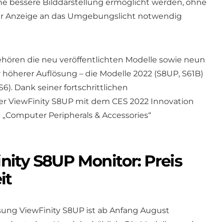
 eine bessere Bilddarstellung ermöglicht werden, ohne
r Anzeige an das Umgebungslicht notwendig
hören die neu veröffentlichten Modelle sowie neun
höherer Auflösung – die Modelle 2022 (S8UP, S61B)
S6). Dank seiner fortschrittlichen
r ViewFinity S8UP mit dem CES 2022 Innovation
 „Computer Peripherals & Accessories“
ity S8UP Monitor: Preis
it
ng ViewFinity S8UP ist ab Anfang August