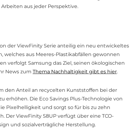
 Arbeiten aus jeder Perspektive.
n der ViewFinity Serie anteilig ein neu entwickeltes
in, welches aus Meeres-Plastikabfällen gewonnen
iven verfolgt Samsung das Ziel, seinen ökologischen
ehr News zum
Thema Nachhaltigkeit gibt es hier
.
en Anteil an recycelten Kunststoffen bei der
 zu erhöhen. Die Eco Savings Plus-Technologie von
Pixelhelligkeit und sorgt so für bis zu zehn
. Der ViewFinity S8UP verfügt über eine TCO-
ign und sozialverträgliche Herstellung.