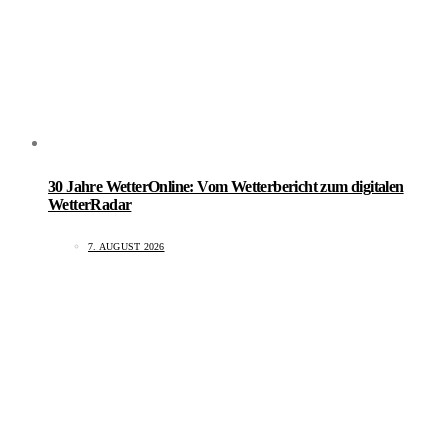
30 Jahre WetterOnline: Vom Wetterbericht zum digitalen
WetterRadar
7. AUGUST 2026