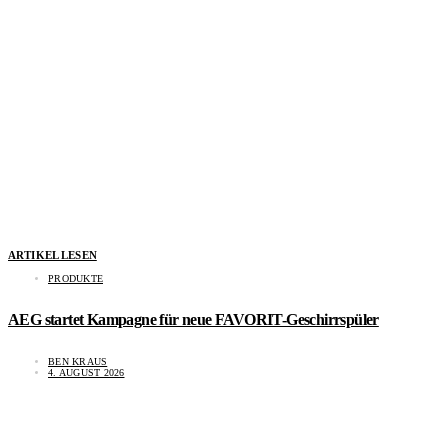
ARTIKEL LESEN
PRODUKTE
AEG startet Kampagne für neue FAVORIT-Geschirrspüler
BEN KRAUS
4. AUGUST 2026