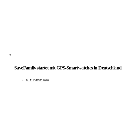
SaveFamily startet mit GPS-Smartwatches in Deutschland
8. AUGUST 2026