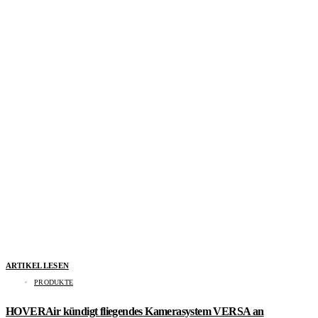
ARTIKEL LESEN
PRODUKTE
HOVERAir kündigt fliegendes Kamerasystem VERSA an