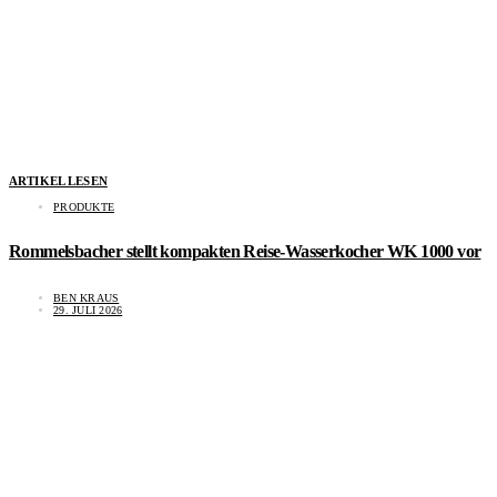
ARTIKEL LESEN
PRODUKTE
Rommelsbacher stellt kompakten Reise-Wasserkocher WK 1000 vor
BEN KRAUS
29. JULI 2026