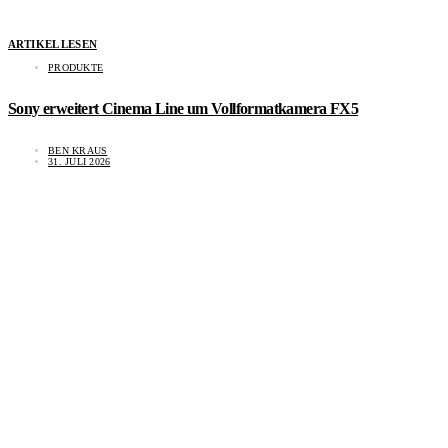
ARTIKEL LESEN
PRODUKTE
Sony erweitert Cinema Line um Vollformatkamera FX5
BEN KRAUS
31. JULI 2026