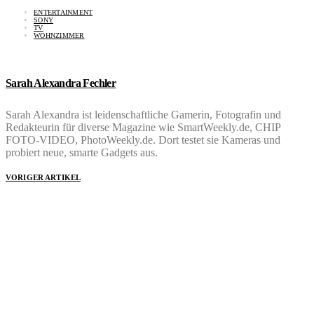
ENTERTAINMENT
SONY
TV
WOHNZIMMER
Sarah Alexandra Fechler
Sarah Alexandra ist leidenschaftliche Gamerin, Fotografin und
Redakteurin für diverse Magazine wie SmartWeekly.de, CHIP
FOTO-VIDEO, PhotoWeekly.de. Dort testet sie Kameras und
probiert neue, smarte Gadgets aus.
VORIGER ARTIKEL