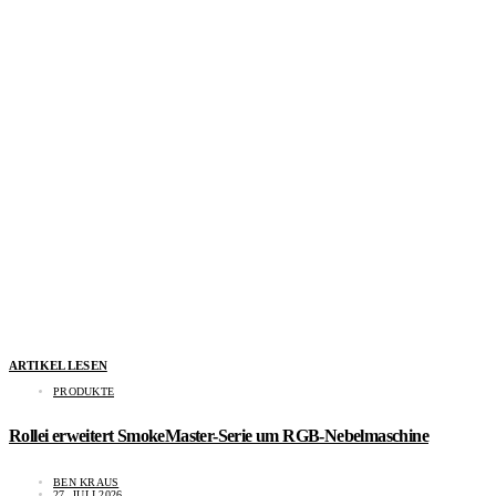
ARTIKEL LESEN
PRODUKTE
Rollei erweitert SmokeMaster-Serie um RGB-Nebelmaschine
BEN KRAUS
27. JULI 2026