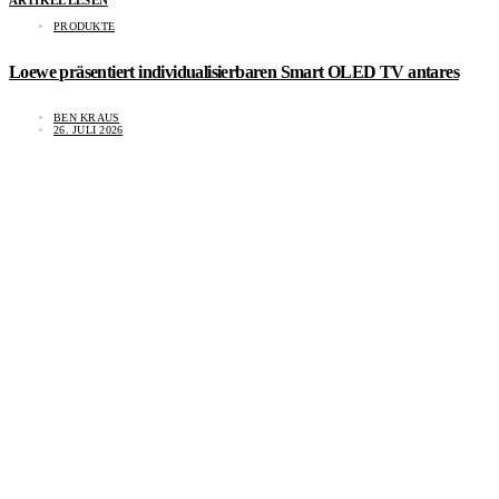
ARTIKEL LESEN
PRODUKTE
Loewe präsentiert individualisierbaren Smart OLED TV antares
BEN KRAUS
26. JULI 2026