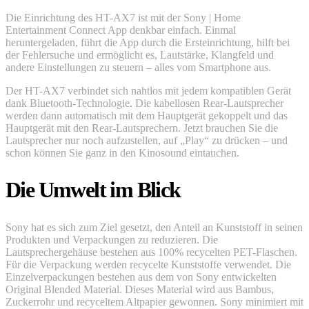
Die Einrichtung des HT-AX7 ist mit der Sony | Home
Entertainment Connect App denkbar einfach. Einmal
heruntergeladen, führt die App durch die Ersteinrichtung, hilft bei
der Fehlersuche und ermöglicht es, Lautstärke, Klangfeld und
andere Einstellungen zu steuern – alles vom Smartphone aus.
Der HT-AX7 verbindet sich nahtlos mit jedem kompatiblen Gerät
dank Bluetooth-Technologie. Die kabellosen Rear-Lautsprecher
werden dann automatisch mit dem Hauptgerät gekoppelt und das
Hauptgerät mit den Rear-Lautsprechern. Jetzt brauchen Sie die
Lautsprecher nur noch aufzustellen, auf „Play“ zu drücken – und
schon können Sie ganz in den Kinosound eintauchen.
Die Umwelt im Blick
Sony hat es sich zum Ziel gesetzt, den Anteil an Kunststoff in seinen
Produkten und Verpackungen zu reduzieren. Die
Lautsprechergehäuse bestehen aus 100% recycelten PET-Flaschen.
Für die Verpackung werden recycelte Kunststoffe verwendet. Die
Einzelverpackungen bestehen aus dem von Sony entwickelten
Original Blended Material. Dieses Material wird aus Bambus,
Zuckerrohr und recyceltem Altpapier gewonnen. Sony minimiert mit