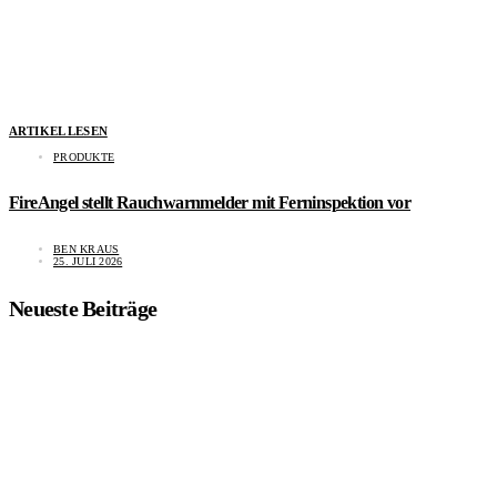
ARTIKEL LESEN
PRODUKTE
FireAngel stellt Rauchwarnmelder mit Ferninspektion vor
BEN KRAUS
25. JULI 2026
Neueste Beiträge