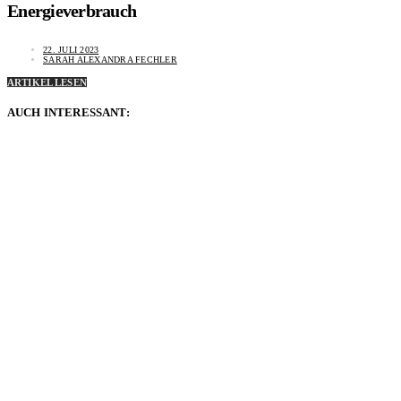
Energieverbrauch
22. JULI 2023
SARAH ALEXANDRA FECHLER
ARTIKEL LESEN
AUCH INTERESSANT: