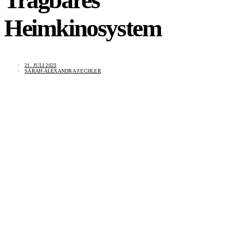
Heimkinosystem
21. JULI 2023
SARAH ALEXANDRA FECHLER