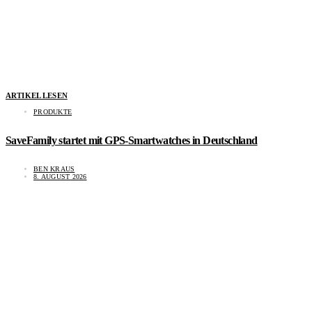
ARTIKEL LESEN
PRODUKTE
SaveFamily startet mit GPS-Smartwatches in Deutschland
BEN KRAUS
8. AUGUST 2026