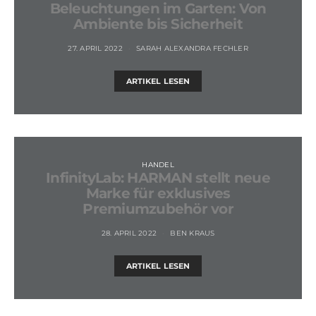
Beleuchtungen im Garten: Von
Ambiente bis Sicherheit
27. APRIL 2022
SARAH ALEXANDRA FECHLER
ARTIKEL LESEN
HANDEL
InfinityLab: HARMAN stellt neue
Marke für exklusives
Premiumzubehör vor
28. APRIL 2022
BEN KRAUS
ARTIKEL LESEN