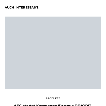
AUCH INTERESSANT:
PRODUKTE
AEG startet Kampagne für neue FAVORIT-