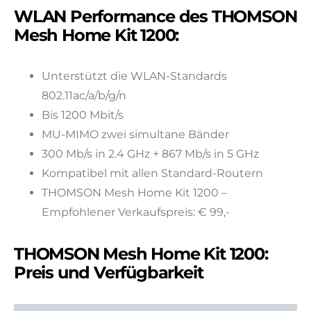
WLAN Performance des THOMSON
Mesh Home Kit 1200:
Unterstützt die WLAN-Standards
802.11ac/a/b/g/n
Bis 1200 Mbit/s
MU-MIMO zwei simultane Bänder
300 Mb/s in 2.4 GHz + 867 Mb/s in 5 GHz
Kompatibel mit allen Standard-Routern
THOMSON Mesh Home Kit 1200 –
Empfohlener Verkaufspreis: € 99,-
THOMSON Mesh Home Kit 1200:
Preis und Verfügbarkeit