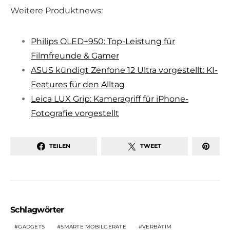
Weitere Produktnews:
Philips OLED+950: Top-Leistung für
Filmfreunde & Gamer
ASUS kündigt Zenfone 12 Ultra vorgestellt: KI-
Features für den Alltag
Leica LUX Grip: Kameragriff für iPhone-
Fotografie vorgestellt
TEILEN
TWEET
Schlagwörter
GADGETS
SMARTE MOBILGERÄTE
VERBATIM