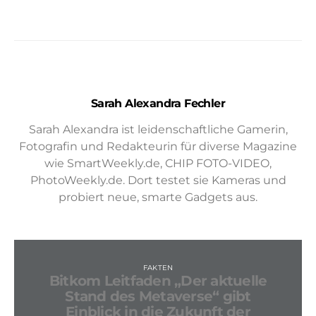
Sarah Alexandra Fechler
Sarah Alexandra ist leidenschaftliche Gamerin,
Fotografin und Redakteurin für diverse Magazine
wie SmartWeekly.de, CHIP FOTO-VIDEO,
PhotoWeekly.de. Dort testet sie Kameras und
probiert neue, smarte Gadgets aus.
FAKTEN
Bitkom Leitfaden „Der aktuelle
Stand des Metaverse“ gibt
Einblick in die Zukunft der