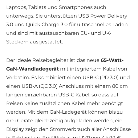
Laptops, Tablets und Smartphones auch
unterwegs. Sie unterstützen USB Power Delivery
3.0 und Quick Charge 3.0 für ultraschnelles Laden
und sind mit austauschbaren EU- und UK-
Steckern ausgestattet.
Der ideale Reisebegleiter ist das neue
65-Watt-
GaN-Wandladegerät
mit integriertem Kabel von
Verbatim. Es kombiniert einen USB-C (PD 3.0) und
einen USB-A (QC 3.0) Anschluss mit einem 80 cm
langen einziehbaren USB-C Kabel, so dass auf
Reisen keine zusätzlichen Kabel mehr benötigt
werden. Mit dem GaN-Ladegerät können bis zu
drei Geräte gleichzeitig aufgeladen werden, ein
Display zeigt den Stromverbrauch aller Anschlüsse
in Echtzeit an. Erhältlich zum UVP von 44,99 €.