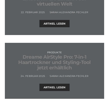
virtuellen Welt
22. FEBRUAR 2025
SARAH ALEXANDRA FECHLER
ARTIKEL LESEN
PRODUKTE
Dreame AirStyle Pro: 7-in-1
Haartrockner und Styling-Tool
jetzt erhältlich
24. FEBRUAR 2025
SARAH ALEXANDRA FECHLER
ARTIKEL LESEN