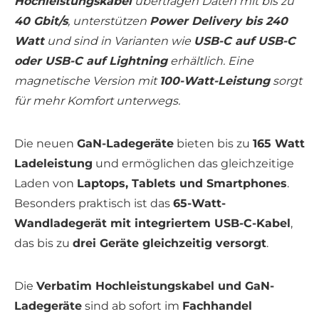
Hochleistungskabel
übertragen Daten mit bis zu
40 Gbit/s
, unterstützen
Power Delivery bis 240
Watt
und sind in Varianten wie
USB-C auf USB-C
oder USB-C auf Lightning
erhältlich. Eine
magnetische Version mit
100-Watt-Leistung
sorgt
für mehr Komfort unterwegs.
Die neuen
GaN-Ladegeräte
bieten bis zu
165 Watt
Ladeleistung
und ermöglichen das gleichzeitige
Laden von
Laptops, Tablets und Smartphones
.
Besonders praktisch ist das
65-Watt-
Wandladegerät mit integriertem USB-C-Kabel
,
das bis zu
drei Geräte gleichzeitig versorgt
.
Die
Verbatim Hochleistungskabel und GaN-
Ladegeräte
sind ab sofort im
Fachhandel