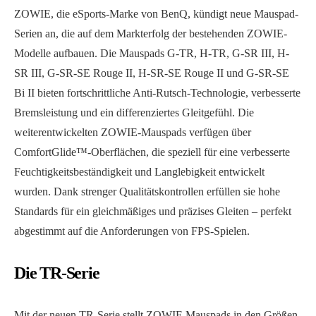
ZOWIE, die eSports-Marke von BenQ, kündigt neue Mauspad-
Serien an, die auf dem Markterfolg der bestehenden ZOWIE-
Modelle aufbauen. Die Mauspads G-TR, H-TR, G-SR III, H-
SR III, G-SR-SE Rouge II, H-SR-SE Rouge II und G-SR-SE
Bi II bieten fortschrittliche Anti-Rutsch-Technologie, verbesserte
Bremsleistung und ein differenziertes Gleitgefühl. Die
weiterentwickelten ZOWIE-Mauspads verfügen über
ComfortGlide™-Oberflächen, die speziell für eine verbesserte
Feuchtigkeitsbeständigkeit und Langlebigkeit entwickelt
wurden. Dank strenger Qualitätskontrollen erfüllen sie hohe
Standards für ein gleichmäßiges und präzises Gleiten – perfekt
abgestimmt auf die Anforderungen von FPS-Spielen.
Die TR-Serie
Mit der neuen TR-Serie stellt ZOWIE Mauspads in den Größen