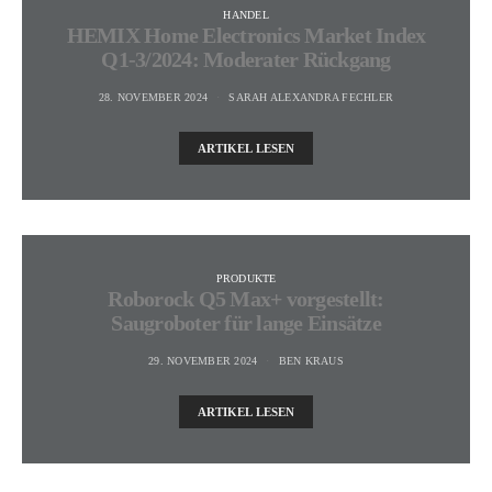
HANDEL
HEMIX Home Electronics Market Index
Q1-3/2024: Moderater Rückgang
28. NOVEMBER 2024
SARAH ALEXANDRA FECHLER
ARTIKEL LESEN
PRODUKTE
Roborock Q5 Max+ vorgestellt:
Saugroboter für lange Einsätze
29. NOVEMBER 2024
BEN KRAUS
ARTIKEL LESEN