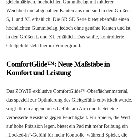
gleichmäßigen, hochdichten Gummibelag mit mittlerer
Weichheit und abgenähten Kanten aus und sind in den Größen
S, L und XL erhältlich. Die SR-SE-Serie bietet ebenfalls einen
hochdichten Gummibelag, jedoch ohne genähte Kanten und ist
in den Größen L und XL erhältlich. Das sanfte, kontrollierte
Gleitgefühl steht hier im Vordergrund.
ComfortGlide™: Neue Maßstäbe in
Komfort und Leistung
Das ZOWIE-exklusive ComfortGlide™-Oberflächenmaterial,
das speziell zur Optimierung des Gleitgefühls entwickelt wurde,
sorgt für ein angenehmes Gefühl am Arm und bietet eine
verbesserte Resistenz gegen Feuchtigkeit. Für Spieler, die Wert
auf hohe Präzision legen, bietet ein Pad mit mehr Reibung ein
„Locked-in“-Gefühl für mehr Kontrolle, während Spieler, die