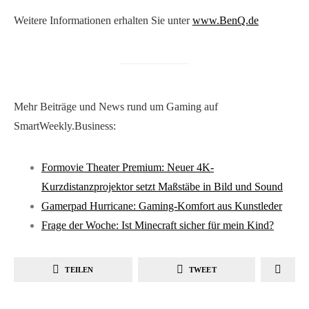
Weitere Informationen erhalten Sie unter
www.BenQ.de
Mehr Beiträge und News rund um Gaming auf
SmartWeekly.Business:
Formovie Theater Premium: Neuer 4K-
Kurzdistanzprojektor setzt Maßstäbe in Bild und Sound
Gamerpad Hurricane: Gaming-Komfort aus Kunstleder
Frage der Woche: Ist Minecraft sicher für mein Kind?
TEILEN
TWEET