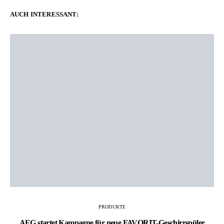
AUCH INTERESSANT:
PRODUKTE
AEG startet Kampagne für neue FAVORIT-Geschirrspüler