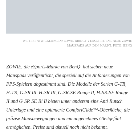
WEITERENTWICKLUNGEN: ZOWIE BRINGT VERSCHIEDENE NEUE ZOWIE
MAUSPADS AUF DEN MARKT. FOTO: BENQ
ZOWIE, die eSports-Marke von BenQ, hat sieben neue
Mauspads veröffentlicht, die speziell auf die Anforderungen von
FPS-Spielern abgestimmt sind. Die Modelle der Serien G-TR,
H-TR, G-SR III, H-SR III, G-SR-SE Rouge II, H-SR-SE Rouge
II und G-SR-SE Bi II bieten unter anderem eine Anti-Rutsch-
Unterlage und eine optimierte ComfortGlide™-Oberfläche, die
präzise Mausbewegungen und ein angenehmes Gleitgefühl
ermöglichen. Preise sind aktuell noch nicht bekannt.