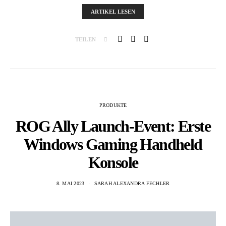
ARTIKEL LESEN
TEILEN
PRODUKTE
ROG Ally Launch-Event: Erste
Windows Gaming Handheld
Konsole
8. MAI 2023
SARAH ALEXANDRA FECHLER