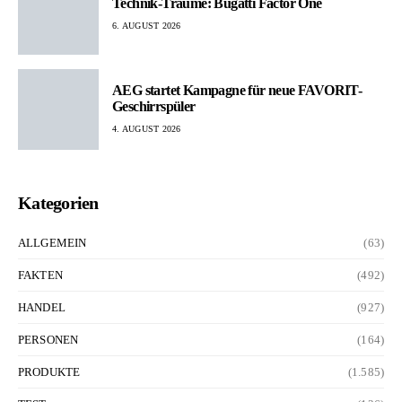
Technik-Träume: Bugatti Factor One
6. AUGUST 2026
AEG startet Kampagne für neue FAVORIT-
Geschirrspüler
4. AUGUST 2026
Kategorien
ALLGEMEIN
(63)
FAKTEN
(492)
HANDEL
(927)
PERSONEN
(164)
PRODUKTE
(1.585)