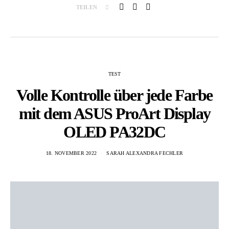
TEILEN
TEST
Volle Kontrolle über jede Farbe
mit dem ASUS ProArt Display
OLED PA32DC
18. NOVEMBER 2022
SARAH ALEXANDRA FECHLER