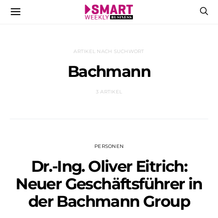
ARTIKEL NACH SUCHWORT
Bachmann
3 ARTIKEL
PERSONEN
Dr.-Ing. Oliver Eitrich:
Neuer Geschäftsführer in
der Bachmann Group