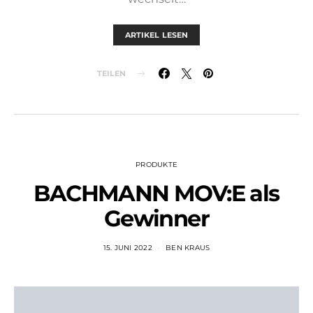
ARTIKEL LESEN
TEILEN
PRODUKTE
BACHMANN MOV:E als
Gewinner
15. JUNI 2022
BEN KRAUS