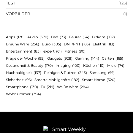
TEST
(126)
VORBILDER
(1)
Apps
(128)
Audio
(370)
Bad
(73)
Beurer
(64)
Bitkom
(107)
Braune Ware
(256)
Büro
(305)
DNT/FNT
(103)
Elektrik
(113)
Entertainment
(85)
expert
(61)
Fitness
(90)
Frage der Woche
(95)
Gadgets
(928)
Gaming
(144)
Garten
(165)
Gesundheit & Beauty
(170)
Imaging
(100)
Küche
(410)
Miele
(74)
Nachhaltigkeit
(137)
Reinigen & Putzen
(243)
Samsung
(99)
Sicherheit
(96)
Smarte Mobilgeräte
(182)
Smart Home
(520)
Smartphone
(130)
TV
(219)
Weiße Ware
(284)
Wohnzimmer
(394)