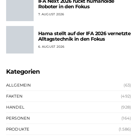
IFA Next 2026 rückt humanoide
Roboter in den Fokus
7. AUGUST 2026
Hama stellt auf der IFA 2026 vernetzte
Alltagstechnik in den Fokus
6. AUGUST 2026
Kategorien
ALLGEMEIN
(63)
FAKTEN
(492)
HANDEL
(928)
PERSONEN
(164)
PRODUKTE
(1.586)