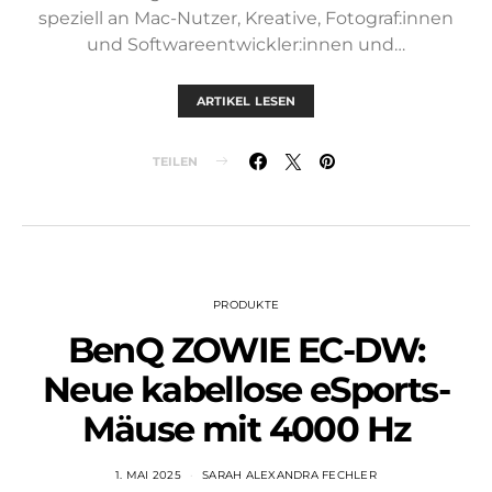
speziell an Mac-Nutzer, Kreative, Fotograf:innen
und Softwareentwickler:innen und…
ARTIKEL LESEN
TEILEN
PRODUKTE
BenQ ZOWIE EC-DW:
Neue kabellose eSports-
Mäuse mit 4000 Hz
1. MAI 2025
SARAH ALEXANDRA FECHLER