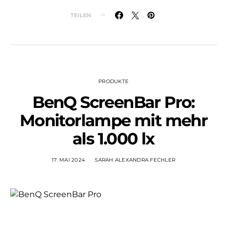
TEILEN
PRODUKTE
BenQ ScreenBar Pro:
Monitorlampe mit mehr
als 1.000 lx
17. MAI 2024
SARAH ALEXANDRA FECHLER