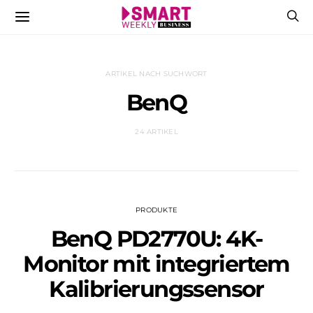
ARTIKEL NACH SUCHWORT
BenQ
24 ARTIKEL
PRODUKTE
BenQ PD2770U: 4K-
Monitor mit integriertem
Kalibrierungssensor