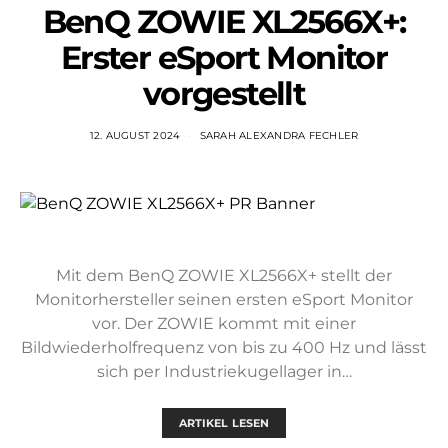
BenQ ZOWIE XL2566X+:
Erster eSport Monitor
vorgestellt
12. AUGUST 2024
SARAH ALEXANDRA FECHLER
Mit dem BenQ ZOWIE XL2566X+ stellt der
Monitorhersteller seinen ersten eSport Monitor
vor. Der ZOWIE kommt mit einer
Bildwiederholfrequenz von bis zu 400 Hz und lässt
sich per Industriekugellager in…
ARTIKEL LESEN