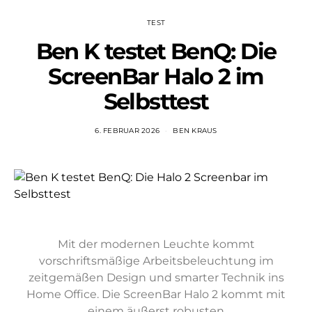
TEST
Ben K testet BenQ: Die
ScreenBar Halo 2 im
Selbsttest
6. FEBRUAR 2026
BEN KRAUS
Mit der modernen Leuchte kommt
vorschriftsmäßige Arbeitsbeleuchtung im
zeitgemäßen Design und smarter Technik ins
Home Office. Die ScreenBar Halo 2 kommt mit
einem äußerst robusten