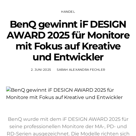
HANDEL
BenQ gewinnt iF DESIGN
AWARD 2025 für Monitore
mit Fokus auf Kreative
und Entwickler
2. JUNI 2025
SARAH ALEXANDRA FECHLER
BenQ wurde mit dem iF DESIGN AWARD 2025 für
seine professionellen Monitore der MA-, PD- und
RD-Serien ausgezeichnet. Die Modelle richten sich