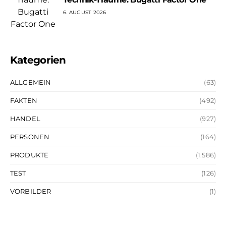
6. AUGUST 2026
Kategorien
ALLGEMEIN
(63)
FAKTEN
(492)
HANDEL
(927)
PERSONEN
(164)
PRODUKTE
(1.586)
TEST
(126)
VORBILDER
(1)