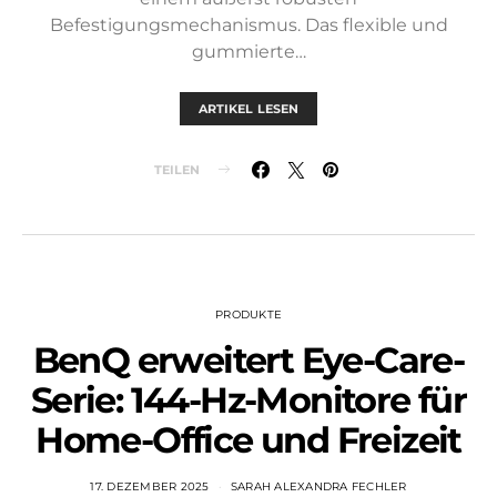
Befestigungsmechanismus. Das flexible und
gummierte…
ARTIKEL LESEN
TEILEN
PRODUKTE
BenQ erweitert Eye-Care-
Serie: 144-Hz-Monitore für
Home-Office und Freizeit
17. DEZEMBER 2025
SARAH ALEXANDRA FECHLER