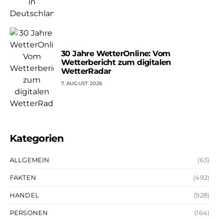
30 Jahre WetterOnline: Vom
Wetterbericht zum digitalen
WetterRadar
7. AUGUST 2026
Kategorien
ALLGEMEIN
(63)
FAKTEN
(492)
HANDEL
(928)
PERSONEN
(164)