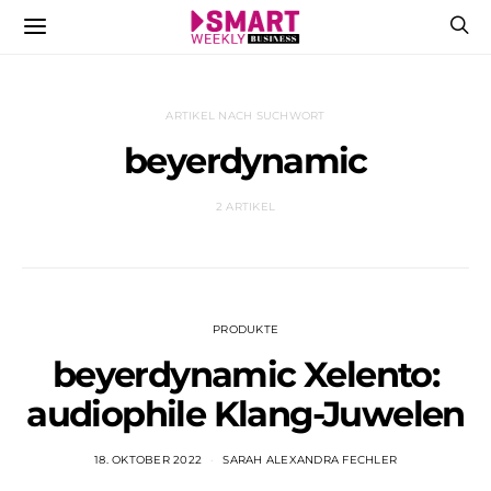
ARTIKEL NACH SUCHWORT
beyerdynamic
2 ARTIKEL
PRODUKTE
beyerdynamic Xelento:
audiophile Klang-Juwelen
18. OKTOBER 2022
SARAH ALEXANDRA FECHLER